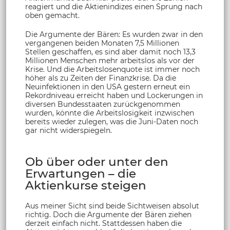
reagiert und die Aktienindizes einen Sprung nach
oben gemacht.
Die Argumente der Bären: Es wurden zwar in den
vergangenen beiden Monaten 7,5 Millionen
Stellen geschaffen, es sind aber damit noch 13,3
Millionen Menschen mehr arbeitslos als vor der
Krise. Und die Arbeitslosenquote ist immer noch
höher als zu Zeiten der Finanzkrise. Da die
Neuinfektionen in den USA gestern erneut ein
Rekordniveau erreicht haben und Lockerungen in
diversen Bundesstaaten zurückgenommen
wurden, könnte die Arbeitslosigkeit inzwischen
bereits wieder zulegen, was die Juni-Daten noch
gar nicht widerspiegeln.
Ob über oder unter den
Erwartungen – die
Aktienkurse steigen
Aus meiner Sicht sind beide Sichtweisen absolut
richtig. Doch die Argumente der Bären ziehen
derzeit einfach nicht. Stattdessen haben die