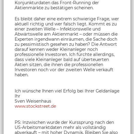
Konjunkturdaten das Front-Running der
Aktienmärkte zu bestätigen scheinen.
Es bleibt daher eine extrem schwierige Frage, wer
aktuell richtig und wer falsch liegt. Kommt es zu
einer zweiten Welle – Infektionswelle und
Abwärtswelle am Aktienmarkt – oder müssen die
Experten irgendwann einräumen, die Sache doch
zu pessimistisch gesehen zu haben? Die Antwort
darauf kennen weder Kleinanleger noch
professionelle Investoren. Ich fürchte allerdings,
dass viele Kleinanleger bald auf überteuerten
Aktien sitzen, die ihnen die professionellen
Investoren noch vor der zweiten Welle verkauft
haben.
Ich wünsche Ihnen viel Erfolg bei Ihrer Geldanlage
Ihr
Sven Weisenhaus
www.stockstreet.de
PS: Inzwischen wurde der Kurssprung nach den
US-Arbeitsmarktdaten mehr als vollständig
abverkauft – mit hoher Dynamik. Bleiben Sie also