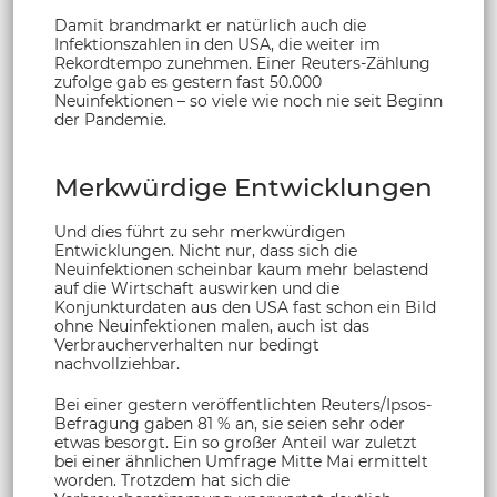
Damit brandmarkt er natürlich auch die
Infektionszahlen in den USA, die weiter im
Rekordtempo zunehmen. Einer Reuters-Zählung
zufolge gab es gestern fast 50.000
Neuinfektionen – so viele wie noch nie seit Beginn
der Pandemie.
Merkwürdige Entwicklungen
Und dies führt zu sehr merkwürdigen
Entwicklungen. Nicht nur, dass sich die
Neuinfektionen scheinbar kaum mehr belastend
auf die Wirtschaft auswirken und die
Konjunkturdaten aus den USA fast schon ein Bild
ohne Neuinfektionen malen, auch ist das
Verbraucherverhalten nur bedingt
nachvollziehbar.
Bei einer gestern veröffentlichten Reuters/Ipsos-
Befragung gaben 81 % an, sie seien sehr oder
etwas besorgt. Ein so großer Anteil war zuletzt
bei einer ähnlichen Umfrage Mitte Mai ermittelt
worden. Trotzdem hat sich die