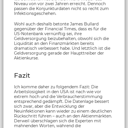
Niveau von vor zwei Jahren erreicht. Dennoch
passen die Konjunkturdaten nicht so recht zum
Infektionsgeschehen.
Wohl auch deshalb betonte James Bullard
gegenüber der Financial Times, dass es für die
US-Notenbank vernünftig sei, ihre
Geldversorgung beizubehalten, obwohl sich die
Liquidität an den Finanzmärkten bereits
dramatisch verbessert habe. Und letztlich ist die
Geldversorgung gerade der Haupttreiber der
Aktienkurse.
Fazit
Ich komme daher zu folgendem Fazit: Die
Arbeitslosigkeit in den USA ist nach wie vor
extrem hoch und die Verbraucherstimmung
entsprechend gedämpft. Die Datenlage bessert
sich zwar, aber die Entwicklung der
Neuinfektionen kann wieder zu einem deutlichen
Rückschritt führen – auch an den Aktienmärkten.
Derweil überschlagen sich die Experten mit
mahnenden Worten, während die