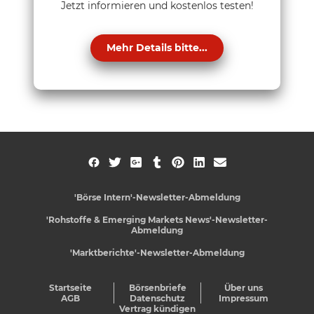
Jetzt informieren und kostenlos testen!
Mehr Details bitte...
'Börse Intern'-Newsletter-Abmeldung
'Rohstoffe & Emerging Markets News'-Newsletter-
Abmeldung
'Marktberichte'-Newsletter-Abmeldung
Startseite
Börsenbriefe
Über uns
AGB
Datenschutz
Impressum
Vertrag kündigen