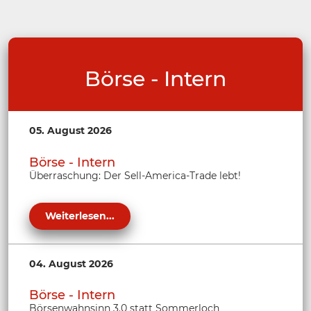
Börse - Intern
05. August 2026
Börse - Intern
Überraschung: Der Sell-America-Trade lebt!
Weiterlesen...
04. August 2026
Börse - Intern
Börsenwahnsinn 3.0 statt Sommerloch