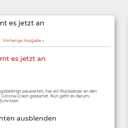
mt es jetzt an
Vorherige Ausgabe
mmt es jetzt an
gsbedingt pausierten, hat ein Rücksetzer an den
Corona-Crash gestartet. Nun geht es darum,
Schritten.
ichten ausblenden