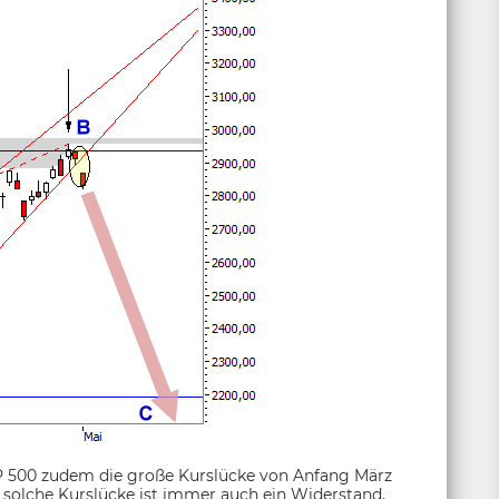
 500 zudem die große Kurslücke von Anfang März
 solche Kurslücke ist immer auch ein Widerstand,