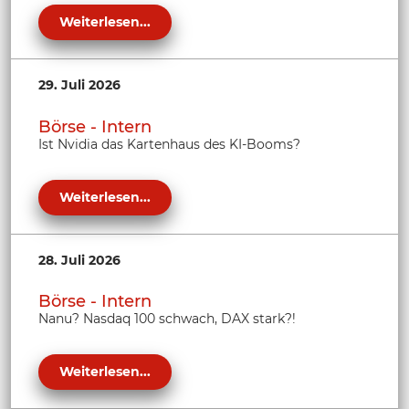
Weiterlesen...
29. Juli 2026
Börse - Intern
Ist Nvidia das Kartenhaus des KI-Booms?
Weiterlesen...
28. Juli 2026
Börse - Intern
Nanu? Nasdaq 100 schwach, DAX stark?!
Weiterlesen...