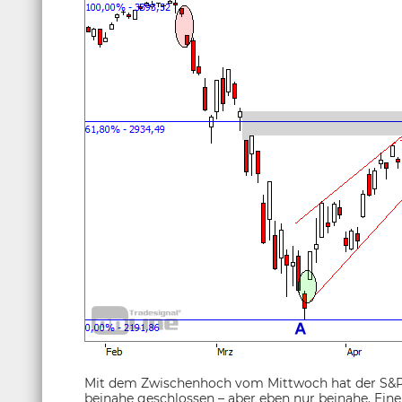
Mit dem Zwischenhoch vom Mittwoch hat der S&P
beinahe geschlossen – aber eben nur beinahe. Eine