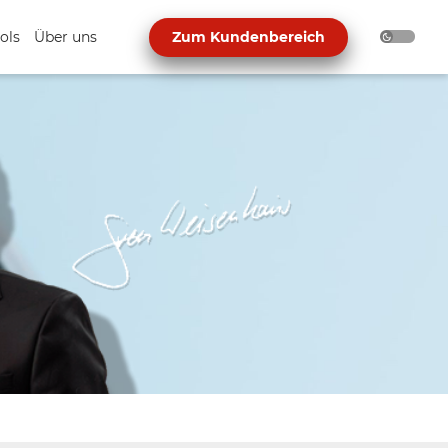
ols
Über uns
Zum Kundenbereich