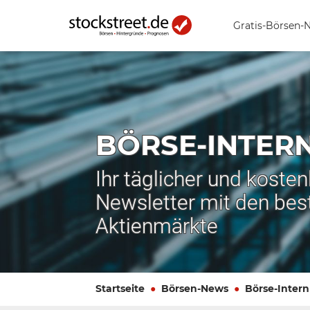
Gratis-Börsen-
BÖRSE-INTER
Ihr täglicher und koste
Newsletter mit den bes
Aktienmärkte
Startseite
Börsen-News
Börse-Intern