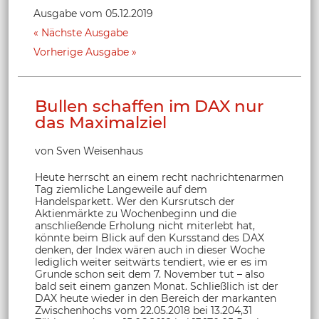
Ausgabe vom 05.12.2019
Nächste Ausgabe
Vorherige Ausgabe
Bullen schaffen im DAX nur
das Maximalziel
von Sven Weisenhaus
Heute herrscht an einem recht nachrichtenarmen
Tag ziemliche Langeweile auf dem
Handelsparkett. Wer den Kursrutsch der
Aktienmärkte zu Wochenbeginn und die
anschließende Erholung nicht miterlebt hat,
könnte beim Blick auf den Kursstand des DAX
denken, der Index wären auch in dieser Woche
lediglich weiter seitwärts tendiert, wie er es im
Grunde schon seit dem 7. November tut – also
bald seit einem ganzen Monat. Schließlich ist der
DAX heute wieder in den Bereich der markanten
Zwischenhochs vom 22.05.2018 bei 13.204,31