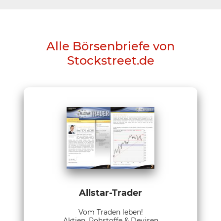
Alle Börsenbriefe von
Stockstreet.de
Allstar-Trader
Vom Traden leben!
Aktien, Rohstoffe & Devisen