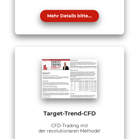
Mehr Details bitte...
Target-Trend-CFD
CFD-Trading mit
der revolutionären Methode!