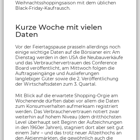
Weihnachtsshoppingsaison mit dem üblichen
Black-Friday-Kaufrausch.
Kurze Woche mit vielen
Daten
Vor der Feiertagspause prasseln allerdings noch
einige wichtige Daten auf die Börsianer ein: Am
Dienstag werden in den USA die Neubauverkäufe
und das Verbrauchervertrauen des Conference
Board veröffentlicht, am Mittwoch folgen die
Auftragseingänge und Auslieferungen
langlebiger Güter sowie die 2. Veröffentlichung
der Wirtschaftsdaten zum 3. Quartal.
Mit Blick auf die erwartete Shopping-Orgie am
Wochenende dürften dabei vor allem die Daten
zum Konsumverhalten aufmerksam registriert
werden. Das Verbrauchervertrauen notiert zwar
weiterhin auf hohem Niveau (dem dritthöchsten
Level überhaupt seit Beginn der Aufzeichnungen
in den 1960er Jahren), stagniert dort aber seit gut
einem Jahr – und das trotz neuer Allzeithochs an
den Aktienmärkten, die gewöhnlich auch die