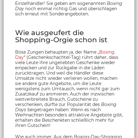
Einzelhändler! Sie geben am sogenannten
Boxing
Day
noch einmal richtig Gas und überschlagen
sich erneut mit Sonderangeboten.
Wie ausgeufert die
Shopping-Orgie schon ist
Böse Zungen behaupten ja, der Name „
Boxing
Day
“ (Geschenkschachtel-Tag) rührt daher, dass
viele Leute ihre ungeliebten Geschenke wieder
einpacken und zur Rückgabe in die Läden
zurücktragen. Und weil die Händler diese
Umsätze nicht wieder verlieren wollen, machen
sie andere gute Angebote, um die Leute
wenigstens zum Umtausch, wenn nicht gar zum
Zusatzkauf zu animieren. Auch der inzwischen
weitverbreitete Brauch, Gutscheine zu
verschenken, dürfte zur Popularität des
Boxing
Days
beigetragen haben: Wenn es nach
Weihnachten besonders attraktive Angebote gibt,
erhalten die Beschenkten schließlich mehr für
ihren Gutschein!
Wie auch immer: Aus dem Boxing-Day-Shopping