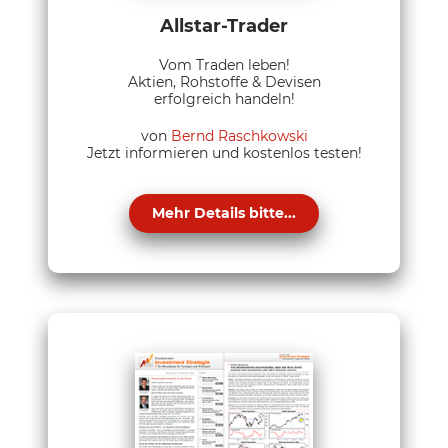
Allstar-Trader
Vom Traden leben!
Aktien, Rohstoffe & Devisen
erfolgreich handeln!
von
Bernd Raschkowski
Jetzt informieren und kostenlos testen!
Mehr Details bitte...