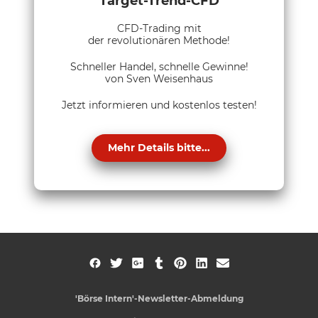
Target-Trend-CFD
CFD-Trading mit
der revolutionären Methode!
Schneller Handel, schnelle Gewinne!
von Sven Weisenhaus
Jetzt informieren und kostenlos testen!
Mehr Details bitte...
'Börse Intern'-Newsletter-Abmeldung