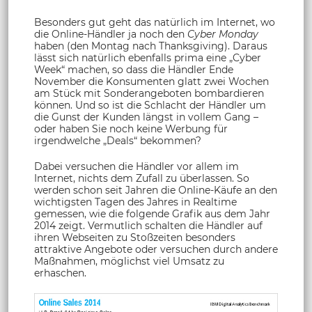
Besonders gut geht das natürlich im Internet, wo
die Online-Händler ja noch den
Cyber Monday
haben (den Montag nach Thanksgiving). Daraus
lässt sich natürlich ebenfalls prima eine „Cyber
Week“ machen, so dass die Händler Ende
November die Konsumenten glatt zwei Wochen
am Stück mit Sonderangeboten bombardieren
können. Und so ist die Schlacht der Händler um
die Gunst der Kunden längst in vollem Gang –
oder haben Sie noch keine Werbung für
irgendwelche „Deals“ bekommen?
Dabei versuchen die Händler vor allem im
Internet, nichts dem Zufall zu überlassen. So
werden schon seit Jahren die Online-Käufe an den
wichtigsten Tagen des Jahres in Realtime
gemessen, wie die folgende Grafik aus dem Jahr
2014 zeigt. Vermutlich schalten die Händler auf
ihren Webseiten zu Stoßzeiten besonders
attraktive Angebote oder versuchen durch andere
Maßnahmen, möglichst viel Umsatz zu
erhaschen.