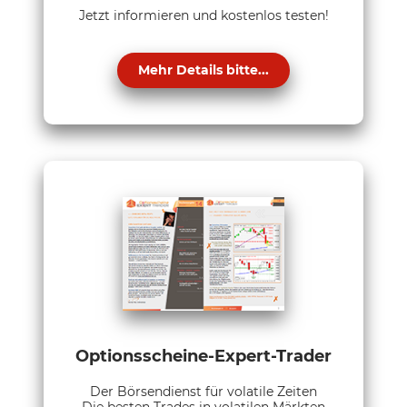
Jetzt informieren und kostenlos testen!
Mehr Details bitte...
Optionsscheine-Expert-Trader
Der Börsendienst für volatile Zeiten
Die besten Trades in volatilen Märkten