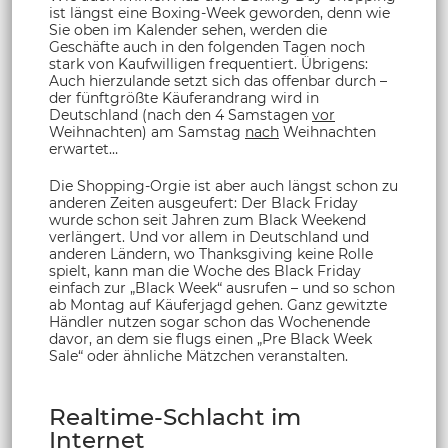
ist längst eine Boxing-Week geworden, denn wie
Sie oben im Kalender sehen, werden die
Geschäfte auch in den folgenden Tagen noch
stark von Kaufwilligen frequentiert. Übrigens:
Auch hierzulande setzt sich das offenbar durch –
der fünftgrößte Käuferandrang wird in
Deutschland (nach den 4 Samstagen
vor
Weihnachten) am Samstag
nach
Weihnachten
erwartet…
Die Shopping-Orgie ist aber auch längst schon zu
anderen Zeiten ausgeufert: Der Black Friday
wurde schon seit Jahren zum Black Weekend
verlängert. Und vor allem in Deutschland und
anderen Ländern, wo Thanksgiving keine Rolle
spielt, kann man die Woche des Black Friday
einfach zur „Black Week“ ausrufen – und so schon
ab Montag auf Käuferjagd gehen. Ganz gewitzte
Händler nutzen sogar schon das Wochenende
davor, an dem sie flugs einen „Pre Black Week
Sale“ oder ähnliche Mätzchen veranstalten.
Realtime-Schlacht im
Internet