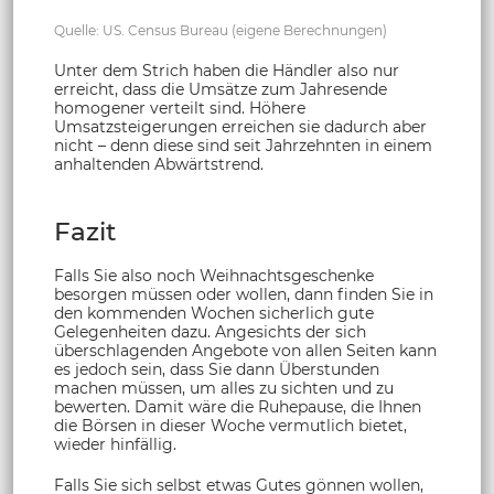
Quelle: US. Census Bureau (eigene Berechnungen)
Unter dem Strich haben die Händler also nur
erreicht, dass die Umsätze zum Jahresende
homogener verteilt sind. Höhere
Umsatzsteigerungen erreichen sie dadurch aber
nicht – denn diese sind seit Jahrzehnten in einem
anhaltenden Abwärtstrend.
Fazit
Falls Sie also noch Weihnachtsgeschenke
besorgen müssen oder wollen, dann finden Sie in
den kommenden Wochen sicherlich gute
Gelegenheiten dazu. Angesichts der sich
überschlagenden Angebote von allen Seiten kann
es jedoch sein, dass Sie dann Überstunden
machen müssen, um alles zu sichten und zu
bewerten. Damit wäre die Ruhepause, die Ihnen
die Börsen in dieser Woche vermutlich bietet,
wieder hinfällig.
Falls Sie sich selbst etwas Gutes gönnen wollen,