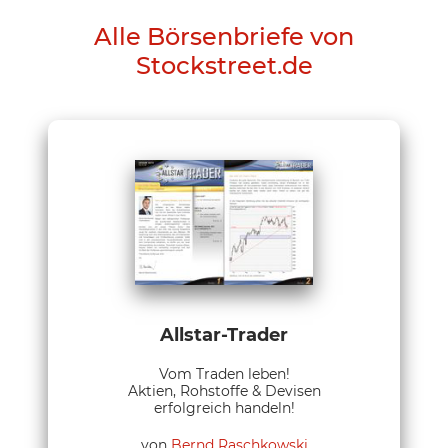
Alle Börsenbriefe von
Stockstreet.de
Allstar-Trader
Vom Traden leben!
Aktien, Rohstoffe & Devisen
erfolgreich handeln!
von
Bernd Raschkowski