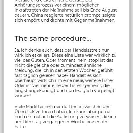
Anhörungsprozess vor einem möglichen
Inkrafttreten der Maßnahme soll bis Ende August
dauern. China reagierte natürlich prompt, zeigte
sich empört und drohte mit Gegenmaßnahmen.
The same procedure…
Ja, ich denke auch, dass der Handelsstreit nun
wirklich eskaliert. Diese eine Liste war wirklich zu
viel des Guten. Oder Moment, nein, stop! Ist das
nicht die gleiche oder zumindest ähnliche
Meldung, die ich in den letzten Wochen gefühlt
fast täglich gelesen habe? Handelt es sich
überhaupt wirklich um eine neue, weitere Liste?
Oder ist vielmehr eine der Listen gemeint, die
längst angekündigt und nun lediglich vorgelegt
wurde?!
Viele Marktteilnehmer dürften inzwischen den
Überblick verloren haben. Ich kann aber gerne
noch einmal auf die Auflistung verweisen, die ich
am Dienstag vergangener Woche präsentiert
hatte: