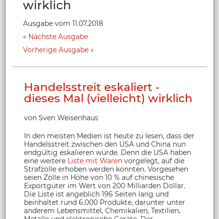
wirklich
Ausgabe vom 11.07.2018
Nächste Ausgabe
Vorherige Ausgabe
Handelsstreit eskaliert -
dieses Mal (vielleicht) wirklich
von Sven Weisenhaus
In den meisten Medien ist heute zu lesen, dass der
Handelsstreit zwischen den USA und China nun
endgültig eskalieren würde. Denn die USA haben
eine weitere
Liste mit Waren
vorgelegt, auf die
Strafzölle erhoben werden könnten. Vorgesehen
seien Zölle in Höhe von 10 % auf chinesische
Exportgüter im Wert von 200 Milliarden Dollar.
Die Liste ist angeblich 196 Seiten lang und
beinhaltet rund 6.000 Produkte, darunter unter
anderem Lebensmittel, Chemikalien, Textilien,
Metalle und elektronische Geräte. Der