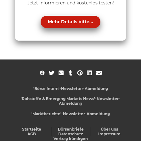
Jetzt informieren und kostenlos testen!
Mehr Details bitte...
'Börse Intern'-Newsletter-Abmeldung
'Rohstoffe & Emerging Markets News'-Newsletter-
Abmeldung
'Marktberichte'-Newsletter-Abmeldung
Startseite
Börsenbriefe
Über uns
AGB
Datenschutz
Impressum
Vertrag kündigen