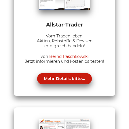
Allstar-Trader
Vom Traden leben!
Aktien, Rohstoffe & Devisen
erfolgreich handeln!
von
Bernd Raschkowski
Jetzt informieren und kostenlos testen!
Mehr Details bitte...