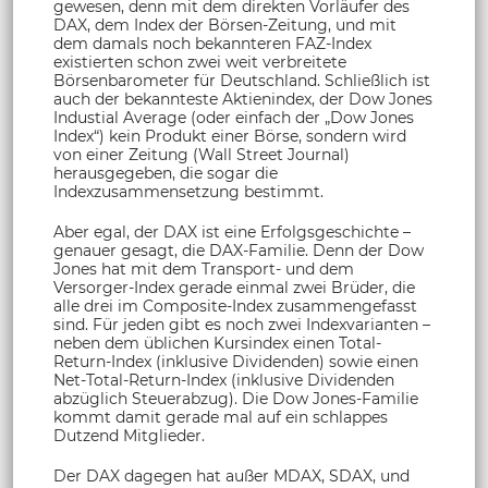
gewesen, denn mit dem direkten Vorläufer des
DAX, dem Index der Börsen-Zeitung, und mit
dem damals noch bekannteren FAZ-Index
existierten schon zwei weit verbreitete
Börsenbarometer für Deutschland. Schließlich ist
auch der bekannteste Aktienindex, der Dow Jones
Industial Average (oder einfach der „Dow Jones
Index“) kein Produkt einer Börse, sondern wird
von einer Zeitung (Wall Street Journal)
herausgegeben, die sogar die
Indexzusammensetzung bestimmt.
Aber egal, der DAX ist eine Erfolgsgeschichte –
genauer gesagt, die DAX-Familie. Denn der Dow
Jones hat mit dem Transport- und dem
Versorger-Index gerade einmal zwei Brüder, die
alle drei im Composite-Index zusammengefasst
sind. Für jeden gibt es noch zwei Indexvarianten –
neben dem üblichen Kursindex einen Total-
Return-Index (inklusive Dividenden) sowie einen
Net-Total-Return-Index (inklusive Dividenden
abzüglich Steuerabzug). Die Dow Jones-Familie
kommt damit gerade mal auf ein schlappes
Dutzend Mitglieder.
Der DAX dagegen hat außer MDAX, SDAX, und