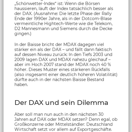
„Schönwetter-Index“ ist: Wenn die Börsen
haussieren, läuft der Index tatsächlich besser als
der DAX. (Ausnahme: Die letzte Phase der Rally
Ende der 1990er Jahre, als in der Dotcom-Blase
vermeintliche Hightech-Werte wie die Telekom,
D2 Mannesmann und Siemens durch die Decke
gingen.)
In der Baisse bricht der MDAX dagegen viel
stärker ein als der DAX – und fällt dann faktisch
auf dessen Niveau zurück: In den Tiefs 2003 und
2009 lagen DAX und MDAX nahezu gleichauf –
aber im Hoch 2007 stand der MDAX noch 40 %
höher. Dieses Muster eines stärkeren Rückfalls
(also insgesamt einer deutlich höheren Volatilität)
dürfte auch in der nächsten Baisse Bestand
haben.
Der DAX und sein Dilemma
Aber soll man nun auch in den nächsten 30
Jahren auf DAX oder MDAX setzen? Denn egal, ob
Großkonzerne oder Mittelständler: Deutschland
Wirtschaft setzt vor allem auf Exportgeschäfte.