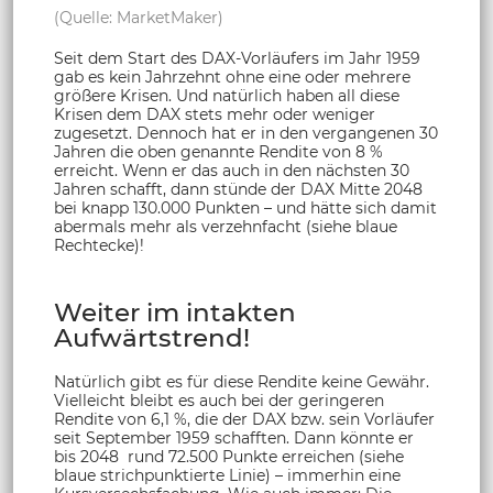
(Quelle: MarketMaker)
Seit dem Start des DAX-Vorläufers im Jahr 1959
gab es kein Jahrzehnt ohne eine oder mehrere
größere Krisen. Und natürlich haben all diese
Krisen dem DAX stets mehr oder weniger
zugesetzt. Dennoch hat er in den vergangenen 30
Jahren die oben genannte Rendite von 8 %
erreicht. Wenn er das auch in den nächsten 30
Jahren schafft, dann stünde der DAX Mitte 2048
bei knapp 130.000 Punkten – und hätte sich damit
abermals mehr als verzehnfacht (siehe blaue
Rechtecke)!
Weiter im intakten
Aufwärtstrend!
Natürlich gibt es für diese Rendite keine Gewähr.
Vielleicht bleibt es auch bei der geringeren
Rendite von 6,1 %, die der DAX bzw. sein Vorläufer
seit September 1959 schafften. Dann könnte er
bis 2048 rund 72.500 Punkte erreichen (siehe
blaue strichpunktierte Linie) – immerhin eine