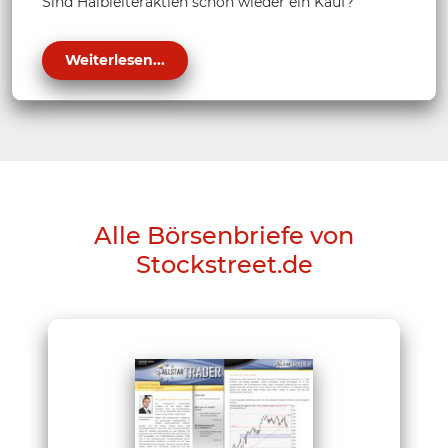
Sind Halbleiteraktien schon wieder ein Kauf?
Weiterlesen...
Alle Börsenbriefe von
Stockstreet.de