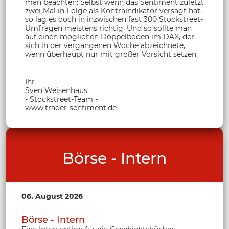
man beachten: Selbst wenn das Sentiment zuletzt
zwei Mal in Folge als Kontraindikator versagt hat,
so lag es doch in inzwischen fast 300 Stockstreet-
Umfragen meistens richtig. Und so sollte man
auf einen möglichen Doppelboden im DAX, der
sich in der vergangenen Woche abzeichnete,
wenn überhaupt nur mit großer Vorsicht setzen.
Ihr
Sven Weisenhaus
- Stockstreet-Team -
www.trader-sentiment.de
Börse - Intern
06. August 2026
Börse - Intern