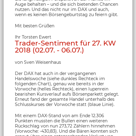
Auge behalten – und die sich bietenden Chancen
nutzen. Und das nicht nur im DAX und auch,
wenn es keinen Börsengeburtstag zu feiern gibt.
Mit besten Grüßen
Ihr Torsten Ewert
Trader-Sentiment für 27. KW
2018 (02.07. - 06.07.)
von Sven Weisenhaus
Der DAX hat auch in der vergangenen
Handelswoche (siehe dunkles Rechteck im
folgenden Chart), genau wie bereits in der
Vorwoche (helles Rechteck), einen lupenrein
bearishen Kursverlauf aufs Börsenparkett gelegt.
Erneut fand der gesamte Handel unterhalb des
Schlusskurses der Vorwoche statt (blaue Linie).
Mit einem DAX-Stand von am Ende 12.306
Punkten mussten die Bullen einen weiteren
Rückschlag von nun 273,72 Zählern hinnehmen
(Vorwoche: -430,83). Und die Bären konnten sich