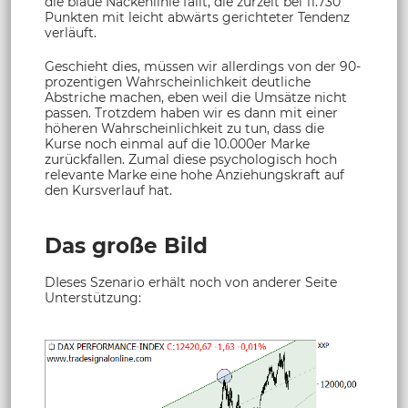
die blaue Nackenlinie fällt, die zurzeit bei 11.730
Punkten mit leicht abwärts gerichteter Tendenz
verläuft.
Geschieht dies, müssen wir allerdings von der 90-
prozentigen Wahrscheinlichkeit deutliche
Abstriche machen, eben weil die Umsätze nicht
passen. Trotzdem haben wir es dann mit einer
höheren Wahrscheinlichkeit zu tun, dass die
Kurse noch einmal auf die 10.000er Marke
zurückfallen. Zumal diese psychologisch hoch
relevante Marke eine hohe Anziehungskraft auf
den Kursverlauf hat.
Das große Bild
DIeses Szenario erhält noch von anderer Seite
Unterstützung: