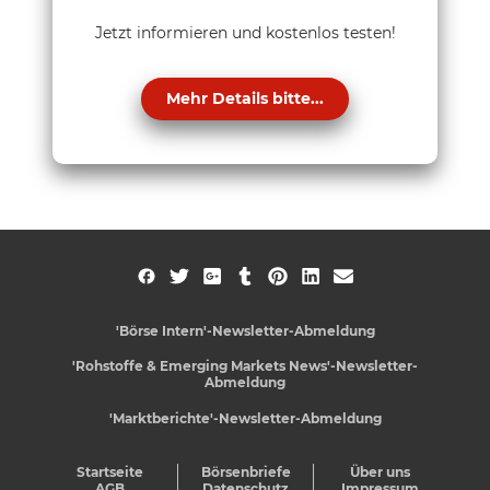
Jetzt informieren und kostenlos testen!
Mehr Details bitte...
'Börse Intern'-Newsletter-Abmeldung
'Rohstoffe & Emerging Markets News'-Newsletter-
Abmeldung
'Marktberichte'-Newsletter-Abmeldung
Startseite
Börsenbriefe
Über uns
AGB
Datenschutz
Impressum