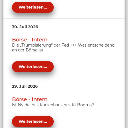
Weiterlesen...
30. Juli 2026
Börse - Intern
Die „Trumpisierung“ der Fed +++ Was entscheidend
an der Börse ist
Weiterlesen...
29. Juli 2026
Börse - Intern
Ist Nvidia das Kartenhaus des KI-Booms?
Weiterlesen...