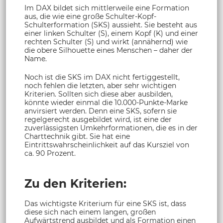
Im DAX bildet sich mittlerweile eine Formation
aus, die wie eine große Schulter-Kopf-
Schulterformation (SKS) aussieht. Sie besteht aus
einer linken Schulter (S), einem Kopf (K) und einer
rechten Schulter (S) und wirkt (annähernd) wie
die obere Silhouette eines Menschen – daher der
Name.
Noch ist die SKS im DAX nicht fertiggestellt,
noch fehlen die letzten, aber sehr wichtigen
Kriterien. Sollten sich diese aber ausbilden,
könnte wieder einmal die 10.000-Punkte-Marke
anvirsiert werden. Denn eine SKS, sofern sie
regelgerecht ausgebildet wird, ist eine der
zuverlässigsten Umkehrformationen, die es in der
Charttechnik gibt. Sie hat eine
Eintrittswahrscheinlichkeit auf das Kursziel von
ca. 90 Prozent.
Zu den Kriterien:
Das wichtigste Kriterium für eine SKS ist, dass
diese sich nach einem langen, großen
Aufwärtstrend ausbildet und als Formation einen