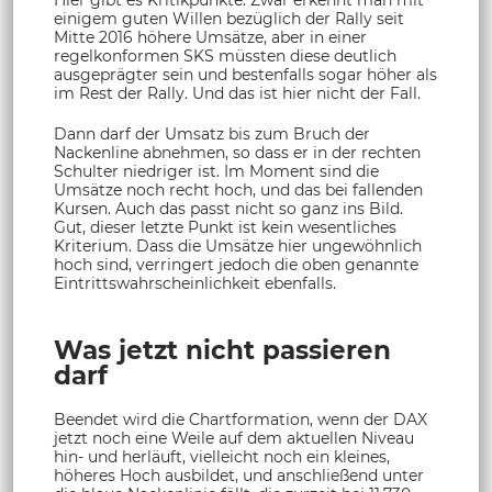
Hier gibt es Kritikpunkte: Zwar erkennt man mit
einigem guten Willen bezüglich der Rally seit
Mitte 2016 höhere Umsätze, aber in einer
regelkonformen SKS müssten diese deutlich
ausgeprägter sein und bestenfalls sogar höher als
im Rest der Rally. Und das ist hier nicht der Fall.
Dann darf der Umsatz bis zum Bruch der
Nackenline abnehmen, so dass er in der rechten
Schulter niedriger ist. Im Moment sind die
Umsätze noch recht hoch, und das bei fallenden
Kursen. Auch das passt nicht so ganz ins Bild.
Gut, dieser letzte Punkt ist kein wesentliches
Kriterium. Dass die Umsätze hier ungewöhnlich
hoch sind, verringert jedoch die oben genannte
Eintrittswahrscheinlichkeit ebenfalls.
Was jetzt nicht passieren
darf
Beendet wird die Chartformation, wenn der DAX
jetzt noch eine Weile auf dem aktuellen Niveau
hin- und herläuft, vielleicht noch ein kleines,
höheres Hoch ausbildet, und anschließend unter