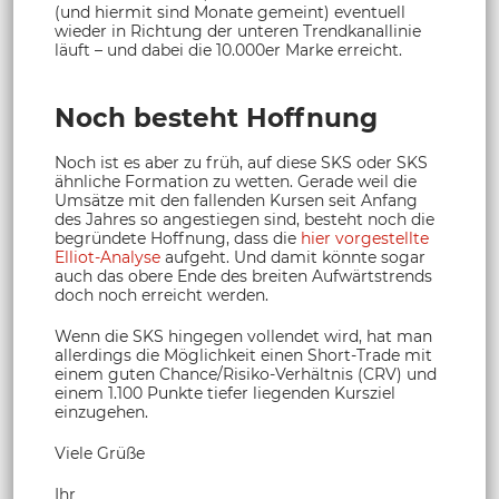
(und hiermit sind Monate gemeint) eventuell
wieder in Richtung der unteren Trendkanallinie
läuft – und dabei die 10.000er Marke erreicht.
Noch besteht Hoffnung
Noch ist es aber zu früh, auf diese SKS oder SKS
ähnliche Formation zu wetten. Gerade weil die
Umsätze mit den fallenden Kursen seit Anfang
des Jahres so angestiegen sind, besteht noch die
begründete Hoffnung, dass die
hier vorgestellte
Elliot-Analyse
aufgeht. Und damit könnte sogar
auch das obere Ende des breiten Aufwärtstrends
doch noch erreicht werden.
Wenn die SKS hingegen vollendet wird, hat man
allerdings die Möglichkeit einen Short-Trade mit
einem guten Chance/Risiko-Verhältnis (CRV) und
einem 1.100 Punkte tiefer liegenden Kursziel
einzugehen.
Viele Grüße
Ihr