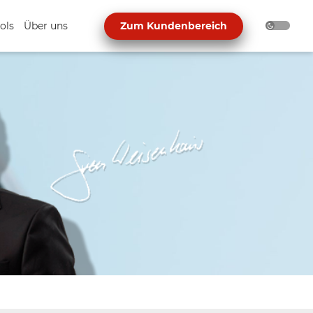
ols
Über uns
Zum Kundenbereich