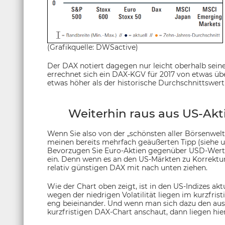
(Grafikquelle: DWSactive)
Der DAX notiert dagegen nur leicht oberhalb sein
errechnet sich ein DAX-KGV für 2017 von etwas über 
etwas höher als der historische Durchschnittswert 
Weiterhin raus aus US-Akti
Wenn Sie also von der „schönsten aller Börsenwelt
meinen bereits mehrfach geäußerten Tipp (siehe u
Bevorzugen Sie Euro-Aktien gegenüber USD-Werten
ein. Denn wenn es an den US-Märkten zu Korrektu
relativ günstigen DAX mit nach unten ziehen.
Wie der Chart oben zeigt, ist in den US-Indizes akt
wegen der niedrigen Volatilität liegen im kurzfris
eng beieinander. Und wenn man sich dazu den au
kurzfristigen DAX-Chart anschaut, dann liegen hier