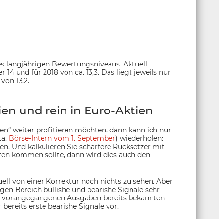
es langjährigen Bewertungsniveaus. Aktuell
14 und für 2018 von ca. 13,3. Das liegt jeweils nur
von 13,2.
en und rein in Euro-Aktien
en“ weiter profitieren möchten, dann kann ich nur
.a.
Börse-Intern vom 1. September
) wiederholen:
. Und kalkulieren Sie schärfere Rücksetzer mit
ren kommen sollte, dann wird dies auch den
uell von einer Korrektur noch nichts zu sehen. Aber
tigen Bereich bullishe und bearishe Signale sehr
s vorangegangenen Ausgaben bereits bekannten
 bereits erste bearishe Signale vor.