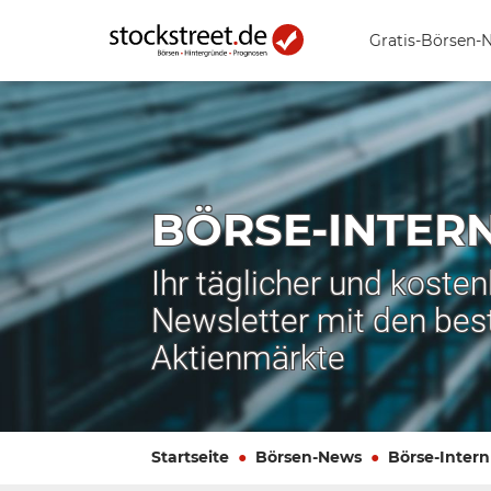
Gratis-Börsen-
BÖRSE-INTER
Ihr täglicher und koste
Newsletter mit den bes
Aktienmärkte
Startseite
Börsen-News
Börse-Intern