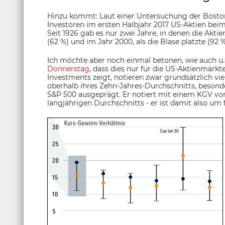
Hinzu kommt: Laut einer Untersuchung der Boston
Investoren im ersten Halbjahr 2017 US-Aktien be
Seit 1926 gab es nur zwei Jahre, in denen die Akt
(62 %) und im Jahr 2000, als die Blase platzte (92 %
Ich möchte aber noch einmal betonen, wie auch u.
Donnerstag
, dass dies nur für die US-Aktienmärkt
Investments zeigt, notieren zwar grundsätzlich vi
oberhalb ihres Zehn-Jahres-Durchschnitts, besond
S&P 500 ausgeprägt. Er notiert mit einem KGV von
langjährigen Durchschnitts - er ist damit also um 