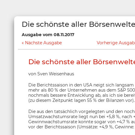
Die schönste aller Börsenwelt
Ausgabe vom 08.11.2017
Nächste Ausgabe
Vorherige Ausgab
Die schönste aller Börsenwelt
von Sven Weisenhaus
Die Berichtssaison in den USA neigt sich langs
mehr als 80 % der Unternehmen aus dem S&P 500 i
nochmals bessere Entwicklung ab, als ich sie bere
(zu diesem Zeitpunkt lagen 55 % der Bilanzen vor).
Die aus den tatsächlich vorgelegten und den noc
Umsatzwachstumsrate liegt nun bei +5,8 %, nach +
Gewinnwachstumsrate konnte sogar von +4,7 % au
vor der Berichtssaison (Umsätze: +4,9 %, Gewinne: