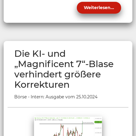
Weiterlesen...
Die KI- und
„Magnificent 7“-Blase
verhindert größere
Korrekturen
Börse - Intern: Ausgabe vom 25.10.2024