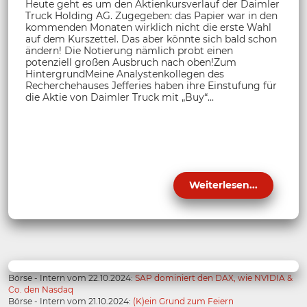
Heute geht es um den Aktienkursverlauf der Daimler
Truck Holding AG. Zugegeben: das Papier war in den
kommenden Monaten wirklich nicht die erste Wahl
auf dem Kurszettel. Das aber könnte sich bald schon
ändern! Die Notierung nämlich probt einen
potenziell großen Ausbruch nach oben!Zum
HintergrundMeine Analystenkollegen des
Recherchehauses Jefferies haben ihre Einstufung für
die Aktie von Daimler Truck mit „Buy“...
Weiterlesen...
Börse - Intern vom 22.10.2024:
SAP dominiert den DAX, wie NVIDIA &
Co. den Nasdaq
Börse - Intern vom 21.10.2024:
(K)ein Grund zum Feiern