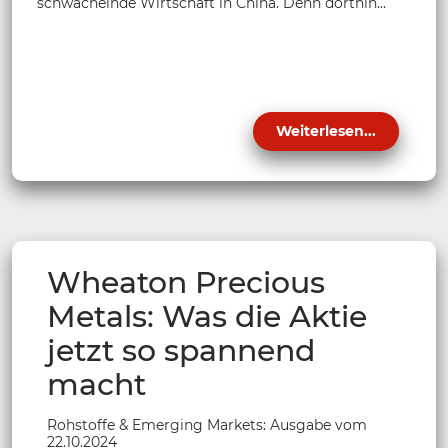
schwächelnde Wirtschaft in China. Denn dorthin...
Weiterlesen...
Wheaton Precious
Metals: Was die Aktie
jetzt so spannend
macht
Rohstoffe & Emerging Markets: Ausgabe vom
22.10.2024