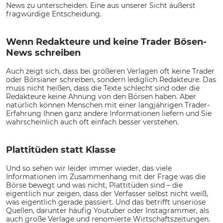
News zu unterscheiden. Eine aus unserer Sicht äußerst
fragwürdige Entscheidung.
Wenn Redakteure und keine Trader Bösen-
News schreiben
Auch zeigt sich, dass bei größeren Verlagen oft keine Trader
oder Börsianer schreiben, sondern lediglich Redakteure. Das
muss nicht heißen, dass die Texte schlecht sind oder die
Redakteure keine Ahnung von den Börsen haben. Aber
natürlich können Menschen mit einer langjährigen Trader-
Erfahrung Ihnen ganz andere Informationen liefern und Sie
wahrscheinlich auch oft einfach besser verstehen.
Plattitüden statt Klasse
Und so sehen wir leider immer wieder, das viele
Informationen im Zusammenhang mit der Frage was die
Börse bewegt und was nicht, Plattitüden sind – die
eigentlich nur zeigen, dass der Verfasser selbst nicht weiß,
was eigentlich gerade passiert. Und das betrifft unseriöse
Quellen, darunter häufig Youtuber oder Instagrammer, als
auch große Verlage und renomierte Wirtschaftszeitungen.