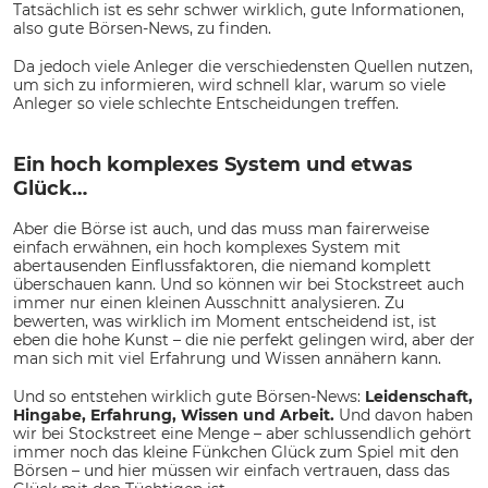
Tatsächlich ist es sehr schwer wirklich, gute Informationen,
also gute Börsen-News, zu finden.
Da jedoch viele Anleger die verschiedensten Quellen nutzen,
um sich zu informieren, wird schnell klar, warum so viele
Anleger so viele schlechte Entscheidungen treffen.
Ein hoch komplexes System und etwas
Glück…
Aber die Börse ist auch, und das muss man fairerweise
einfach erwähnen, ein hoch komplexes System mit
abertausenden Einflussfaktoren, die niemand komplett
überschauen kann. Und so können wir bei Stockstreet auch
immer nur einen kleinen Ausschnitt analysieren. Zu
bewerten, was wirklich im Moment entscheidend ist, ist
eben die hohe Kunst – die nie perfekt gelingen wird, aber der
man sich mit viel Erfahrung und Wissen annähern kann.
Und so entstehen wirklich gute Börsen-News:
Leidenschaft,
Hingabe, Erfahrung, Wissen und Arbeit.
Und davon haben
wir bei Stockstreet eine Menge – aber schlussendlich gehört
immer noch das kleine Fünkchen Glück zum Spiel mit den
Börsen – und hier müssen wir einfach vertrauen, dass das