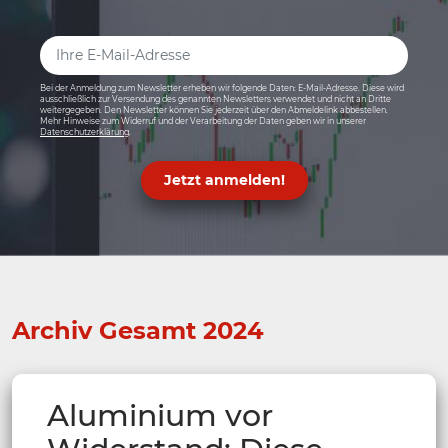
Bei der Anmeldung zum Newsletter erheben wir folgende Daten: E-Mail-Adresse. Diese wird
ausschließlich zur Versendung des genannten Newsletters verwendet und nicht an Dritte
weitergegeben. Den Newsletter können Sie jederzeit über den Abmeldelink abbestellen.
Mehr Hinweise zum Widerruf und der Verarbeitung der Daten geben wir in unserer
Datenschutzerklärung
.
Jetzt anmelden!
Archiv Gesamt 2024
Aluminium vor