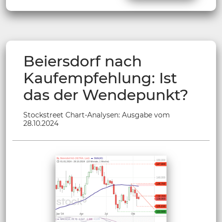
Beiersdorf nach
Kaufempfehlung: Ist
das der Wendepunkt?
Stockstreet Chart-Analysen: Ausgabe vom
28.10.2024