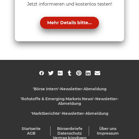
Jetzt informieren und kostenlos testen!
Mehr Details bitte...
'Börse Intern'-Newsletter-Abmeldung
'Rohstoffe & Emerging Markets News'-Newsletter-
Abmeldung
'Marktberichte'-Newsletter-Abmeldung
Startseite
Börsenbriefe
Über uns
AGB
Datenschutz
Impressum
Vertrag kündigen