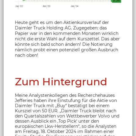
Heute geht es um den Aktienkursverlauf der
Daimler Truck Holding AG. Zugegeben: das
Papier war in den kommenden Monaten wirklich
nicht die erste Wahl auf dem Kurszettel. Das aber
könnte sich bald schon ändern! Die Notierung
nämlich probt einen potenziell großen Ausbruch
nach oben!
Zum Hintergrund
Meine Analystenkollegen des Recherchehauses
Jefferies haben ihre Einstufung für die Aktie von
Daimler Truck mit „Buy“ bestätigt bei einem
Kursziel von 50 EUR. „Daimler Truck bleibt nach
den Quartalszahlen von Wettbewerber Volvo und
dessen Ausblick ein ‚Top Pick‘ unter den
europäischen Lkw-Herstellern“, so die Analysten
am Freitag, 18. Oktober 2024 im Rahmen einer