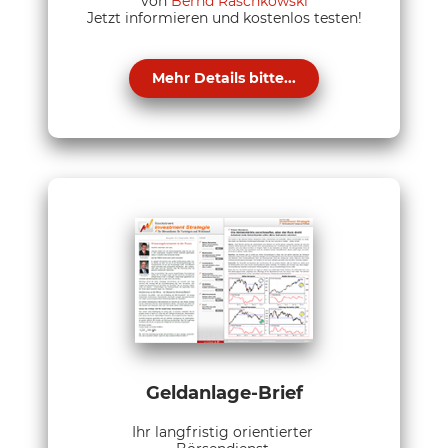
von
Bernd Raschkowski
Jetzt informieren und kostenlos testen!
Mehr Details bitte...
Geldanlage-Brief
Ihr langfristig orientierter