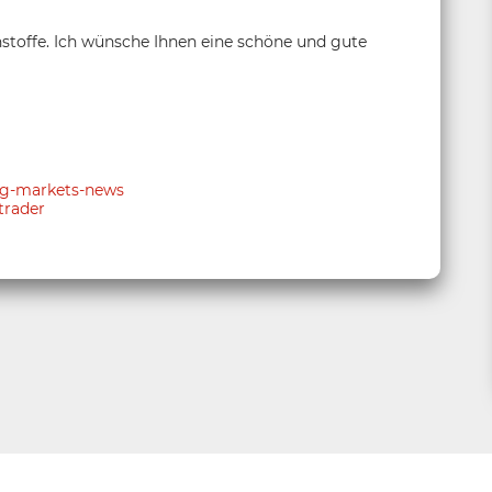
stoffe. Ich wünsche Ihnen eine schöne und gute
ing-markets-news
trader