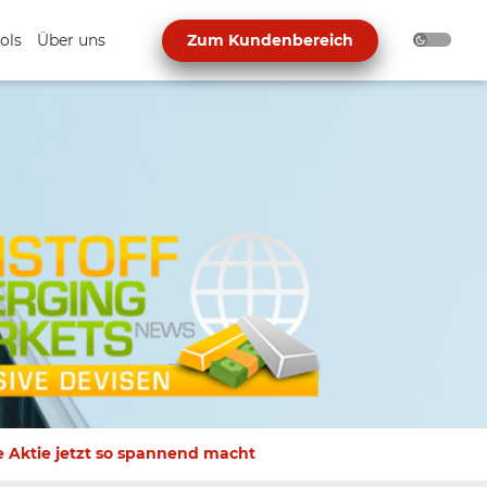
ols
Über uns
Zum Kundenbereich
 Aktie jetzt so spannend macht