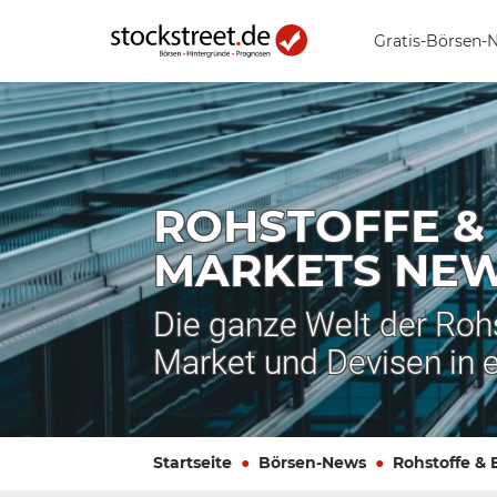
Gratis-Börsen-
ROHSTOFFE &
MARKETS NE
Die ganze Welt der Roh
Market und Devisen in 
Startseite
Börsen-News
Rohstoffe &