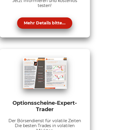
Jetzt informieren und kostenlos
testen!
Mehr Details bitte...
Optionsscheine-Expert-
Trader
Der Börsendienst für volatile Zeiten
Die besten Trades in volatilen