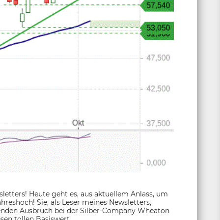
tters! Heute geht es, aus aktuellem Anlass, um
ahreshoch! Sie, als Leser meines Newsletters,
henden Ausbruch bei der Silber-Company Wheaton
sen tollen Basiswert.