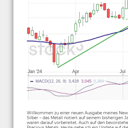
Willkommen zu einer neuen Ausgabe meines Newsle
Silber – das Metall notiert auf seinem bisherigen J
waren darauf vorbereitet. Auch auf den bevorste
Precious Metals. Heute gebe ich ein Update auf die