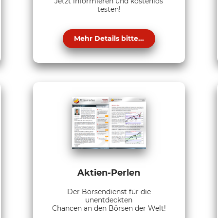
Jetzt informieren und kostenlos
testen!
Mehr Details bitte...
Aktien-Perlen
Der Börsendienst für die
unentdeckten
Chancen an den Börsen der Welt!