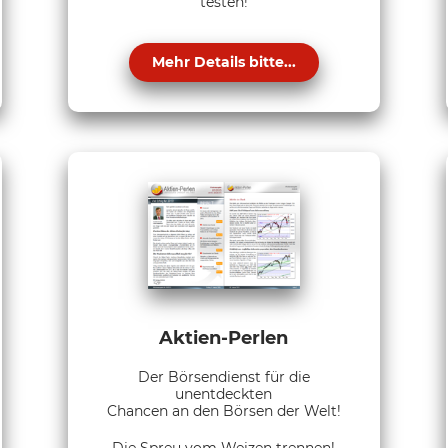
testen!
Mehr Details bitte...
Aktien-Perlen
Der Börsendienst für die
unentdeckten
Chancen an den Börsen der Welt!