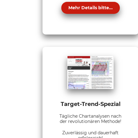
Mehr Details bitte...
Target-Trend-Spezial
Tägliche Chartanalysen nach
der revolutionären Methode!
Zuverlässig und dauerhaft