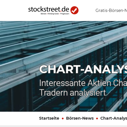
Gratis-Börsen-
CHART-ANALY
Interessante Aktien Cha
Tradern analysiert
Startseite
Börsen-News
Chart-Analy