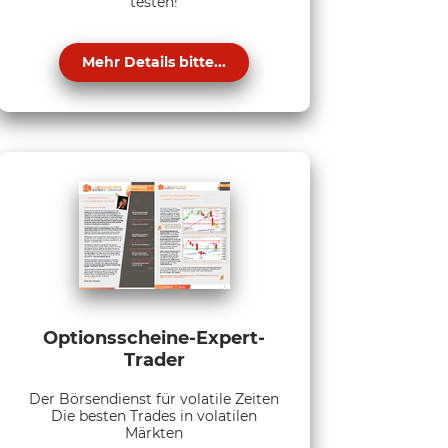
testen!
Mehr Details bitte...
Optionsscheine-Expert-
Trader
Der Börsendienst für volatile Zeiten
Die besten Trades in volatilen
Märkten