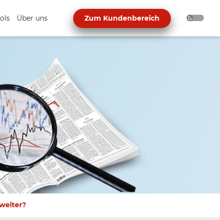
ols
Über uns
Zum Kundenbereich
 weiter?