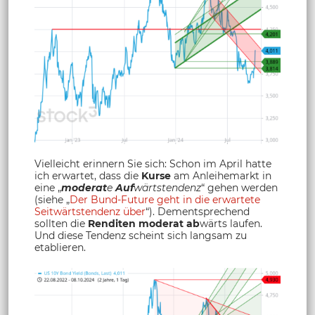
Vielleicht erinnern Sie sich: Schon im April hatte
ich erwartet, dass die
Kurse
am Anleihemarkt in
eine „
moderat
e
Auf
wärtstendenz
“ gehen werden
(siehe „
Der Bund-Future geht in die erwartete
Seitwärtstendenz über
“). Dementsprechend
sollten die
Renditen moderat ab
wärts laufen.
Und diese Tendenz scheint sich langsam zu
etablieren.