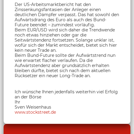
Der US-Arbeitsmarktbericht hat den
Zinssenkungsfantasien der Anleger einen
deutlichen Dämpfer verpasst. Das hat sowohl den
Aufwärtsdrang des Euro als auch des Bund-
Future beendet – zumindest vorläufig.
Beim EUR/USD wird sich daher die Trendwende
noch etwas hinziehen oder gar die
Seitwärtstendenz fortsetzen. Solange unklar ist,
wofür sich der Markt entscheidet, bietet sich hier
kein neuer Trade an.
Beim Bund-Future sollte der Aufwärtstrend nun
wie erwartet flacher verlaufen. Da die
Aufwärtstendenz aber grundsätzlich erhalten
bleiben dürfte, bietet sich nach dem aktuellen
Rücksetzer ein neuer Long-Trade an.
Ich wünsche Ihnen jedenfalls weiterhin viel Erfolg
an der Börse
Ihr
Sven Weisenhaus
www.stockstreet.de