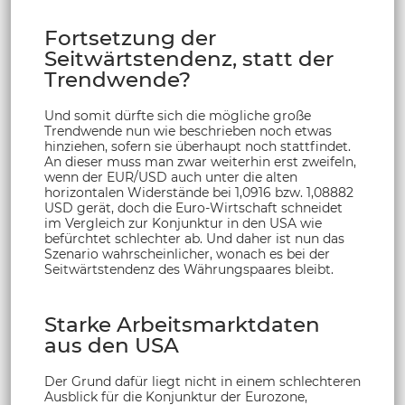
Fortsetzung der
Seitwärtstendenz, statt der
Trendwende?
Und somit dürfte sich die mögliche große
Trendwende nun wie beschrieben noch etwas
hinziehen, sofern sie überhaupt noch stattfindet.
An dieser muss man zwar weiterhin erst zweifeln,
wenn der EUR/USD auch unter die alten
horizontalen Widerstände bei 1,0916 bzw. 1,08882
USD gerät, doch die Euro-Wirtschaft schneidet
im Vergleich zur Konjunktur in den USA wie
befürchtet schlechter ab. Und daher ist nun das
Szenario wahrscheinlicher, wonach es bei der
Seitwärtstendenz des Währungspaares bleibt.
Starke Arbeitsmarktdaten
aus den USA
Der Grund dafür liegt nicht in einem schlechteren
Ausblick für die Konjunktur der Eurozone,