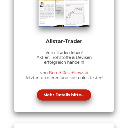
Allstar-Trader
Vom Traden leben!
Aktien, Rohstoffe & Devisen
erfolgreich handeln!
von
Bernd Raschkowski
Jetzt informieren und kostenlos testen!
Mehr Details bitte...