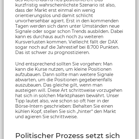
kurzfristig wahrscheinlichste Szenario ist also,
dass der Markt erst einmal ein wenig
orientierungslos und damit schlicht
unvorhersehbar agiert. Erst in den kommenden
Tagen werden sich dann unter Umständen neue
Signale oder sogar schon Trends ausbilden. Dabei
kann es durchaus auch noch zu weiteren
Kursverlusten kommen. Vielleicht fällt der DAX
sogar noch auf die Jahrestief bei 8.700 Punkten.
Das ist schwer zu prognostizieren.
Und entsprechend sollten Sie vorgehen: Man
kann die Kurse nutzen, um kleine Positionen
aufzubauen. Dann sollte man weitere Signale
abwarten, um die Positionen gegebenenfalls
auszubauen. Das gleiche gilt, wenn man
austeigen will. Diese Art schrittweise vorzugehen
hat sich in solchen Marktphasen bewährt. Unser
Tipp lautet also, wie schon so oft hier in der
Börse-Intern geschrieben: Behalten Sie einen
kühlen Kopf, stellen Sie sich „hinter“ den Markt
und agieren Sie schrittweise.
Politischer Prozess setzt sich