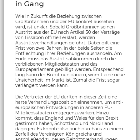
in Gang
Wie in Zukunft die Beziehung zwischen
Großbritannien und der EU konkret aussehen
wird, ist unklar. Sobald Großbritannien seinen
Austritt aus der EU nach Artikel 50 der Verträge
von Lissabon offiziell erklärt, werden
Austrittsverhandlungen geführt. Dabei gilt eine
Frist von zwei Jahren, in der beide Seiten die
Entflechtung ihrer Beziehungen aushandeln. Am
Ende muss das Austrittsabkommen durch die
verbliebenen Mitgliedstaaten und das
Europaparlament gebilligt werden. Entsprechend
lang kann der Brexit nun dauern, womit eine neue
Unsicherheit im Markt ist. Zumal die Frist sogar
verlängert werden kann.
Die Vertreter der EU dürften in dieser Zeit eine
harte Verhandlungsposition einnehmen, um anti-
europäischen Entwicklungen in anderen EU-
Mitgliedsstaaten entgegenzuwirken. Hinzu
kommt, dass England und Wales für den Brexit
gestimmt haben, Schottland und Nordirland
dagegen. Es könnte also auch durchaus zu einem
Zerfall des Vereinigten Königreichs und
anschließend zu neuen Beitrittsverhandlungen