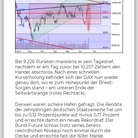
Bei 9.226 Punkten markierte er sein Tagestief,
nachdem er am Tag zuvor bei 10.257 Zählern den
Handel abschloss. Nach einer schnellen
Kurserholung befindet sich der DAX nun wieder
genau dort, wo er zum Höhepunkt der Brexit-
Sorgen stand – am unteren Ende der
Seitwärtsrange (rotes Rechteck).
Derweil waren sichere Häfen gefragt. Die Rendite
der zehnjährigen deutschen Staatsanleihe fiel um
bis zu 0,12 Prozentpunkte auf minus 0,17 Prozent
und erreichte damit ein neues Rekordtief. Der
Bund-Future schoss trotz seines bereits
rekordhohen Niveaus noch einmal durch die
Decke und erreichte fast die 169er Marke.