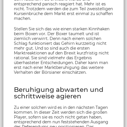
entsprechend panisch reagiert hat. Mehr ist es
nicht. Trotzdem werden die zum Teil zweistelligen
Kurseinbrüche dem Markt erst einmal zu schaffen
machen.
Stellen Sie sich das wie einen starken Kinnhaken
beim Boxen vor. Der Boxer taumelt und ist
ziemlich verwirrt. Denn nach einem solchen
Schlag funktioniert das Gehirn kurzzeitig nicht
mehr gut. Und so sind auch die ersten
Marktreaktionen auf den Brexit kurzfristig nicht
rational. Sie sind vielmehr das Ergebnis
überhasteter Entscheidungen. Daher kann man
erst nach einer Marktberuhigung das weitere
Verhalten der Börsianer einschätzen.
Beruhigung abwarten und
schrittweise agieren
Zu einer solchen wird es in den nächsten Tagen
kommen. In dieser Zeit werden sich die großen
Player, sofern sie es noch nicht getan haben,
entsprechend dem nun feststehenden Ausgang
des Referendums neu positionieren. Das