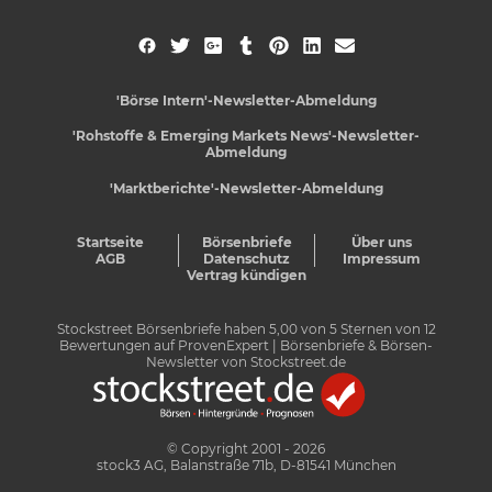
'Börse Intern'-Newsletter-Abmeldung
'Rohstoffe & Emerging Markets News'-Newsletter-
Abmeldung
'Marktberichte'-Newsletter-Abmeldung
Startseite
Börsenbriefe
Über uns
AGB
Datenschutz
Impressum
Vertrag kündigen
Stockstreet Börsenbriefe
haben
5,00
von
5
Sternen von
12
Bewertungen auf
ProvenExpert
| Börsenbriefe & Börsen-
Newsletter von Stockstreet.de
© Copyright 2001 - 2026
stock3 AG, Balanstraße 71b, D-81541 München