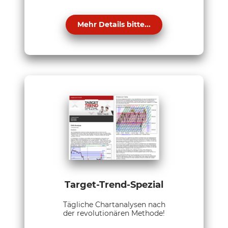
Mehr Details bitte...
Target-Trend-Spezial
Tägliche Chartanalysen nach
der revolutionären Methode!