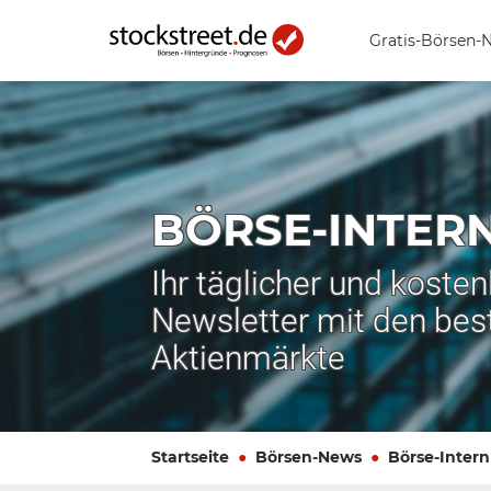
Gratis-Börsen-
BÖRSE-INTER
Ihr täglicher und koste
Newsletter mit den bes
Aktienmärkte
Startseite
Börsen-News
Börse-Intern