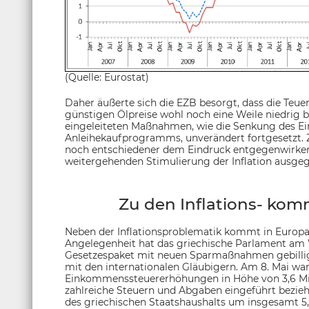
(Quelle: Eurostat)
Daher äußerte sich die EZB besorgt, dass die Teue
günstigen Ölpreise wohl noch eine Weile niedrig 
eingeleiteten Maßnahmen, wie die Senkung des Ei
Anleihekaufprogramms, unverändert fortgesetzt. 
noch entschiedener dem Eindruck entgegenwirken,
weitergehenden Stimulierung der Inflation ausge
Zu den Inflations- ko
Neben der Inflationsproblematik kommt in Europa
Angelegenheit hat das griechische Parlament am
Gesetzespaket mit neuen Sparmaßnahmen gebilligt.
mit den internationalen Gläubigern. Am 8. Mai w
Einkommenssteuererhöhungen in Höhe von 3,6 Mill
zahlreiche Steuern und Abgaben eingeführt bezieh
des griechischen Staatshaushalts um insgesamt 5,4