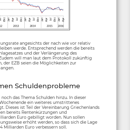
rungsrate angesichts der nach wie vor relativ
bleiben werde. Entsprechend werden die bereits
nlagesatzes und der Verlängerung des
Zudem will man laut dem Protokoll zukünftig
 der EZB seien die Möglichkeiten zur
gangen.
mmen Schuldenprobleme
 noch das Thema Schulden hinzu. In dieser
 Wochenende ein weiteres umstrittenes
 Dieses ist Teil der Vereinbarung Griechenlands
aren bereits Rentenkürzungen und
iarden Euro gebilligt worden. Nun sollen
ungsweise erhöht werden, so dass sich die Lage
 Milliarden Euro verbessern soll.