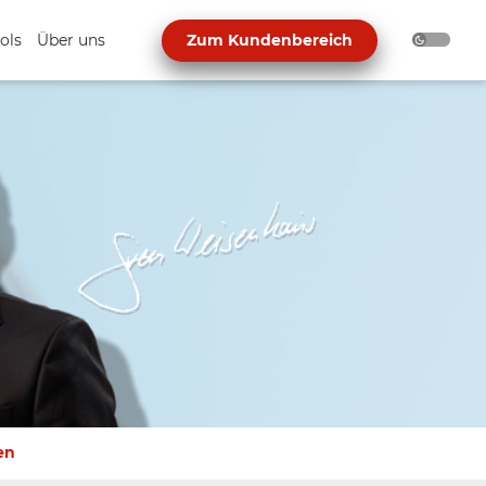
ols
Über uns
Zum Kundenbereich
en