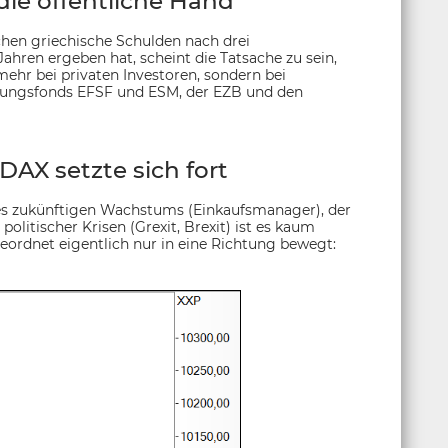
die öffentliche Hand
achen griechische Schulden nach drei
ren ergeben hat, scheint die Tatsache zu sein,
mehr bei privaten Investoren, sondern bei
ttungsfonds EFSF und ESM, der EZB und den
AX setzte sich fort
es zukünftigen Wachstums (Einkaufsmanager), der
itischer Krisen (Grexit, Brexit) ist es kaum
eordnet eigentlich nur in eine Richtung bewegt: