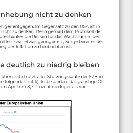
sanhebung nicht zu denken
niger entgegen. Im Gegensatz zu den USA ist in
 nicht zu denken. Denn gemäß dem Protokoll der
 Notenbanker die Risiken für das Wachstum in der
ffen zwar etwas geringer ein, Sorge bereitet der
eg der Inflation zu beobachten ist.
e deutlich zu niedrig bleiben
lationsrate trotzt aller Stützungskäufe der EZB im
he folgende Grafik). Insbesondere das günstige Öl
 im April um 8,7 Prozent niedriger als vor