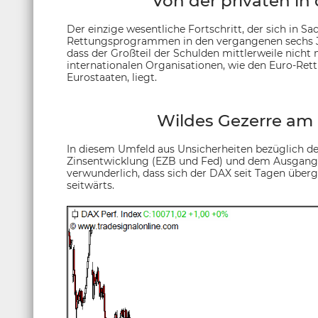
Von der privaten in 
Der einzige wesentliche Fortschritt, der sich in S
Rettungsprogrammen in den vergangenen sechs Jah
dass der Großteil der Schulden mittlerweile nicht 
internationalen Organisationen, wie den Euro-Re
Eurostaaten, liegt.
Wildes Gezerre am D
In diesem Umfeld aus Unsicherheiten bezüglich d
Zinsentwicklung (EZB und Fed) und dem Ausgang pol
verwunderlich, dass sich der DAX seit Tagen überg
seitwärts.