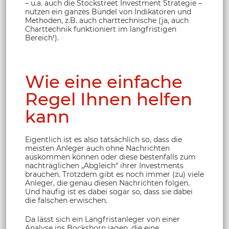
– u.a. auch die Stockstreet Investment Strategie –
nutzen ein ganzes Bündel von Indikatoren und
Methoden, z.B. auch charttechnische (ja, auch
Charttechnik funktioniert im langfristigen
Bereich!).
Wie eine einfache
Regel Ihnen helfen
kann
Eigentlich ist es also tatsächlich so, dass die
meisten Anleger auch ohne Nachrichten
auskommen können oder diese bestenfalls zum
nachträglichen „Abgleich“ ihrer Investments
brauchen. Trotzdem gibt es noch immer (zu) viele
Anleger, die genau diesen Nachrichten folgen.
Und häufig ist es dabei sogar so, dass sie dabei
die falschen erwischen.
Da lässt sich ein Langfristanleger von einer
Analyse ins Bockshorn jagen, die eine