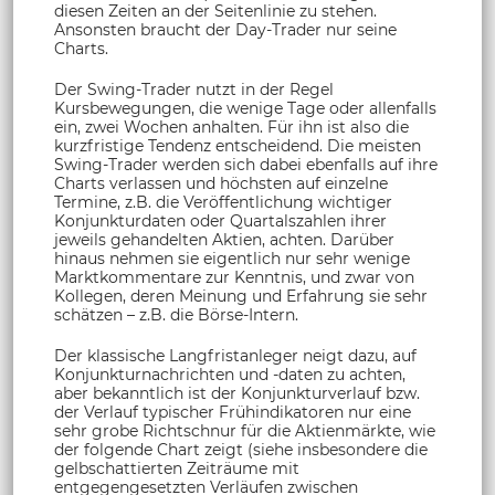
diesen Zeiten an der Seitenlinie zu stehen.
Ansonsten braucht der Day-Trader nur seine
Charts.
Der Swing-Trader nutzt in der Regel
Kursbewegungen, die wenige Tage oder allenfalls
ein, zwei Wochen anhalten. Für ihn ist also die
kurzfristige Tendenz entscheidend. Die meisten
Swing-Trader werden sich dabei ebenfalls auf ihre
Charts verlassen und höchsten auf einzelne
Termine, z.B. die Veröffentlichung wichtiger
Konjunkturdaten oder Quartalszahlen ihrer
jeweils gehandelten Aktien, achten. Darüber
hinaus nehmen sie eigentlich nur sehr wenige
Marktkommentare zur Kenntnis, und zwar von
Kollegen, deren Meinung und Erfahrung sie sehr
schätzen – z.B. die Börse-Intern.
Der klassische Langfristanleger neigt dazu, auf
Konjunkturnachrichten und -daten zu achten,
aber bekanntlich ist der Konjunkturverlauf bzw.
der Verlauf typischer Frühindikatoren nur eine
sehr grobe Richtschnur für die Aktienmärkte, wie
der folgende Chart zeigt (siehe insbesondere die
gelbschattierten Zeiträume mit
entgegengesetzten Verläufen zwischen