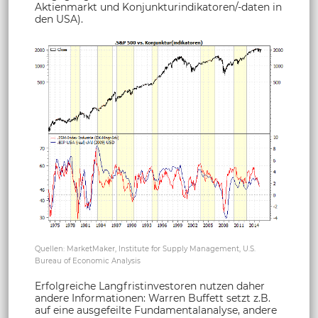
Aktienmarkt und Konjunkturindikatoren/-daten in
den USA).
Quellen: MarketMaker, Institute for Supply Management, U.S.
Bureau of Economic Analysis
Erfolgreiche Langfristinvestoren nutzen daher
andere Informationen: Warren Buffett setzt z.B.
auf eine ausgefeilte Fundamentalanalyse, andere