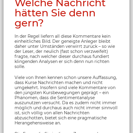
Welche Nachricht
hätten Sie denn
gern?
In der Regel liefern all diese Kommentare kein
einheitliches Bild. Der geneigte Anleger bleibt
daher unter Umständen verwirrt zurück – so wie
der Leser, der neulich (fast schon verzweifelt)
fragte, nach welcher dieser durchaus fundiert
klingenden Analysen er sich denn nun richten
solle.
Viele von Ihnen kennen schon unsere Auffassung,
dass Kurse Nachrichten machen und nicht
umgekehrt. Insofern sind viele Kommentare von
den jüngsten Kursbewegungen geprägt – ein
Phänomen, dass die Sentimentanalyse
auszunutzen versucht. Da es zudem nicht immer
möglich und durchaus auch nicht immer sinnvoll
ist, sich völlig von allen Nachrichten
abzuschotten, bietet sich eine pragmatische
Herangehensweise an.