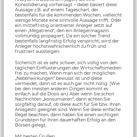
Konsolidierung vorhersagt – dabei basiert diese
Aussage z.B. auf einem Tageschart, der
bestenfalls für die kommenden Wochen, vielleicht
wenige Monate eine sinnvolle Aussage trifft. Oder
ein mittelfristig orientierter Anleger setzt auf
einen „Megatrend“, den ein Anlegermagazin
vollmundig propagiert. Da ein solcher Trend
bestenfalls langfristig Erfolg verspricht, wird der
Anleger höchstwahrscheinlich zu früh und
frustriert aussteigen.
Sicherlich ist es sehr schwer, sich völlig von den
täglichen Einflüsterungen der Wirtschaftsmedien
frei zu machen. Wenn man sich der möglichen
„Nebenwirkungen“ bewusst ist und diese
vermeidet, dann ist es auch gar nicht nötig. (Wie
bei den meisten anderen Dingen kommt es
einfach auf die Dosis an.) Aber wenn Sie schon
Nachrichten „konsumieren“, dann achten Sie
sorgfältig darauf, ob diese auch für Sie bzw. Ihren
Anlagestil geeignet sind. Wenn Sie diese einfache
Regel beachten, dann haben Sie einen wichtigen
Grundstein für Ihren dauerhaften Erfolg an den
Börsen gelegt.
Mit besten Grüßen,