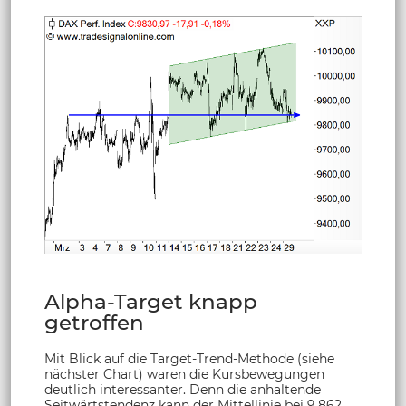
Alpha-Target knapp
getroffen
Mit Blick auf die Target-Trend-Methode (siehe
nächster Chart) waren die Kursbewegungen
deutlich interessanter. Denn die anhaltende
Seitwärtstendenz kann der Mittellinie bei 9.862