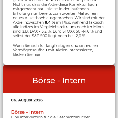
Nicht nur, dass die Aktie diese Korrektur kaum
mitgemacht hat – sie ist in der laufenden
Erholung nun bereits zum zweiten Mal auf ein
neues Allzeithoch ausgebrochen. Wir sind mit der
Aktie inzwischen
8,4 %
im Plus, während faktisch
alle Indizes im Vergleichszeitraum noch im Minus
sind, z.B. DAX -13,2 %, Euro STOXX 50 -14,6 % und
selbst der S&P 500 liegt noch bei -2,6 %.
Wenn Sie sich für langfristigen und sinnvollen
Vermögensaufbau mit Aktien interessieren,
klicken Sie hier!
Börse - Intern
06. August 2026
Börse - Intern
Eine Intervention für die Geschichtsbücher