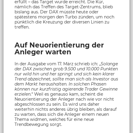
erfüllt – das Target wurde erreicht. Die Kür,
nämlich das Treffen des Target-Zentrums, blieb
bislang aus. Der DAX müsste heute oder
spätestens morgen den Turbo zünden, um noch
pünktlich die Kreuzung der diversen Linien zu
treffen.
Auf Neuorientierung der
Anleger warten
In der Ausgabe vom 17. März schrieb ich: „
Solange
der DAX zwischen grob 9.500 und 10.000 Punkten
nur wild hin und her springt und sich kein klarer
Trend abzeichnet, sollte man sich als Investor aus
dem Markt heraushalten. In solchen Phasen
können nur kurzfristig agierende Trader Gewinne
erzielen.
“ Weil es genauso kam, scheint die
Neuorientierung der Anleger nach wie vor nicht
abgeschlossen zu sein. Es wird uns daher
weiterhin nichts anderes übrig bleiben, als darauf
zu warten, dass sich die Anleger einem neuen
Thema widmen, welches für eine neue
Trendbewegung sorgt.