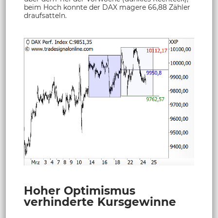
beim Hoch konnte der DAX magere 66,88 Zähler
draufsatteln.
Hoher Optimismus
verhinderte Kursgewinne