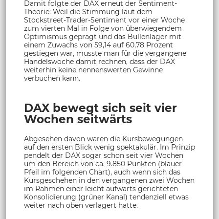
Damit folgte der DAX erneut der Sentiment-
Theorie: Weil die Stimmung laut dem
Stockstreet-Trader-Sentiment vor einer Woche
zum vierten Mal in Folge von überwiegendem
Optimismus geprägt und das Bullenlager mit
einem Zuwachs von 59,14 auf 60,78 Prozent
gestiegen war, musste man für die vergangene
Handelswoche damit rechnen, dass der DAX
weiterhin keine nennenswerten Gewinne
verbuchen kann.
DAX bewegt sich seit vier
Wochen seitwärts
Abgesehen davon waren die Kursbewegungen
auf den ersten Blick wenig spektakulär. Im Prinzip
pendelt der DAX sogar schon seit vier Wochen
um den Bereich von ca. 9.850 Punkten (blauer
Pfeil im folgenden Chart), auch wenn sich das
Kursgeschehen in den vergangenen zwei Wochen
im Rahmen einer leicht aufwärts gerichteten
Konsolidierung (grüner Kanal) tendenziell etwas
weiter nach oben verlagert hatte.