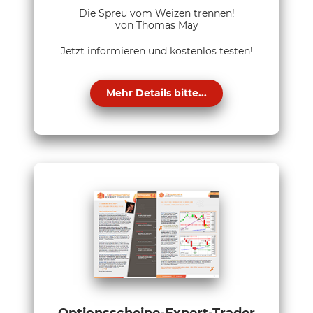
Die Spreu vom Weizen trennen!
von Thomas May
Jetzt informieren und kostenlos testen!
Mehr Details bitte...
Optionsscheine-Expert-Trader