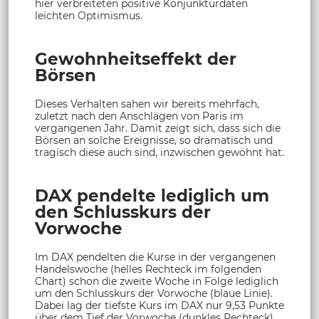
hier verbreiteten positive Konjunkturdaten
leichten Optimismus.
Gewohnheitseffekt der
Börsen
Dieses Verhalten sahen wir bereits mehrfach,
zuletzt nach den Anschlägen von Paris im
vergangenen Jahr. Damit zeigt sich, dass sich die
Börsen an solche Ereignisse, so dramatisch und
tragisch diese auch sind, inzwischen gewöhnt hat.
DAX pendelte lediglich um
den Schlusskurs der
Vorwoche
Im DAX pendelten die Kurse in der vergangenen
Handelswoche (helles Rechteck im folgenden
Chart) schon die zweite Woche in Folge lediglich
um den Schlusskurs der Vorwoche (blaue Linie).
Dabei lag der tiefste Kurs im DAX nur 9,53 Punkte
über dem Tief der Vorwoche (dunkles Rechteck),