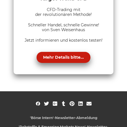
CFD-Trading mit
der revolutionären Methode!
Schneller Handel, schnelle Gewinne!
von Sven Weisenhaus
Jetzt informieren und kostenlos testen!
Mehr Details bitte...
'Börse Intern'-Newsletter-Abmeldung
'Rohstoffe & Emerging Markets News'-Newsletter-