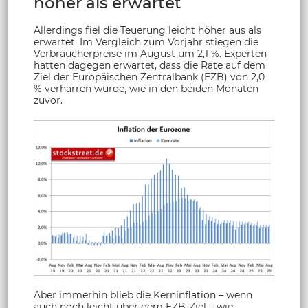
höher als erwartet
Allerdings fiel die Teuerung leicht höher aus als
erwartet. Im Vergleich zum Vorjahr stiegen die
Verbraucherpreise im August um 2,1 %. Experten
hatten dagegen erwartet, dass die Rate auf dem
Ziel der Europäischen Zentralbank (EZB) von 2,0
% verharren würde, wie in den beiden Monaten
zuvor.
Aber immerhin blieb die Kerninflation – wenn
auch noch leicht über dem EZB-Ziel – wie