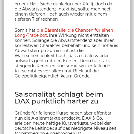
erneut Halt (siehe dunkelgrüner Pfeil), doch da
die Abwärtstendenz intakt ist, sollte man nach
einem tieferen Hoch auch wieder mit einem
tieferen Tief rechnen.
Somit hat
die Bärenfalle, die Chancen für einen
Long-Trade bot
, ihre Wirkung nicht entfalten
können. Solange die Abwärtstendenz aber ihren
korrektiven Charakter beibehält und kein höheres
Abwärtstempo aufnimmt, ist die
Wahrscheinlichkeit hoch, dass es bald wieder
aufwärts geht mit den Kursen. Denn für stark
steigende Renditen und somit weiter fallende
Kurse gibt es vor allem mit Blick auf die
Geldpolitik eigentlich kaum Gründe.
Saisonalität schlägt beim
DAX pünktlich härter zu
Gründe für fallende Kurse haben aber offenbar
nun die Aktienmärkte entdeckt. DAX & Co.
erleiden heute heftige Kursverluste, wobei der
deutsche Leitindex auf das niedrigste Niveau seit
Monatsbeginn eingebrochen ist.