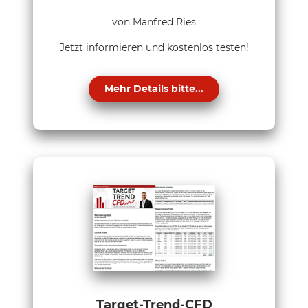
von Manfred Ries
Jetzt informieren und kostenlos testen!
Mehr Details bitte...
Target-Trend-CFD