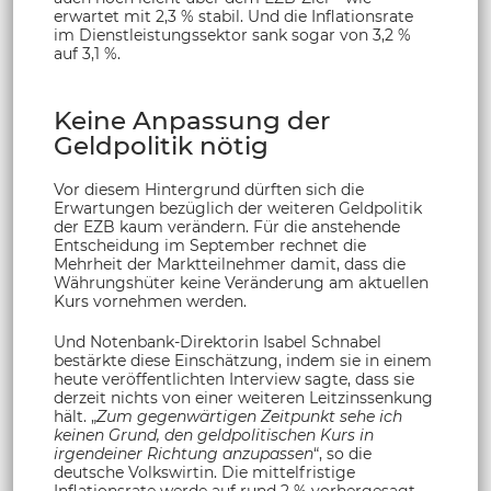
erwartet mit 2,3 % stabil. Und die Inflationsrate
im Dienstleistungssektor sank sogar von 3,2 %
auf 3,1 %.
Keine Anpassung der
Geldpolitik nötig
Vor diesem Hintergrund dürften sich die
Erwartungen bezüglich der weiteren Geldpolitik
der EZB kaum verändern. Für die anstehende
Entscheidung im September rechnet die
Mehrheit der Marktteilnehmer damit, dass die
Währungshüter keine Veränderung am aktuellen
Kurs vornehmen werden.
Und Notenbank-Direktorin Isabel Schnabel
bestärkte diese Einschätzung, indem sie in einem
heute veröffentlichten Interview sagte, dass sie
derzeit nichts von einer weiteren Leitzinssenkung
hält. „
Zum gegenwärtigen Zeitpunkt sehe ich
keinen Grund, den geldpolitischen Kurs in
irgendeiner Richtung anzupassen
“, so die
deutsche Volkswirtin. Die mittelfristige