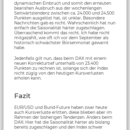
dynamischen Einbruch und somit den erneuten
bearishen Ausbruch aus der wochenlangen
Seitwärtstendenz zwischen ca. 24.000 und 24.500
Punkten ausgelöst hat, ist unklar. Besondere
Nachrichten gab es nicht. Wahrscheinlich hat nun
einfach die Saisonalität härter zugeschlagen.
Überraschend kommt das nicht. Ich habe nicht
mitgezählt, wie oft ich vor dem September als
historisch schwächster Börsenmonat gewarnt
habe.
Jedenfalls gilt nun, dass beim DAX mit einem
neuen Korrekturtief unterhalb von 23.400
Punkten zu rechnen ist, solange sich der Index
nicht zügig von den heutigen Kursverlusten
erholen kann.
Fazit
EUR/USD und Bund-Future haben zwar heute
auch Kursverluste erlitten, diese blieben aber im
Rahmen der bisherigen Tendenzen. Anders beim
DAX: Hier hat die Saisonalität härter als bislang
bereits zugeschlagen und den Index schwer