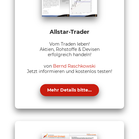
Allstar-Trader
Vom Traden leben!
Aktien, Rohstoffe & Devisen
erfolgreich handeln!
von
Bernd Raschkowski
Jetzt informieren und kostenlos testen!
Mehr Details bitte...