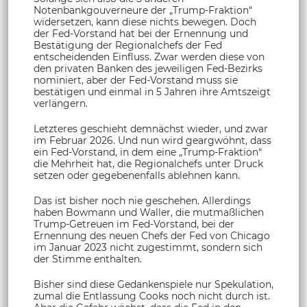
Notenbankgouverneure der „Trump-Fraktion“
widersetzen, kann diese nichts bewegen. Doch
der Fed-Vorstand hat bei der Ernennung und
Bestätigung der Regionalchefs der Fed
entscheidenden Einfluss. Zwar werden diese von
den privaten Banken des jeweiligen Fed-Bezirks
nominiert, aber der Fed-Vorstand muss sie
bestätigen und einmal in 5 Jahren ihre Amtszeigt
verlängern.
Letzteres geschieht demnächst wieder, und zwar
im Februar 2026. Und nun wird geargwöhnt, dass
ein Fed-Vorstand, in dem eine „Trump-Fraktion“
die Mehrheit hat, die Regionalchefs unter Druck
setzen oder gegebenenfalls ablehnen kann.
Das ist bisher noch nie geschehen. Allerdings
haben Bowmann und Waller, die mutmaßlichen
Trump-Getreuen im Fed-Vorstand, bei der
Ernennung des neuen Chefs der Fed von Chicago
im Januar 2023 nicht zugestimmt, sondern sich
der Stimme enthalten.
Bisher sind diese Gedankenspiele nur Spekulation,
zumal die Entlassung Cooks noch nicht durch ist.