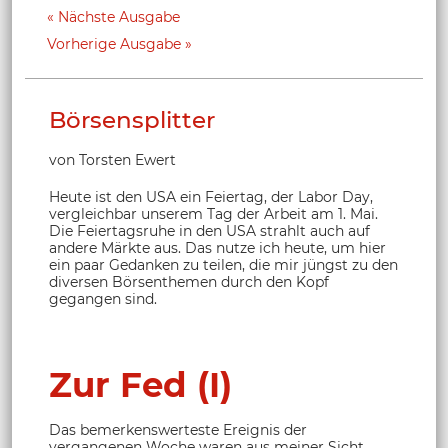
Nächste Ausgabe
Vorherige Ausgabe
Börsensplitter
von Torsten Ewert
Heute ist den USA ein Feiertag, der Labor Day,
vergleichbar unserem Tag der Arbeit am 1. Mai.
Die Feiertagsruhe in den USA strahlt auch auf
andere Märkte aus. Das nutze ich heute, um hier
ein paar Gedanken zu teilen, die mir jüngst zu den
diversen Börsenthemen durch den Kopf
gegangen sind.
Zur Fed (I)
Das bemerkenswerteste Ereignis der
vergangenen Woche waren aus meiner Sicht