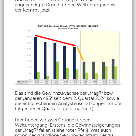
angekündigte Grund für den Weltuntergang ist –
der kommt jetzt:
Das sind die Gewinnzuwächse der „Mag7“ bzw.
der „anderen 493“ seit dem 2. Quartal 2024 sowie
die entsprechenden Analystenschätzungen für die
folgenden 4 Quartale (gelb markiert).
Hier finden wir zwei Gründe für den
Weltuntergang: Erstens, die Gewinnsteigerungen
der „Mag7“ fallen (siehe roter Pfeil). Was auch
schon das grandiose Gewinnwachstum des zu