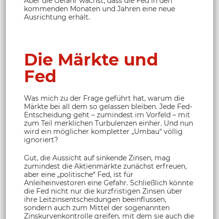
Aber die Gefahr wächst, dass die Fed in den
kommenden Monaten und Jahren eine neue
Ausrichtung erhält.
Die Märkte und
Fed
Was mich zu der Frage geführt hat, warum die
Märkte bei all dem so gelassen bleiben. Jede Fed-
Entscheidung geht – zumindest im Vorfeld – mit
zum Teil merklichen Turbulenzen einher. Und nun
wird ein möglicher kompletter „Umbau“ völlig
ignoriert?
Gut, die Aussicht auf sinkende Zinsen, mag
zumindest die Aktienmärkte zunächst erfreuen,
aber eine „politische“ Fed, ist für
Anleiheinvestoren eine Gefahr. Schließlich könnte
die Fed nicht nur die kurzfristigen Zinsen über
ihre Leitzinsentscheidungen beeinflussen,
sondern auch zum Mittel der sogenannten
Zinskurvenkontrolle greifen, mit dem sie auch die