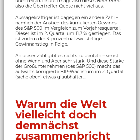
übertreffen. Insofern sagt also dieses
Beat Ratio
,
also die Übertreffer-Quote nicht viel aus.
Aussagekräftiger ist dagegen ein andere Zahl –
nämlich der Anstieg des kumulierten Gewinns
des S&P 500 im Vergleich zum Vorjahresquartal.
Dieser ist im 2. Quartal um 11,7 % gestiegen. Das
ist zudem der 3. prozentual zweistellige
Gewinnanstieg in Folge.
An dieser Zahl gibt es nichts zu deuteln – sie ist
ohne Wenn und Aber sehr stark! Und diese Stärke
der Großunternehmen (des S&P 500) macht das
aufwärts korrigierte BIP-Wachstum im 2. Quartal
(siehe oben) etwas glaubhafter…
Warum die Welt
vielleicht doch
demnächst
zusammenbricht