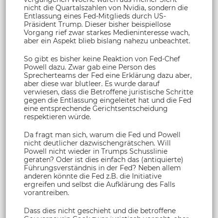
nicht die Quartalszahlen von Nvidia, sondern die
Entlassung eines Fed-Mitglieds durch US-
Präsident Trump. Dieser bisher beispiellose
Vorgang rief zwar starkes Medieninteresse wach,
aber ein Aspekt blieb bislang nahezu unbeachtet.
So gibt es bisher keine Reaktion von Fed-Chef
Powell dazu. Zwar gab eine Person des
Sprecherteams der Fed eine Erklärung dazu aber,
aber diese war blutleer. Es wurde darauf
verwiesen, dass die Betroffene juristische Schritte
gegen die Entlassung eingeleitet hat und die Fed
eine entsprechende Gerichtsentscheidung
respektieren würde.
Da fragt man sich, warum die Fed und Powell
nicht deutlicher dazwischengrätschen. Will
Powell nicht wieder in Trumps Schusslinie
geraten? Oder ist dies einfach das (antiquierte)
Führungsverständnis in der Fed? Neben allem
anderen könnte die Fed z.B. die Initiative
ergreifen und selbst die Aufklärung des Falls
vorantreiben.
Dass dies nicht geschieht und die betroffene