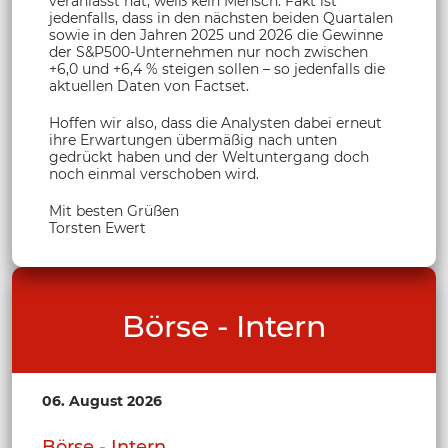
veranlasst hat, weiß kein Mensch. Fakt ist
jedenfalls, dass in den nächsten beiden Quartalen
sowie in den Jahren 2025 und 2026 die Gewinne
der S&P500-Unternehmen nur noch zwischen
+6,0 und +6,4 % steigen sollen – so jedenfalls die
aktuellen Daten von Factset.
Hoffen wir also, dass die Analysten dabei erneut
ihre Erwartungen übermäßig nach unten
gedrückt haben und der Weltuntergang doch
noch einmal verschoben wird.
Mit besten Grüßen
Torsten Ewert
Börse - Intern
06. August 2026
Börse - Intern