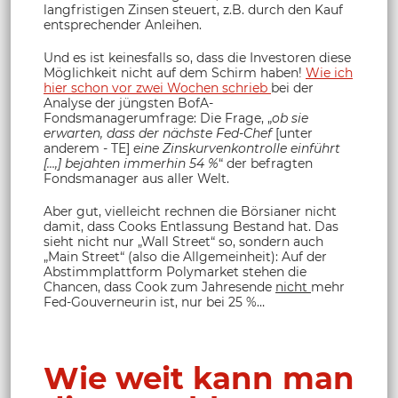
langfristigen Zinsen steuert, z.B. durch den Kauf
entsprechender Anleihen.
Und es ist keinesfalls so, dass die Investoren diese
Möglichkeit nicht auf dem Schirm haben!
Wie ich
hier schon vor zwei Wochen schrieb
bei der
Analyse der jüngsten BofA-
Fondsmanagerumfrage: Die Frage, „
ob sie
erwarten, dass der nächste Fed-Chef
[unter
anderem - TE]
eine Zinskurvenkontrolle einführt
[…,] bejahten immerhin 54 %
“ der befragten
Fondsmanager aus aller Welt.
Aber gut, vielleicht rechnen die Börsianer nicht
damit, dass Cooks Entlassung Bestand hat. Das
sieht nicht nur „Wall Street“ so, sondern auch
„Main Street“ (also die Allgemeinheit): Auf der
Abstimmplattform Polymarket stehen die
Chancen, dass Cook zum Jahresende
nicht
mehr
Fed-Gouverneurin ist, nur bei 25 %…
Wie weit kann man