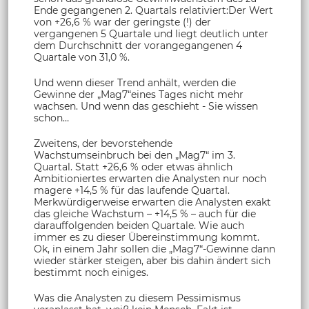
Ende gegangenen 2. Quartals relativiert:Der Wert
von +26,6 % war der geringste (!) der
vergangenen 5 Quartale und liegt deutlich unter
dem Durchschnitt der vorangegangenen 4
Quartale von 31,0 %.
Und wenn dieser Trend anhält, werden die
Gewinne der „Mag7“eines Tages nicht mehr
wachsen. Und wenn das geschieht - Sie wissen
schon…
Zweitens, der bevorstehende
Wachstumseinbruch bei den „Mag7“ im 3.
Quartal. Statt +26,6 % oder etwas ähnlich
Ambitioniertes erwarten die Analysten nur noch
magere +14,5 % für das laufende Quartal.
Merkwürdigerweise erwarten die Analysten exakt
das gleiche Wachstum – +14,5 % – auch für die
darauffolgenden beiden Quartale. Wie auch
immer es zu dieser Übereinstimmung kommt.
Ok, in einem Jahr sollen die „Mag7“-Gewinne dann
wieder stärker steigen, aber bis dahin ändert sich
bestimmt noch einiges.
Was die Analysten zu diesem Pessimismus