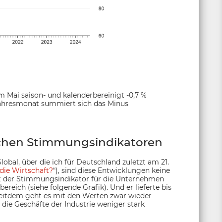
 Mai saison- und kalenderbereinigt -0,7 %
jahresmonat summiert sich das Minus
chen Stimmungsindikatoren
obal, über die ich für Deutschland zuletzt am 21.
die Wirtschaft?
“), sind diese Entwicklungen keine
rt der Stimmungsindikator für die Unternehmen
eich (siehe folgende Grafik). Und er lieferte bis
Seitdem geht es mit den Werten zwar wieder
s die Geschäfte der Industrie weniger stark