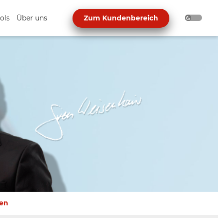
ols
Über uns
Zum Kundenbereich
en