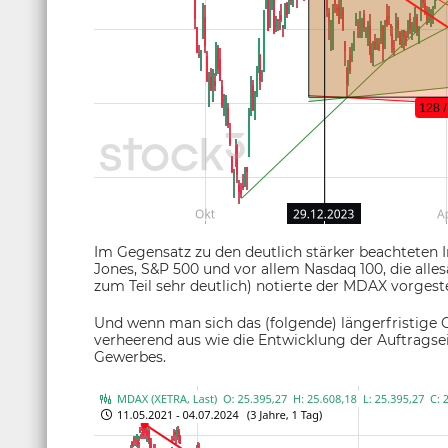
Im Gegensatz zu den deutlich stärker beachteten
Jones, S&P 500 und vor allem Nasdaq 100, die alle
zum Teil sehr deutlich) notierte der MDAX vorgest
Und wenn man sich das (folgende) längerfristige Ch
verheerend aus wie die Entwicklung der Auftrags
Gewerbes.