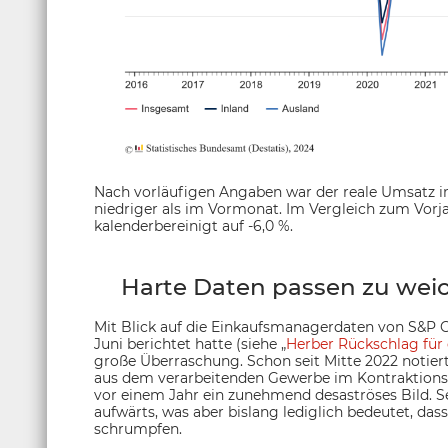
Nach vorläufigen Angaben war der reale Umsatz im
niedriger als im Vormonat. Im Vergleich zum Vor
kalenderbereinigt auf -6,0 %.
Harte Daten passen zu wei
Mit Blick auf die Einkaufsmanagerdaten von S&P Gl
Juni berichtet hatte (siehe „
Herber Rückschlag für 
große Überraschung. Schon seit Mitte 2022 notie
aus dem verarbeitenden Gewerbe im Kontraktionsber
vor einem Jahr ein zunehmend desaströses Bild. 
aufwärts, was aber bislang lediglich bedeutet, das
schrumpfen.