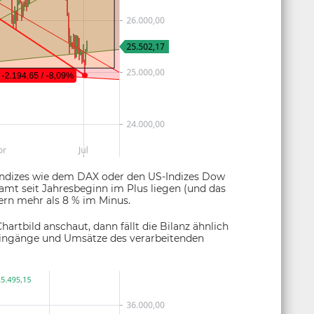
 Indizes wie dem DAX oder den US-Indizes Dow
samt seit Jahresbeginn im Plus liegen (und das
ern mehr als 8 % im Minus.
artbild anschaut, dann fällt die Bilanz ähnlich
eingänge und Umsätze des verarbeitenden