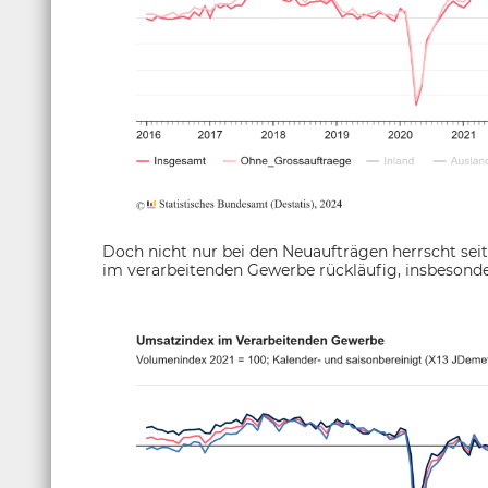
Doch nicht nur bei den Neuaufträgen herrscht sei
im verarbeitenden Gewerbe rückläufig, insbesond