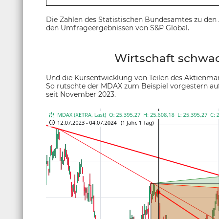
Die Zahlen des Statistischen Bundesamtes zu den
den Umfrageergebnissen von S&P Global.
Wirtschaft schwa
Und die Kursentwicklung von Teilen des Aktienma
So rutschte der MDAX zum Beispiel vorgestern auf 
seit November 2023.