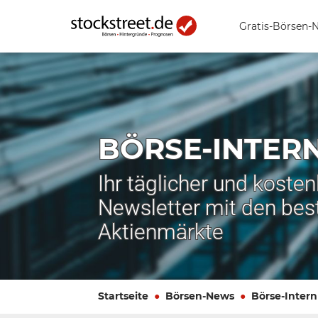
Gratis-Börsen-
BÖRSE-INTER
Ihr täglicher und koste
Newsletter mit den bes
Aktienmärkte
Startseite
Börsen-News
Börse-Intern