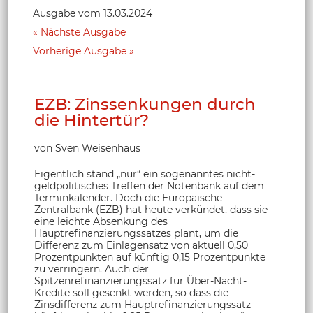
Ausgabe vom 13.03.2024
Nächste Ausgabe
Vorherige Ausgabe
EZB: Zinssenkungen durch
die Hintertür?
von Sven Weisenhaus
Eigentlich stand „nur“ ein sogenanntes nicht-
geldpolitisches Treffen der Notenbank auf dem
Terminkalender. Doch die Europäische
Zentralbank (EZB) hat heute verkündet, dass sie
eine leichte Absenkung des
Hauptrefinanzierungssatzes plant, um die
Differenz zum Einlagensatz von aktuell 0,50
Prozentpunkten auf künftig 0,15 Prozentpunkte
zu verringern. Auch der
Spitzenrefinanzierungssatz für Über-Nacht-
Kredite soll gesenkt werden, so dass die
Zinsdifferenz zum Hauptrefinanzierungssatz