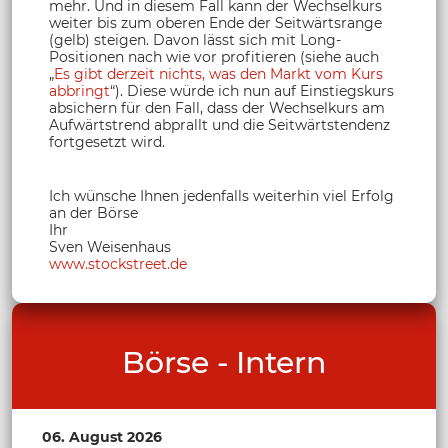
mehr. Und in diesem Fall kann der Wechselkurs
weiter bis zum oberen Ende der Seitwärtsrange
(gelb) steigen. Davon lässt sich mit Long-
Positionen nach wie vor profitieren (siehe auch
„
Es gibt derzeit nichts, was den Markt vom Kurs
abbringt
“). Diese würde ich nun auf Einstiegskurs
absichern für den Fall, dass der Wechselkurs am
Aufwärtstrend abprallt und die Seitwärtstendenz
fortgesetzt wird.
Ich wünsche Ihnen jedenfalls weiterhin viel Erfolg
an der Börse
Ihr
Sven Weisenhaus
www.stockstreet.de
Börse - Intern
06. August 2026