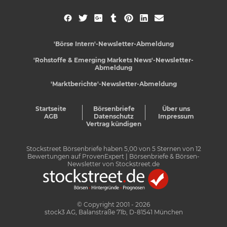
'Börse Intern'-Newsletter-Abmeldung
'Rohstoffe & Emerging Markets News'-Newsletter-
Abmeldung
'Marktberichte'-Newsletter-Abmeldung
Startseite
Börsenbriefe
Über uns
AGB
Datenschutz
Impressum
Vertrag kündigen
Stockstreet Börsenbriefe
haben
5,00
von
5
Sternen von
12
Bewertungen auf
ProvenExpert
| Börsenbriefe & Börsen-
Newsletter von Stockstreet.de
© Copyright 2001 - 2026
stock3 AG, Balanstraße 71b, D-81541 München