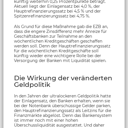
künftig weiterhin 0,25 Prozentpunkte beträgt.
Aktuell liegt der Einlagensatz bei 4,0 %, der
Hauptrefinanzierungssatz bei 4,5 % und der
Spitzenrefinanzierungssatz bei 4,75 %.
Als Grund für diese Maßnahme gab die EZB an,
dass die engere Zinsdifferenz mehr Anreize für
Geschäftsbanken zur Teilnahme an den
wöchentlichen Kreditgeschäften geschaffen
werden soll. Denn der Hauptrefinanzierungssatz
für die wöchentlichen Kreditgeschäfte soll
künftig wieder eine wichtigere Rolle bei der
Versorgung der Banken mit Liquidität spielen.
Die Wirkung der veränderten
Geldpolitik
In den Jahren der ultralockeren Geldpolitik hatte
der Einlagensatz, den Banken erhalten, wenn sie
bei der Notenbank überschüssige Gelder parken,
den Hauptrefinanzierungssatz als Leitzins für die
Finanzmärkte abgelöst. Denn das Bankensystem
ist immer noch mit einer hohen
Überschussliquidität ausgestattet. Und daher