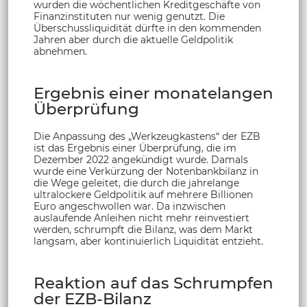
wurden die wöchentlichen Kreditgeschäfte von
Finanzinstituten nur wenig genutzt. Die
Überschussliquidität dürfte in den kommenden
Jahren aber durch die aktuelle Geldpolitik
abnehmen.
Ergebnis einer monatelangen
Überprüfung
Die Anpassung des „Werkzeugkastens“ der EZB
ist das Ergebnis einer Überprüfung, die im
Dezember 2022 angekündigt wurde. Damals
wurde eine Verkürzung der Notenbankbilanz in
die Wege geleitet, die durch die jahrelange
ultralockere Geldpolitik auf mehrere Billionen
Euro angeschwollen war. Da inzwischen
auslaufende Anleihen nicht mehr reinvestiert
werden, schrumpft die Bilanz, was dem Markt
langsam, aber kontinuierlich Liquidität entzieht.
Reaktion auf das Schrumpfen
der EZB-Bilanz