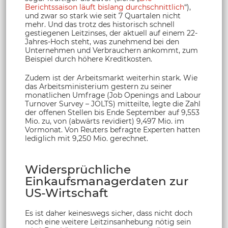
Berichtssaison läuft bislang durchschnittlich
“),
und zwar so stark wie seit 7 Quartalen nicht
mehr. Und das trotz des historisch schnell
gestiegenen Leitzinses, der aktuell auf einem 22-
Jahres-Hoch steht, was zunehmend bei den
Unternehmen und Verbrauchern ankommt, zum
Beispiel durch höhere Kreditkosten.
Zudem ist der Arbeitsmarkt weiterhin stark. Wie
das Arbeitsministerium gestern zu seiner
monatlichen Umfrage (Job Openings and Labour
Turnover Survey – JOLTS) mitteilte, legte die Zahl
der offenen Stellen bis Ende September auf 9,553
Mio. zu, von (abwärts revidiert) 9,497 Mio. im
Vormonat. Von Reuters befragte Experten hatten
lediglich mit 9,250 Mio. gerechnet.
Widersprüchliche
Einkaufsmanagerdaten zur
US-Wirtschaft
Es ist daher keineswegs sicher, dass nicht doch
noch eine weitere Leitzinsanhebung nötig sein