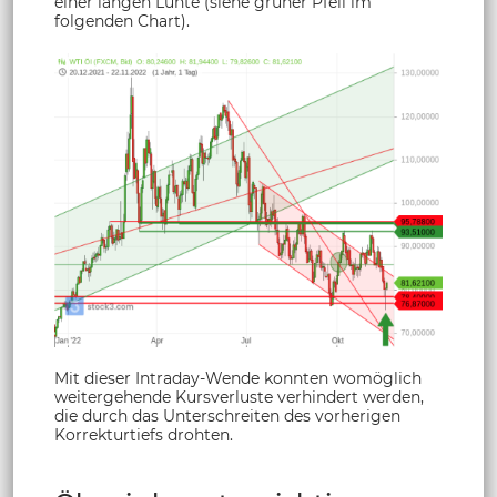
einer langen Lunte (siehe grüner Pfeil im
folgenden Chart).
Mit dieser Intraday-Wende konnten womöglich
weitergehende Kursverluste verhindert werden,
die durch das Unterschreiten des vorherigen
Korrekturtiefs drohten.