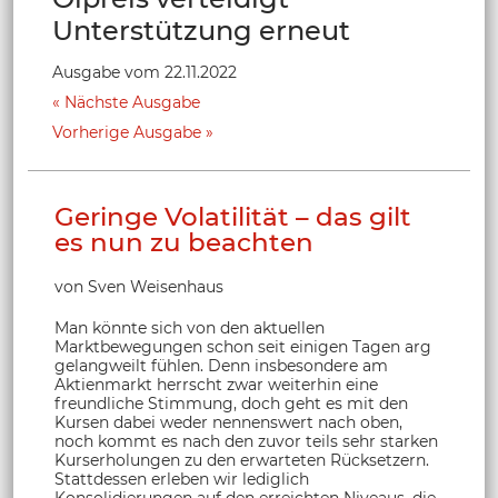
Unterstützung erneut
Ausgabe vom 22.11.2022
Nächste Ausgabe
Vorherige Ausgabe
Geringe Volatilität – das gilt
es nun zu beachten
von Sven Weisenhaus
Man könnte sich von den aktuellen
Marktbewegungen schon seit einigen Tagen arg
gelangweilt fühlen. Denn insbesondere am
Aktienmarkt herrscht zwar weiterhin eine
freundliche Stimmung, doch geht es mit den
Kursen dabei weder nennenswert nach oben,
noch kommt es nach den zuvor teils sehr starken
Kurserholungen zu den erwarteten Rücksetzern.
Stattdessen erleben wir lediglich
Konsolidierungen auf den erreichten Niveaus, die