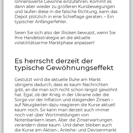
lohnenswerte Gewinne einzufahren. Kommt es
dann aber wieder zu größeren Kursbewegungen
und laufen diese in die falsche Richtung, kann das
Depot plötzlich in eine Schieflage geraten. – Ein
typischer Anfängerfehler.
Seien Sie sich also der Risiken bewusst, wenn Sie
Ihre Handelsstrategie an die aktuelle
volatilitätsarme Marktphase anpassen!
Es herrscht derzeit der
typische Gewöhnungseffekt
Gestützt wird die aktuelle Ruhe am Markt
übrigens dadurch, dass es kaum Nachrichten
gibt, an die man sich nicht schon längst gewöhnt
hat. Egal, ob der Krieg in der Ukraine oder die
Sorge vor der Inflation und steigenden Zinsen –
auf Neuigkeiten dazu reagieren die Kurse aktuell
kaum noch. So kann man derzeit auch immer
noch viel über Wortmeldungen von
Notenbankern lesen. Aber die Zinserwartungen
verändern diese kaum. Und daher bleiben auch
die Kurse am Aktien-, Anleihe- und Devisenmarkt