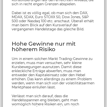
sich in recht engen Grenzen abspielen.
Dabei ist es völlig egal, ob man sich den DAX,
MDAX, SDAX, Euro STOXX 50, Dow Jones, S&P
500 oder Nasdaq 100 etc. anschaut. Überall erhält
man beim Blick auf den Kursverlauf der
vergangenen Handelstage das gleiche Bild.
Hohe Gewinne nur mit
höherem Risiko
Um in einem solchen Markt Trading-Gewinne zu
erzielen, muss man versuchen, sehr kleine
Kursbewegungen ausnutzen. Damit diese
erkleckliche Erträge abwerfen, muss man
entweder den Kapitaleinsatz oder den Hebel
erhöhen. Das kann allerdings zu einem Problem
werden, wenn man sich von der volatilitätsarmen
Marktphase einlullen lässt.
Verlässt man sich darauf, dass die
Handelsspannen eng bleiben, geht man
womöglich höhere Risiken ein, um noch