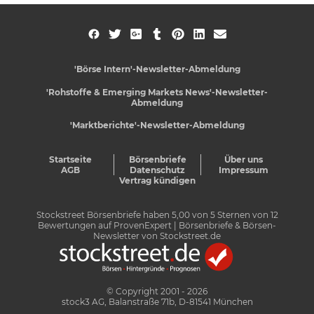
'Börse Intern'-Newsletter-Abmeldung
'Rohstoffe & Emerging Markets News'-Newsletter-
Abmeldung
'Marktberichte'-Newsletter-Abmeldung
Startseite
Börsenbriefe
Über uns
AGB
Datenschutz
Impressum
Vertrag kündigen
Stockstreet Börsenbriefe
haben
5,00
von
5
Sternen von
12
Bewertungen auf
ProvenExpert
| Börsenbriefe & Börsen-
Newsletter von Stockstreet.de
© Copyright 2001 - 2026
stock3 AG, Balanstraße 71b, D-81541 München