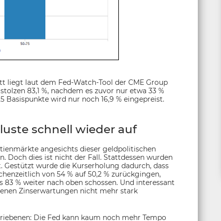
ritt liegt laut dem Fed-Watch-Tool der CME Group
i stolzen 83,1 %, nachdem es zuvor nur etwa 33 %
5 Basispunkte wird nur noch 16,9 % eingepreist.
luste schnell wieder auf
tienmärkte angesichts dieser geldpolitischen
 Doch dies ist nicht der Fall. Stattdessen wurden
t. Gestützt wurde die Kurserholung dadurch, dass
chenzeitlich von 54 % auf 50,2 % zurückgingen,
s 83 % weiter nach oben schossen. Und interessant
tiegenen Zinserwartungen nicht mehr stark
hriebenen: Die Fed kann kaum noch mehr Tempo