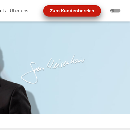
ols
Über uns
Zum Kundenbereich