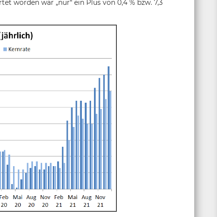
tet worden war „nur“ ein Plus von 0,4 % bzw. 7,3