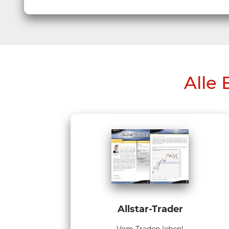
Alle 
Allstar-Trader
Vom Traden leben!