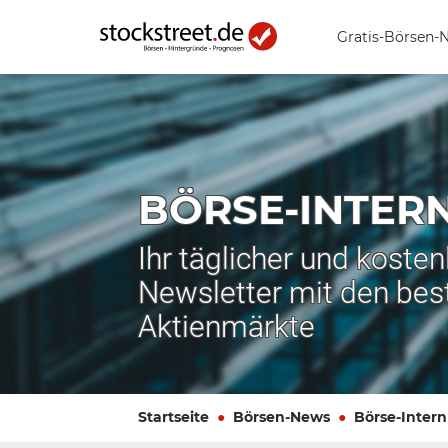
Gratis-Börsen-
BÖRSE-INTER
Ihr täglicher und koste
Newsletter mit den bes
Aktienmärkte
Startseite
Börsen-News
Börse-Intern