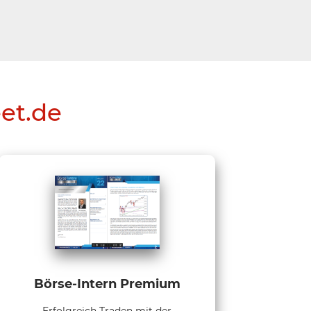
eet.de
Börse-Intern Premium
Erfolgreich Traden mit der