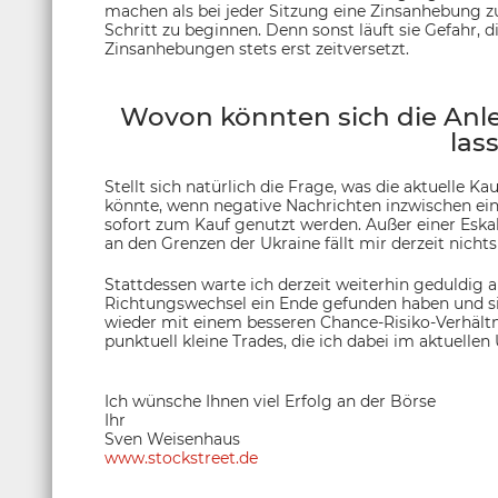
machen als bei jeder Sitzung eine Zinsanhebung 
Schritt zu beginnen. Denn sonst läuft sie Gefahr, 
Zinsanhebungen stets erst zeitversetzt.
Wovon könnten sich die Anle
las
Stellt sich natürlich die Frage, was die aktuelle K
könnte, wenn negative Nachrichten inzwischen ein
sofort zum Kauf genutzt werden. Außer einer Eska
an den Grenzen der Ukraine fällt mir derzeit nichts
Stattdessen warte ich derzeit weiterhin geduldig an 
Richtungswechsel ein Ende gefunden haben und si
wieder mit einem besseren Chance-Risiko-Verhältnis
punktuell kleine Trades, die ich dabei im aktuellen
Ich wünsche Ihnen viel Erfolg an der Börse
Ihr
Sven Weisenhaus
www.stockstreet.de