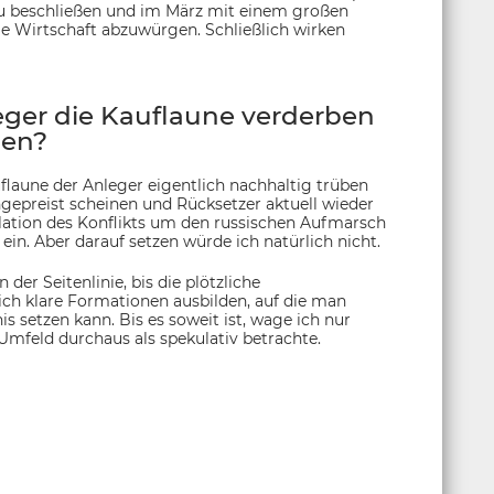
zu beschließen und im März mit einem großen
die Wirtschaft abzuwürgen. Schließlich wirken
ger die Kauflaune verderben
sen?
auflaune der Anleger eigentlich nachhaltig trüben
gepreist scheinen und Rücksetzer aktuell wieder
lation des Konflikts um den russischen Aufmarsch
 ein. Aber darauf setzen würde ich natürlich nicht.
der Seitenlinie, bis die plötzliche
ch klare Formationen ausbilden, auf die man
 setzen kann. Bis es soweit ist, wage ich nur
 Umfeld durchaus als spekulativ betrachte.