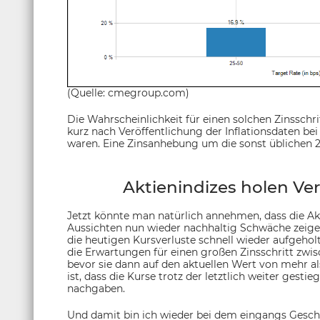
(Quelle: cmegroup.com)
Die Wahrscheinlichkeit für einen solchen Zinssch
kurz nach Veröffentlichung der Inflationsdaten be
waren. Eine Zinsanhebung um die sonst üblichen 2
Aktienindizes holen Ver
Jetzt könnte man natürlich annehmen, dass die Ak
Aussichten nun wieder nachhaltig Schwäche zeigen.
die heutigen Kursverluste schnell wieder aufgehol
die Erwartungen für einen großen Zinsschritt zwis
bevor sie dann auf den aktuellen Wert von mehr al
ist, dass die Kurse trotz der letztlich weiter ges
nachgaben.
Und damit bin ich wieder bei dem eingangs Gesc