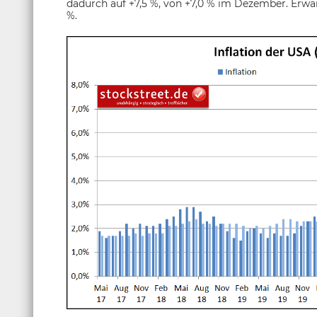
dadurch auf +7,5 %, von +7,0 % im Dezember. Erwar
%.