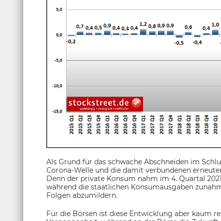
Als Grund für das schwache Abschneiden im Schluss
Corona-Welle und die damit verbundenen erneut
Denn der private Konsum nahm im 4. Quartal 2021
während die staatlichen Konsumausgaben zunahmen
Folgen abzumildern.
Für die Börsen ist diese Entwicklung aber kaum rele