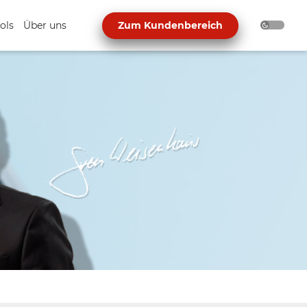
ols
Über uns
Zum Kundenbereich