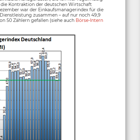
 die Kontraktion der deutschen Wirtschaft
Dezember war der Einkaufsmanagerindex für die
 Dienstleistung zusammen – auf nur noch 49,9
n 50 Zählern gefallen (siehe auch
Börse-Intern