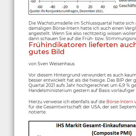
Die Wachstumsdelle im Schlussquartal hatte sich a
damaligen Börse-Intern hatte ich auch einen Verg
angestellt. Wenn Sie also rechtzeitig wissen wollen
dann schauen Sie auf die Früh- bzw. Stimmungsind
Frühindikatoren lieferten auch
gutes Bild
von Sven Weisenhaus
Vor diesem Hintergrund verwundert es auch kaum, 
besser entwickelt hat als die hiesige. Das BIP der 
Quartal 2021 aufs Jahr hochgerechnet um 6,9 % g
Handelsministerium gestern auf Basis vorläufiger 
Hierzu verweise ich ebenfalls auf die
Börse-Intern
für die Gesamtwirtschaft der USA, der seit Septe
notierte.