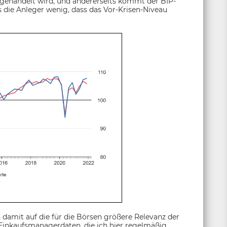
 gehandelt wird, und andererseits kommt der BIP-
 die Anleger wenig, dass das Vor-Krisen-Niveau
 damit auf die für die Börsen größere Relevanz der
Einkaufsmanagerdaten, die ich hier regelmäßig