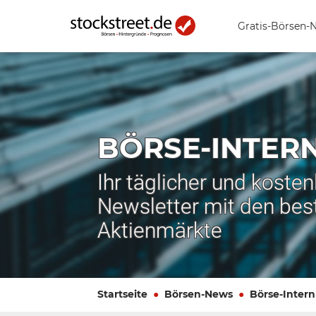
Gratis-Börsen-
BÖRSE-INTER
Ihr täglicher und koste
Newsletter mit den bes
Aktienmärkte
Startseite
Börsen-News
Börse-Intern