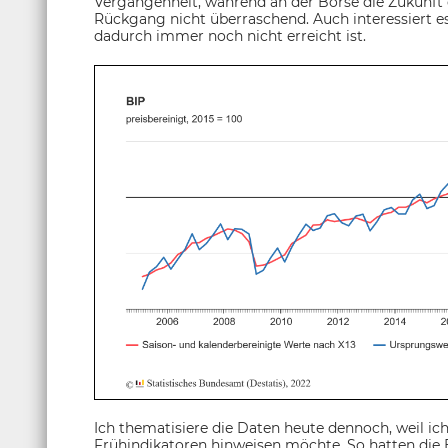
Vergangenheit, während an der Börse die Zukunft
Rückgang nicht überraschend. Auch interessiert es
dadurch immer noch nicht erreicht ist.
Ich thematisiere die Daten heute dennoch, weil ich
Frühindikatoren hinweisen möchte. So hatten die 