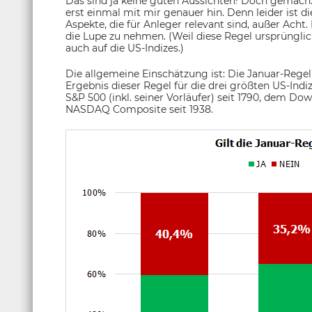
Das sind ja keine guten Aussichten! Doch gemach: 
erst einmal mit mir genauer hin. Denn leider ist di
Aspekte, die für Anleger relevant sind, außer Acht
die Lupe zu nehmen. (Weil diese Regel ursprüngli
auch auf die US-Indizes.)
Die allgemeine Einschätzung ist: Die Januar-Regel 
Ergebnis dieser Regel für die drei größten US-Indi
S&P 500 (inkl. seiner Vorläufer) seit 1790, dem Do
NASDAQ Composite seit 1938.