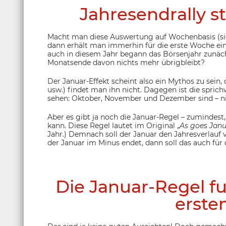
Jahresendrally st
Macht man diese Auswertung auf Wochenbasis (s
dann erhält man immerhin für die erste Woche eine
auch in diesem Jahr begann das Börsenjahr zunäch
Monatsende davon nichts mehr übrigbleibt?
Der Januar-Effekt scheint also ein Mythos zu sein
usw.) findet man ihn nicht. Dagegen ist die sprich
sehen: Oktober, November und Dezember sind – nic
Aber es gibt ja noch die Januar-Regel – zumind
kann. Diese Regel lautet im Original „
As goes Janu
Jahr.) Demnach soll der Januar den Jahresverlauf
der Januar im Minus endet, dann soll das auch für
Die Januar-Regel fu
ersten