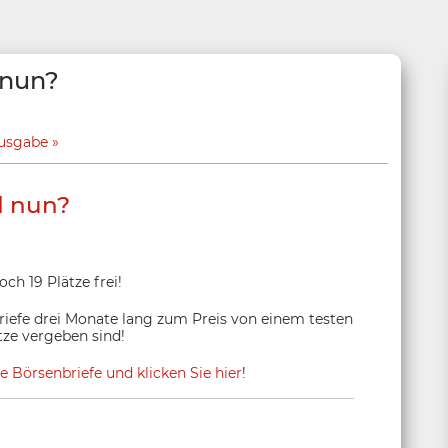
 nun?
Ausgabe
d nun?
ch 19 Plätze frei!
riefe drei Monate lang zum Preis von einem testen
ze vergeben sind!
re Börsenbriefe und klicken Sie hier
!