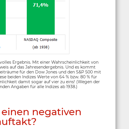
svolles Ergebnis. Mit einer Wahrscheinlichkeit von
Hinweis auf das Jahresendergebnis. Und es kommt
zeiträume für den Dow Jones und den S&P 500 mit
ese beiden Indizes Werte von 64 % bzw. 80 % für
nlichkeit damit sogar auf vier zu eins! (Wegen der
nden Angaben für alle Indizes ab 1938.)
r einen negativen
uftakt?