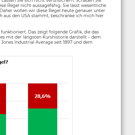
Lassen Sie sich nicht verunsichern. Schauen Sie
ese Regel nicht aussagefähig. Sie lässt wesentliche
. Daher wollen wir diese Regel heute genauer unter
ch aus den USA stammt, beschränke ich mich hier
funktioniert. Das zeigt folgende Grafik, die das
zes mit der längsten Kurshistorie darstellt – dem
w Jones Industrial Average seit 1897 und dem