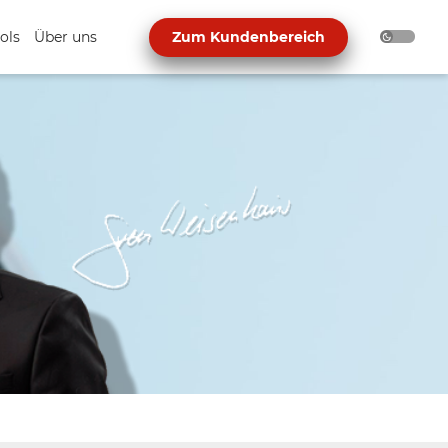
ols
Über uns
Zum Kundenbereich