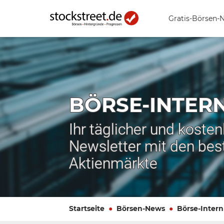
Gratis-Börsen-
BÖRSE-INTER
Ihr täglicher und koste
Newsletter mit den bes
Aktienmärkte
Startseite
Börsen-News
Börse-Intern