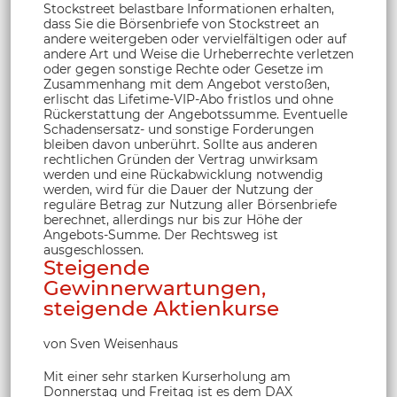
Stockstreet belastbare Informationen erhalten,
dass Sie die Börsenbriefe von Stockstreet an
andere weitergeben oder vervielfältigen oder auf
andere Art und Weise die Urheberrechte verletzen
oder gegen sonstige Rechte oder Gesetze im
Zusammenhang mit dem Angebot verstoßen,
erlischt das Lifetime-VIP-Abo fristlos und ohne
Rückerstattung der Angebotssumme. Eventuelle
Schadensersatz- und sonstige Forderungen
bleiben davon unberührt. Sollte aus anderen
rechtlichen Gründen der Vertrag unwirksam
werden und eine Rückabwicklung notwendig
werden, wird für die Dauer der Nutzung der
reguläre Betrag zur Nutzung aller Börsenbriefe
berechnet, allerdings nur bis zur Höhe der
Angebots-Summe. Der Rechtsweg ist
ausgeschlossen.
Steigende
Gewinnerwartungen,
steigende Aktienkurse
von Sven Weisenhaus
Mit einer sehr starken Kurserholung am
Donnerstag und Freitag ist es dem DAX