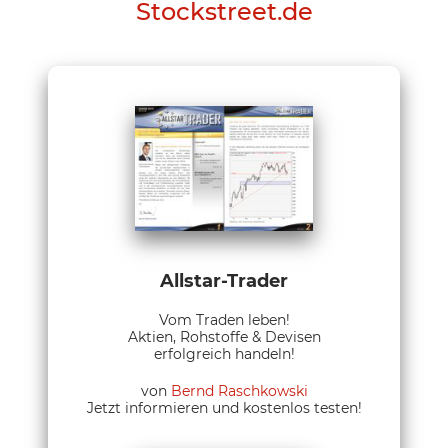
Stockstreet.de
Allstar-Trader
Vom Traden leben!
Aktien, Rohstoffe & Devisen
erfolgreich handeln!
von
Bernd Raschkowski
Jetzt informieren und kostenlos testen!