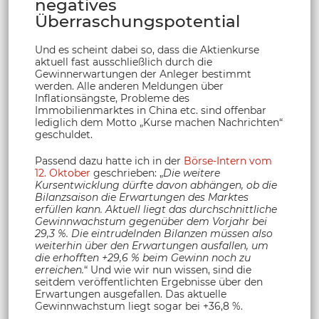
negatives
Überraschungspotential
Und es scheint dabei so, dass die Aktienkurse
aktuell fast ausschließlich durch die
Gewinnerwartungen der Anleger bestimmt
werden. Alle anderen Meldungen über
Inflationsängste, Probleme des
Immobilienmarktes in China etc. sind offenbar
lediglich dem Motto „Kurse machen Nachrichten“
geschuldet.
Passend dazu hatte ich in der
Börse-Intern vom
12. Oktober
geschrieben: „
Die weitere
Kursentwicklung dürfte davon abhängen, ob die
Bilanzsaison die Erwartungen des Marktes
erfüllen kann. Aktuell liegt das durchschnittliche
Gewinnwachstum gegenüber dem Vorjahr bei
29,3 %. Die eintrudelnden Bilanzen müssen also
weiterhin über den Erwartungen ausfallen, um
die erhofften +29,6 % beim Gewinn noch zu
erreichen.
“ Und wie wir nun wissen, sind die
seitdem veröffentlichten Ergebnisse über den
Erwartungen ausgefallen. Das aktuelle
Gewinnwachstum liegt sogar bei +36,8 %.