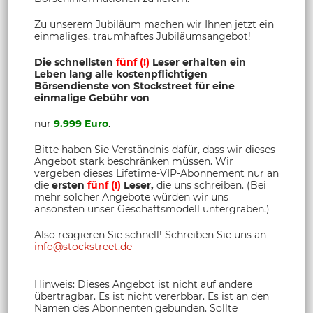
Zu unserem Jubiläum machen wir Ihnen jetzt ein
einmaliges, traumhaftes Jubiläumsangebot!
Die schnellsten
fünf (!)
Leser erhalten ein
Leben lang alle kostenpflichtigen
Börsendienste von Stockstreet für eine
einmalige Gebühr von
nur
9.999 Euro
.
Bitte haben Sie Verständnis dafür, dass wir dieses
Angebot stark beschränken müssen. Wir
vergeben dieses Lifetime-VIP-Abonnement nur an
die
ersten
fünf (!)
Leser,
die uns schreiben. (Bei
mehr solcher Angebote würden wir uns
ansonsten unser Geschäftsmodell untergraben.)
Also reagieren Sie schnell! Schreiben Sie uns an
info@stockstreet.de
Hinweis: Dieses Angebot ist nicht auf andere
übertragbar. Es ist nicht vererbbar. Es ist an den
Namen des Abonnenten gebunden. Sollte