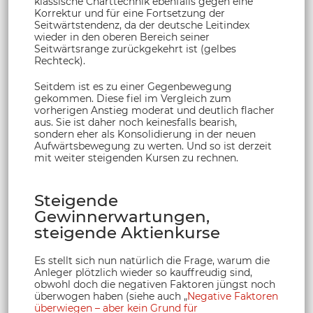
klassische Charttechnik ebenfalls gegen eine
Korrektur und für eine Fortsetzung der
Seitwärtstendenz, da der deutsche Leitindex
wieder in den oberen Bereich seiner
Seitwärtsrange zurückgekehrt ist (gelbes
Rechteck).
Seitdem ist es zu einer Gegenbewegung
gekommen. Diese fiel im Vergleich zum
vorherigen Anstieg moderat und deutlich flacher
aus. Sie ist daher noch keinesfalls bearish,
sondern eher als Konsolidierung in der neuen
Aufwärtsbewegung zu werten. Und so ist derzeit
mit weiter steigenden Kursen zu rechnen.
Steigende
Gewinnerwartungen,
steigende Aktienkurse
Es stellt sich nun natürlich die Frage, warum die
Anleger plötzlich wieder so kauffreudig sind,
obwohl doch die negativen Faktoren jüngst noch
überwogen haben (siehe auch „
Negative Faktoren
überwiegen – aber kein Grund für