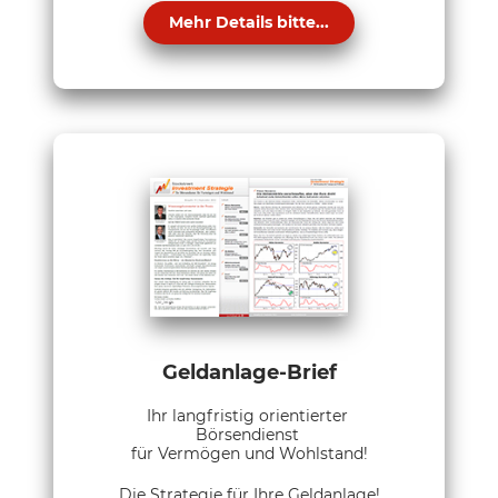
Mehr Details bitte...
Geldanlage-Brief
Ihr langfristig orientierter
Börsendienst
für Vermögen und Wohlstand!
Die Strategie für Ihre Geldanlage!