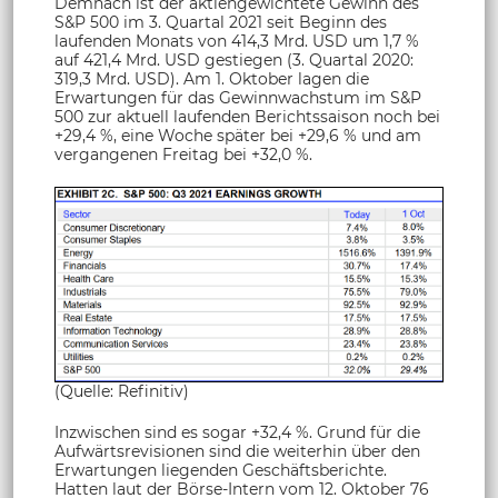
Demnach ist der aktiengewichtete Gewinn des
S&P 500 im 3. Quartal 2021 seit Beginn des
laufenden Monats von 414,3 Mrd. USD um 1,7 %
auf 421,4 Mrd. USD gestiegen (3. Quartal 2020:
319,3 Mrd. USD). Am 1. Oktober lagen die
Erwartungen für das Gewinnwachstum im S&P
500 zur aktuell laufenden Berichtssaison noch bei
+29,4 %, eine Woche später bei +29,6 % und am
vergangenen Freitag bei +32,0 %.
(Quelle: Refinitiv)
Inzwischen sind es sogar +32,4 %. Grund für die
Aufwärtsrevisionen sind die weiterhin über den
Erwartungen liegenden Geschäftsberichte.
Hatten laut der Börse-Intern vom 12. Oktober 76