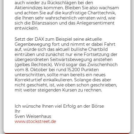
auch wieder zu Rückschlägen bei den
Aktienindizes kommen. Bleiben Sie also wachsam
und achten Sie auf die kurzfristige Charttechnik,
die Ihnen sehr wahrscheinlich verraten wird, wie
sich die Bilanzsaison und das Anlegersentiment
entwickeln.
Setzt der DAX zum Beispiel seine aktuelle
Gegenbewegung fort und nimmt er dabei Fahrt
auf, würde sich das aktuell bullishe Chartbild
eintrüben und zunächst nur eine Fortsetzung der
übergeordneten Seitwärtsbewegung anstehen
(gelbes Rechteck). Wird sogar das Zwischenhoch
vom 8. Oktober bei rund 15.200 Punkten
unterschritten, sollte man bereits ein neues
Korrekturtief einkalkulieren. Solange dies aber
nicht geschieht, ist, wie oben schon geschrieben,
mit weiter steigenden Kursen zu rechnen.
Ich wünsche Ihnen viel Erfolg an der Börse
Ihr
Sven Weisenhaus
www.stockstreet.de