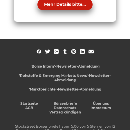
Mehr Details bitte...
'Börse Intern'-Newsletter-Abmeldung
'Rohstoffe & Emerging Markets News'-Newsletter-
Abmeldung
'Marktberichte'-Newsletter-Abmeldung
Startseite
Börsenbriefe
Über uns
AGB
Datenschutz
Impressum
Vertrag kündigen
Stockstreet Börsenbriefe
haben
5,00
von
5
Sternen von
12