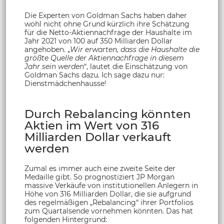
Die Experten von Goldman Sachs haben daher
wohl nicht ohne Grund kürzlich ihre Schätzung
für die Netto-Aktiennachfrage der Haushalte im
Jahr 2021 von 100 auf 350 Milliarden Dollar
angehoben. „
Wir erwarten, dass die Haushalte die
größte Quelle der Aktiennachfrage in diesem
Jahr sein werden
“, lautet die Einschätzung von
Goldman Sachs dazu. Ich sage dazu nur:
Dienstmädchenhausse!
Durch Rebalancing könnten
Aktien im Wert von 316
Milliarden Dollar verkauft
werden
Zumal es immer auch eine zweite Seite der
Medaille gibt. So prognostiziert JP Morgan
massive Verkäufe von institutionellen Anlegern in
Höhe von 316 Milliarden Dollar, die sie aufgrund
des regelmäßigen „Rebalancing“ ihrer Portfolios
zum Quartalsende vornehmen könnten. Das hat
folgenden Hintergrund: