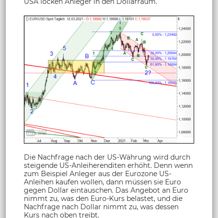
USA locken Anleger in den Dollarraum.
Die Nachfrage nach der US-Währung wird durch
steigende US-Anleiherenditen erhöht. Denn wenn
zum Beispiel Anleger aus der Eurozone US-
Anleihen kaufen wollen, dann müssen sie Euro
gegen Dollar eintauschen. Das Angebot an Euro
nimmt zu, was den Euro-Kurs belastet, und die
Nachfrage nach Dollar nimmt zu, was dessen
Kurs nach oben treibt.