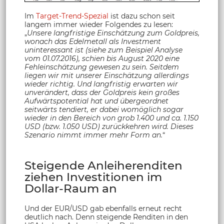
Im
Target-Trend-Spezial
ist dazu schon seit
langem immer wieder Folgendes zu lesen:
„
Unsere langfristige Einschätzung zum Goldpreis,
wonach das Edelmetall als Investment
uninteressant ist (siehe zum Beispiel Analyse
vom 01.07.2016), schien bis August 2020 eine
Fehleinschätzung gewesen zu sein. Seitdem
liegen wir mit unserer Einschätzung allerdings
wieder richtig. Und langfristig erwarten wir
unverändert, dass der Goldpreis kein großes
Aufwärtspotential hat und übergeordnet
seitwärts tendiert, er dabei womöglich sogar
wieder in den Bereich von grob 1.400 und ca. 1.150
USD (bzw. 1.050 USD) zurückkehren wird. Dieses
Szenario nimmt immer mehr Form an.
“
Steigende Anleiherenditen
ziehen Investitionen im
Dollar-Raum an
Und der EUR/USD gab ebenfalls erneut recht
deutlich nach. Denn steigende Renditen in den