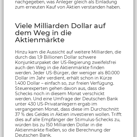
nachgegeben, was Anleger gleich als Einladung
zum erneuten Kauf von Aktien verstanden haben.
Viele Milliarden Dollar auf
dem Weg in die
Aktienmärkte
Hinzu kam die Aussicht auf weitere Milliarden, die
durch das 1,9 Billionen Dollar schwere
Konjunkturpaket der US-Regierung zweifelsfrei
auch den Weg in die Aktienmärkte finden
werden. Jeder US-Bürger, der weniger als 80.000
Dollar im Jahr verdient, erhält schon in Kürze
1.400 Dollar – einfach so, zur freien Verfügung.
Steuerexperten gehen davon aus, dass die
Schecks noch in diesem Monat verschickt
werden. Und eine Umfrage der Deutschen Bank
unter 430 US-Privatanlegern ergab im
vergangenen Monat, dass diese im Durchschnitt
37 % des Geldes in Aktien investieren wollen. Trifft
dies auf alle Empfänger der Stimulus-Schecks zu,
würden bis zu 150 Milliarden Dollar in die
Aktienmärkte fließen, so die Berechnung der
Deutschen Bank.