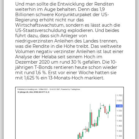
Und man sollte die Entwicklung der Renditen
weiterhin im Auge behalten. Denn das 1,9
Billionen schwere Konjunkturpaket der US-
Regierung erhöht nicht nur das
Wirtschaftswachstum, sondern es lässt auch die
US-Staatsverschuldung explodieren. Und beides
führt dazu, dass sich Anleger von
niedrigverzinsten Anleihen des Landes trennen,
was die Rendite in die Höhe treibt. Das weltweite
Volumen negativ verzinster Anleihen ist laut einer
Analyse der Helaba seit seinem Hoch im
Dezember 2020 um rund 30 % gefallen. Die 10-
jährigen T-Bonds rentieren heute schon wieder
mit rund 1,6 %. Erst vor einer Woche hatten sie
mit 1,625 % ein 13-Monats-Hoch markiert.