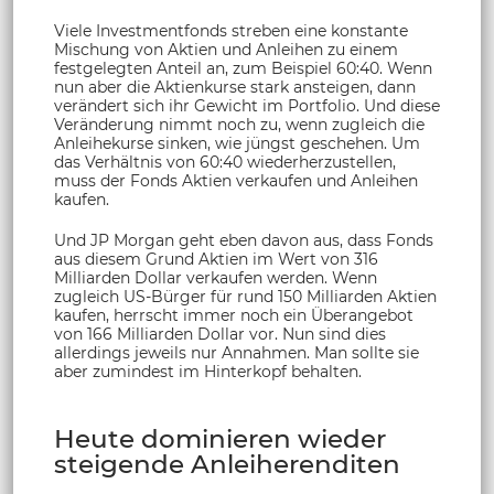
Viele Investmentfonds streben eine konstante
Mischung von Aktien und Anleihen zu einem
festgelegten Anteil an, zum Beispiel 60:40. Wenn
nun aber die Aktienkurse stark ansteigen, dann
verändert sich ihr Gewicht im Portfolio. Und diese
Veränderung nimmt noch zu, wenn zugleich die
Anleihekurse sinken, wie jüngst geschehen. Um
das Verhältnis von 60:40 wiederherzustellen,
muss der Fonds Aktien verkaufen und Anleihen
kaufen.
Und JP Morgan geht eben davon aus, dass Fonds
aus diesem Grund Aktien im Wert von 316
Milliarden Dollar verkaufen werden. Wenn
zugleich US-Bürger für rund 150 Milliarden Aktien
kaufen, herrscht immer noch ein Überangebot
von 166 Milliarden Dollar vor. Nun sind dies
allerdings jeweils nur Annahmen. Man sollte sie
aber zumindest im Hinterkopf behalten.
Heute dominieren wieder
steigende Anleiherenditen