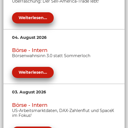
Überraschung: Der Sell-America-Trade lebt!
Weiterlesen...
04. August 2026
Börse - Intern
Börsenwahnsinn 3.0 statt Sommerloch
Weiterlesen...
03. August 2026
Börse - Intern
US-Arbeitsmarktdaten, DAX-Zahlenflut und SpaceX
im Fokus!