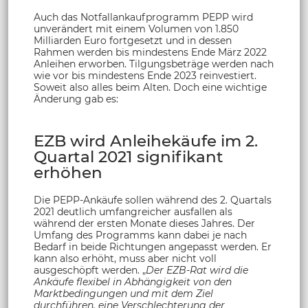
Auch das Notfallankaufprogramm PEPP wird
unverändert mit einem Volumen von 1.850
Milliarden Euro fortgesetzt und in dessen
Rahmen werden bis mindestens Ende März 2022
Anleihen erworben. Tilgungsbeträge werden nach
wie vor bis mindestens Ende 2023 reinvestiert.
Soweit also alles beim Alten. Doch eine wichtige
Änderung gab es:
EZB wird Anleihekäufe im 2.
Quartal 2021 signifikant
erhöhen
Die PEPP-Ankäufe sollen während des 2. Quartals
2021 deutlich umfangreicher ausfallen als
während der ersten Monate dieses Jahres. Der
Umfang des Programms kann dabei je nach
Bedarf in beide Richtungen angepasst werden. Er
kann also erhöht, muss aber nicht voll
ausgeschöpft werden. „
Der EZB-Rat wird die
Ankäufe flexibel in Abhängigkeit von den
Marktbedingungen und mit dem Ziel
durchführen, eine Verschlechterung der