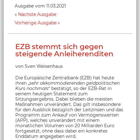
Ausgabe vom 11.03.2021
Nächste Ausgabe
Vorherige Ausgabe
EZB stemmt sich gegen
steigende Anleiherenditen
von Sven Weisenhaus
Die Europäische Zentralbank (EZB) hat heute
ihren „
sehr akkommodierenden geldpolitischen
Kurs nochmals
“ bestätigt, so der EZB-Rat in
seinem heutigen Statement zum
Sitzungsergebnis. Dabei blieben die meisten
Maßnahmen unverändert. Das gilt insbesondere
für den Ausblick bezüglich der Leitzinsen und das
Programm zum Ankauf von Vermögenswerten
(APP), welches unverändert mit einem
monatlichen Volumen von 20 Milliarden Euro
fortgesetzt, ohne dass dabei ein konkretes
Enddatum angegeben wird.