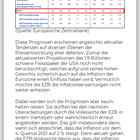
(Quelle: Europäische Zentralbank)
Diese Prognosen erscheinen angesichts aktueller
Tendenzen auf diversen Ebenen der
Preisentwicklung eher defensiv. Zumal die
aktualisierten Projektionen das 1,9 Billionen
schwere Fiskalpaket der USA noch nicht
berücksichtigt, welches aufgrund seines hohen
Gewichts sicherlich auch auf die Inflation der
Eurozone einen Einfluss haben wird. Vermutlich
möchte die EZB die Inflationserwartungen nicht
weiter anheizen.
Dabei werden sich die Prognosen aber kaum
halten lassen. Sie dürften bei den nächsten
Überarbeitungen durch die Volkswirte der EZB in
einem Vierteljahr sehr wahrscheinlich erneut
angehoben werden. Das gilt insbesondere dann,
wenn sich abzeichnet, dass die Inflation vor dem
4. Quartal 2021 auf 2 % steigt. Denn aktuell gehen
die EZB-Volkswirte davon aus, dass die Inflation