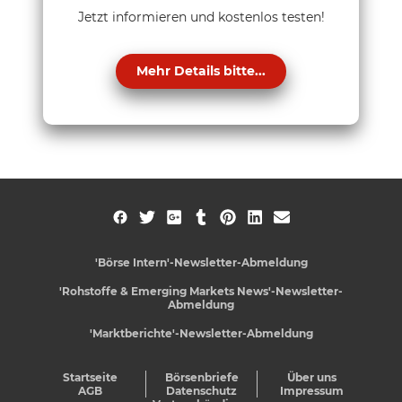
Jetzt informieren und kostenlos testen!
Mehr Details bitte...
'Börse Intern'-Newsletter-Abmeldung
'Rohstoffe & Emerging Markets News'-Newsletter-
Abmeldung
'Marktberichte'-Newsletter-Abmeldung
Startseite
Börsenbriefe
Über uns
AGB
Datenschutz
Impressum