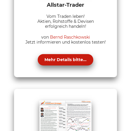
Allstar-Trader
Vom Traden leben!
Aktien, Rohstoffe & Devisen
erfolgreich handeln!
von
Bernd Raschkowski
Jetzt informieren und kostenlos testen!
Mehr Details bitte...