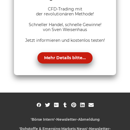
CFD-Trading mit
der revolutionären Methode!
Schneller Handel, schnelle Gewinne!
von Sven Weisenhaus
Jetzt informieren und kostenlos testen!
Mehr Details bitte...
'Börse Intern'-Newsletter-Abmeldung
'Rohstoffe & Emerging Markets News'-Newsletter-