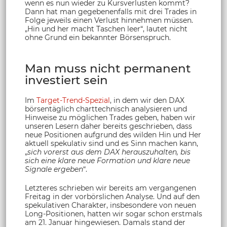
wenn es nun wieder zu Kursverlusten kommt?
Dann hat man gegebenenfalls mit drei Trades in
Folge jeweils einen Verlust hinnehmen müssen.
„Hin und her macht Taschen leer“, lautet nicht
ohne Grund ein bekannter Börsenspruch.
Man muss nicht permanent
investiert sein
Im
Target-Trend-Spezial
, in dem wir den DAX
börsentäglich charttechnisch analysieren und
Hinweise zu möglichen Trades geben, haben wir
unseren Lesern daher bereits geschrieben, dass
neue Positionen aufgrund des wilden Hin und Her
aktuell spekulativ sind und es Sinn machen kann,
„
sich vorerst aus dem DAX herauszuhalten, bis
sich eine klare neue Formation und klare neue
Signale ergeben
“.
Letzteres schrieben wir bereits am vergangenen
Freitag in der vorbörslichen Analyse. Und auf den
spekulativen Charakter, insbesondere von neuen
Long-Positionen, hatten wir sogar schon erstmals
am 21. Januar hingewiesen. Damals stand der