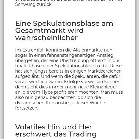
Schwung zurück.
Eine Spekulationsblase am
Gesamtmarkt wird
wahrscheinlicher
Im Extremfall könnten die Aktienmärkte nun
sogar in einen fahnenstangenartigen Anstieg
übergehen, der eine Übertreibung oft erst in die
finale Phase einer Spekulationsblase treibt. Diese
hat sich jüngst bereits in einigen Marktbereichen
aufgebläht. Und wenn die Spekulanten, die dafür
verantwortlich waren, Erfolge vorweisen können,
dann zieht dies immer mehr neue Kleinanleger
an, die vom Hype profitieren möchten. Man muss
also nun genau beobachten, ob sich die
dynamischen Kursanstiege dieser Woche
fortsetzen.
Volatiles Hin und Her
erschwert das Trading