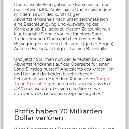
Doch anschließend gaben die Kurse bis auf nur
noch etwa 13.300 Zähler nach. Und insbesondere
mit dem Bruch des kurzfristigen
Abwärtstrendkanals nach unten zeichnete sich
eine Beschleunigung und Ausweitung der
Korrektur ab. Es lagen zu diesem Zeitpunkt nun
klar bearishe Signale vor, die für einen Short-
Trade sprachen. Doch auch hier endeten die
Bewegungen in einem Fehlsignal (gelber Bogen).
Auf eine Bullenfalle folgte also eine Bärenfalle.
Und jetzt? Soll man nun den erneuten Bruch des
Abwärtstrendkanals auf der Oberseite für einen
Long-Einstieg nutzen? Angesichts des wilden Hin
und Her und der beiden beschriebenen
Fehlsignale würde ich dem Rat aus dem
Target-
Trend-Spezial
folgen und mich „
vorerst aus dem
DAX heraushalten, bis sich eine klare neue
Formation und klare neue Signale ergeben
“.
Profis haben 70 Milliarden
Dollar verloren