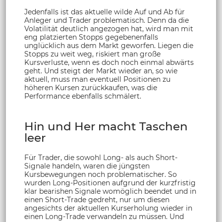
Jedenfalls ist das aktuelle wilde Auf und Ab für
Anleger und Trader problematisch. Denn da die
Volatilität deutlich angezogen hat, wird man mit
eng platzierten Stopps gegebenenfalls
unglücklich aus dem Markt geworfen. Liegen die
Stopps zu weit weg, riskiert man große
Kursverluste, wenn es doch noch einmal abwärts
geht. Und steigt der Markt wieder an, so wie
aktuell, muss man eventuell Positionen zu
höheren Kursen zurückkaufen, was die
Performance ebenfalls schmälert.
Hin und Her macht Taschen
leer
Für Trader, die sowohl Long- als auch Short-
Signale handeln, waren die jüngsten
Kursbewegungen noch problematischer. So
wurden Long-Positionen aufgrund der kurzfristig
klar bearishen Signale womöglich beendet und in
einen Short-Trade gedreht, nur um diesen
angesichts der aktuellen Kurserholung wieder in
einen Long-Trade verwandeln zu müssen. Und