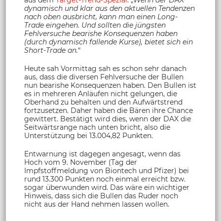
dynamisch und klar aus den aktuellen Tendenzen
nach oben ausbricht, kann man einen Long-
Trade eingehen. Und sollten die jüngsten
Fehlversuche bearishe Konsequenzen haben
(durch dynamisch fallende Kurse), bietet sich ein
Short-Trade an.
“
Heute sah Vormittag sah es schon sehr danach
aus, dass die diversen Fehlversuche der Bullen
nun bearishe Konsequenzen haben. Den Bullen ist
es in mehreren Anläufen nicht gelungen, die
Oberhand zu behalten und den Aufwärtstrend
fortzusetzen. Daher haben die Bären ihre Chance
gewittert. Bestätigt wird dies, wenn der DAX die
Seitwärtsrange nach unten bricht, also die
Unterstützung bei 13.004,82 Punkten.
Entwarnung ist dagegen angesagt, wenn das
Hoch vom 9. November (Tag der
Impfstoffmeldung von Biontech und Pfizer) bei
rund 13.300 Punkten noch einmal erreicht bzw.
sogar überwunden wird. Das wäre ein wichtiger
Hinweis, dass sich die Bullen das Ruder noch
nicht aus der Hand nehmen lassen wollen.