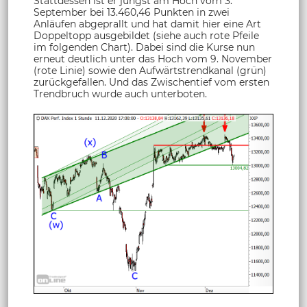
Stattdessen ist er jüngst am Hoch vom 3.
September bei 13.460,46 Punkten in zwei
Anläufen abgeprallt und hat damit hier eine Art
Doppeltopp ausgebildet (siehe auch rote Pfeile
im folgenden Chart). Dabei sind die Kurse nun
erneut deutlich unter das Hoch vom 9. November
(rote Linie) sowie den Aufwärtstrendkanal (grün)
zurückgefallen. Und das Zwischentief vom ersten
Trendbruch wurde auch unterboten.