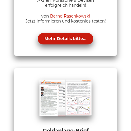
Aktien, Rohstoffe & Devisen
erfolgreich handeln!
von
Bernd Raschkowski
Jetzt informieren und kostenlos testen!
Mehr Details bitte...
Geldanlage-Brief