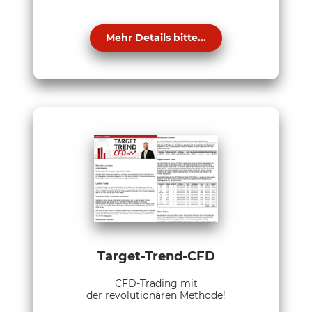
Mehr Details bitte...
Target-Trend-CFD
CFD-Trading mit
der revolutionären Methode!