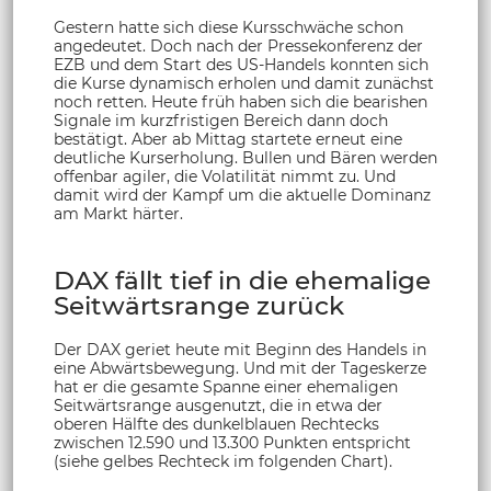
Gestern hatte sich diese Kursschwäche schon
angedeutet. Doch nach der Pressekonferenz der
EZB und dem Start des US-Handels konnten sich
die Kurse dynamisch erholen und damit zunächst
noch retten. Heute früh haben sich die bearishen
Signale im kurzfristigen Bereich dann doch
bestätigt. Aber ab Mittag startete erneut eine
deutliche Kurserholung. Bullen und Bären werden
offenbar agiler, die Volatilität nimmt zu. Und
damit wird der Kampf um die aktuelle Dominanz
am Markt härter.
DAX fällt tief in die ehemalige
Seitwärtsrange zurück
Der DAX geriet heute mit Beginn des Handels in
eine Abwärtsbewegung. Und mit der Tageskerze
hat er die gesamte Spanne einer ehemaligen
Seitwärtsrange ausgenutzt, die in etwa der
oberen Hälfte des dunkelblauen Rechtecks
zwischen 12.590 und 13.300 Punkten entspricht
(siehe gelbes Rechteck im folgenden Chart).