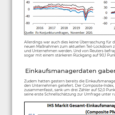
Allerdings war auch dies keine Überraschung für di
neuen Maßnahmen zum aktuellen Teil-Lockdown zu 
und Unternehmen werden. Und von Reuters befra
sogar mit einem stärkeren Rückgang auf 90,1 Pun
Einkaufsmanagerdaten gaben
Zudem hatten gestern bereits die Einkaufsmanag
den Unternehmen geliefert. Der Composite-Index, d
zusammenfasst, sank um drei Zähler auf 52,0 Punkt
seine erste Schnellschätzung zur Umfrage unter 