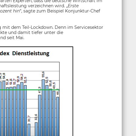
rten Experten, dass die deutsche Wirtschaft im
ftsleistung verzeichnen wird. „
Erste
ozent hin
“, sagte zum Beispiel Konjunktur-Chef
g mit dem Teil-Lockdown. Denn im Servicesektor
kte und damit tiefer unter die
d seit Mai.