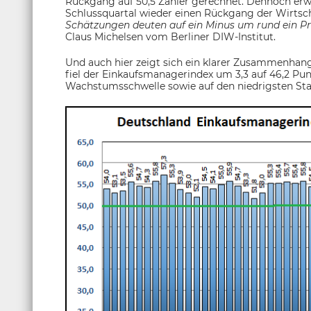
Rückgang auf 50,5 Zähler gerechnet. Dennoch erwa
Schlussquartal wieder einen Rückgang der Wirtscha
Schätzungen deuten auf ein Minus um rund ein Pr
Claus Michelsen vom Berliner DIW-Institut.
Und auch hier zeigt sich ein klarer Zusammenhan
fiel der Einkaufsmanagerindex um 3,3 auf 46,2 Pun
Wachstumsschwelle sowie auf den niedrigsten Stan