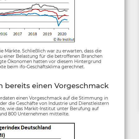
e Märkte. Schließlich war zu erwarten, dass die
einer Belastung für die betroffenen Branchen
gte Ökonomen hatten vor diesem Hintergrund
kte beim ifo-Geschäftsklima gerechnet.
 bereits einen Vorgeschmack
erdaten einen Vorgeschmack auf die Stimmung in
er die Geschäfte von Industrie und Dienstleistern
e, wie das Markit-Institut unter Berufung auf
rund 800 Unternehmen mitteilte.