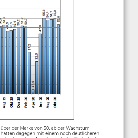
h über der Marke von 50, ab der Wachstum
n hatten dagegen mit einem noch deutlicheren