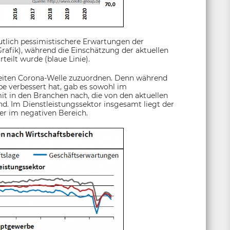
utlich pessimistischere Erwartungen der
rafik), während die Einschätzung der aktuellen
eilt wurde (blaue Linie).
weiten Corona-Welle zuzuordnen. Denn während
e verbessert hat, gab es sowohl im
it in den Branchen nach, die von den aktuellen
. Im Dienstleistungssektor insgesamt liegt der
er im negativen Bereich.