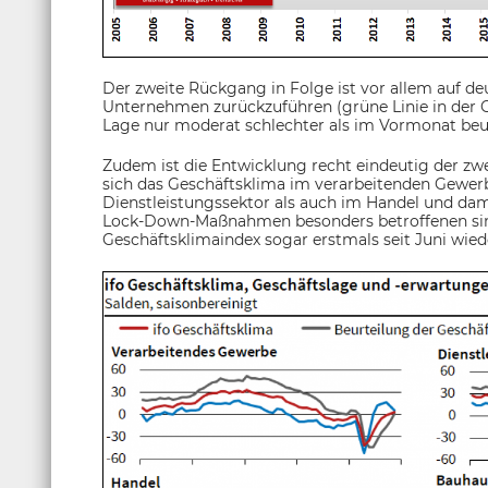
Der zweite Rückgang in Folge ist vor allem auf de
Unternehmen zurückzuführen (grüne Linie in der G
Lage nur moderat schlechter als im Vormonat beurt
Zudem ist die Entwicklung recht eindeutig der z
sich das Geschäftsklima im verarbeitenden Gewerb
Dienstleistungssektor als auch im Handel und dam
Lock-Down-Maßnahmen besonders betroffenen sind
Geschäftsklimaindex sogar erstmals seit Juni wied