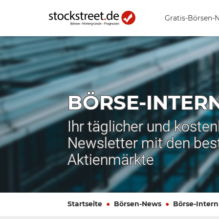
Gratis-Börsen-
BÖRSE-INTER
Ihr täglicher und koste
Newsletter mit den bes
Aktienmärkte
Startseite
Börsen-News
Börse-Intern