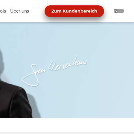
ols
Über uns
Zum Kundenbereich