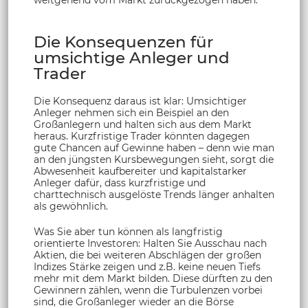
weitgehend vom Markt zurückgezogen haben.
Die Konsequenzen für
umsichtige Anleger und
Trader
Die Konsequenz daraus ist klar: Umsichtiger
Anleger nehmen sich ein Beispiel an den
Großanlegern und halten sich aus dem Markt
heraus. Kurzfristige Trader könnten dagegen
gute Chancen auf Gewinne haben – denn wie man
an den jüngsten Kursbewegungen sieht, sorgt die
Abwesenheit kaufbereiter und kapitalstarker
Anleger dafür, dass kurzfristige und
charttechnisch ausgelöste Trends länger anhalten
als gewöhnlich.
Was Sie aber tun können als langfristig
orientierte Investoren: Halten Sie Ausschau nach
Aktien, die bei weiteren Abschlägen der großen
Indizes Stärke zeigen und z.B. keine neuen Tiefs
mehr mit dem Markt bilden. Diese dürften zu den
Gewinnern zählen, wenn die Turbulenzen vorbei
sind, die Großanleger wieder an die Börse