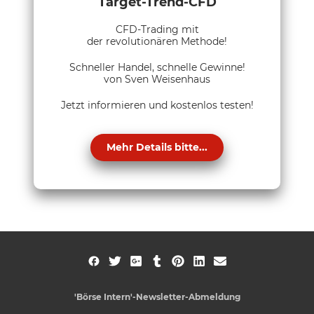
Target-Trend-CFD
CFD-Trading mit
der revolutionären Methode!
Schneller Handel, schnelle Gewinne!
von Sven Weisenhaus
Jetzt informieren und kostenlos testen!
Mehr Details bitte...
'Börse Intern'-Newsletter-Abmeldung