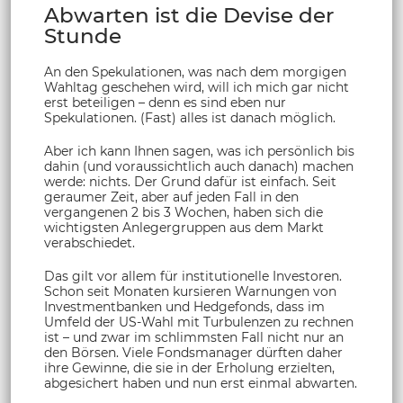
Abwarten ist die Devise der
Stunde
An den Spekulationen, was nach dem morgigen
Wahltag geschehen wird, will ich mich gar nicht
erst beteiligen – denn es sind eben nur
Spekulationen. (Fast) alles ist danach möglich.
Aber ich kann Ihnen sagen, was ich persönlich bis
dahin (und voraussichtlich auch danach) machen
werde: nichts. Der Grund dafür ist einfach. Seit
geraumer Zeit, aber auf jeden Fall in den
vergangenen 2 bis 3 Wochen, haben sich die
wichtigsten Anlegergruppen aus dem Markt
verabschiedet.
Das gilt vor allem für institutionelle Investoren.
Schon seit Monaten kursieren Warnungen von
Investmentbanken und Hedgefonds, dass im
Umfeld der US-Wahl mit Turbulenzen zu rechnen
ist – und zwar im schlimmsten Fall nicht nur an
den Börsen. Viele Fondsmanager dürften daher
ihre Gewinne, die sie in der Erholung erzielten,
abgesichert haben und nun erst einmal abwarten.