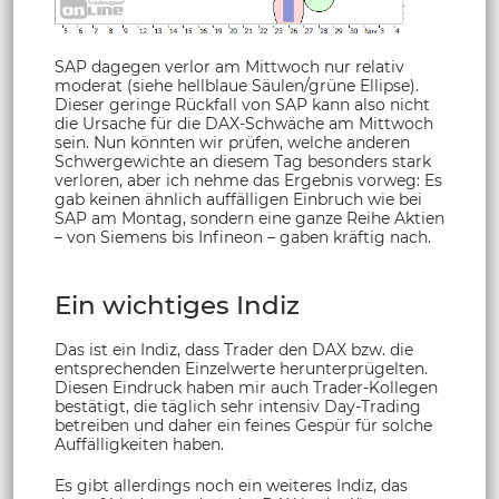
SAP dagegen verlor am Mittwoch nur relativ
moderat (siehe hellblaue Säulen/grüne Ellipse).
Dieser geringe Rückfall von SAP kann also nicht
die Ursache für die DAX-Schwäche am Mittwoch
sein. Nun könnten wir prüfen, welche anderen
Schwergewichte an diesem Tag besonders stark
verloren, aber ich nehme das Ergebnis vorweg: Es
gab keinen ähnlich auffälligen Einbruch wie bei
SAP am Montag, sondern eine ganze Reihe Aktien
– von Siemens bis Infineon – gaben kräftig nach.
Ein wichtiges Indiz
Das ist ein Indiz, dass Trader den DAX bzw. die
entsprechenden Einzelwerte herunterprügelten.
Diesen Eindruck haben mir auch Trader-Kollegen
bestätigt, die täglich sehr intensiv Day-Trading
betreiben und daher ein feines Gespür für solche
Auffälligkeiten haben.
Es gibt allerdings noch ein weiteres Indiz, das