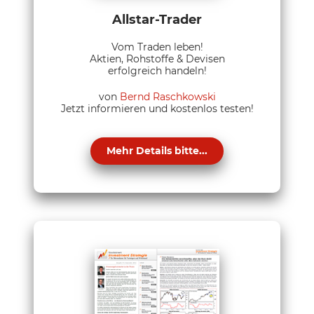
Allstar-Trader
Vom Traden leben!
Aktien, Rohstoffe & Devisen
erfolgreich handeln!
von
Bernd Raschkowski
Jetzt informieren und kostenlos testen!
Mehr Details bitte...