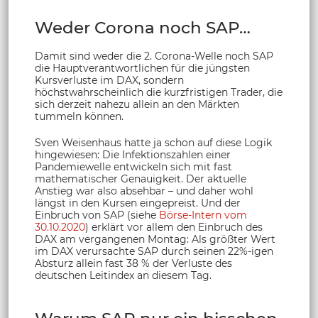
Weder Corona noch SAP…
Damit sind weder die 2. Corona-Welle noch SAP
die Hauptverantwortlichen für die jüngsten
Kursverluste im DAX, sondern
höchstwahrscheinlich die kurzfristigen Trader, die
sich derzeit nahezu allein an den Märkten
tummeln können.
Sven Weisenhaus hatte ja schon auf diese Logik
hingewiesen: Die Infektionszahlen einer
Pandemiewelle entwickeln sich mit fast
mathematischer Genauigkeit. Der aktuelle
Anstieg war also absehbar – und daher wohl
längst in den Kursen eingepreist. Und der
Einbruch von SAP (siehe
Börse-Intern vom
30.10.2020
) erklärt vor allem den Einbruch des
DAX am vergangenen Montag: Als größter Wert
im DAX verursachte SAP durch seinen 22%-igen
Absturz allein fast 38 % der Verluste des
deutschen Leitindex an diesem Tag.