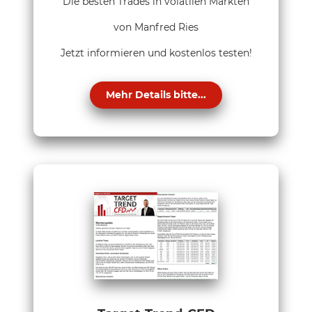
Die besten Trades in volatilen Märkten
von Manfred Ries
Jetzt informieren und kostenlos testen!
Mehr Details bitte...