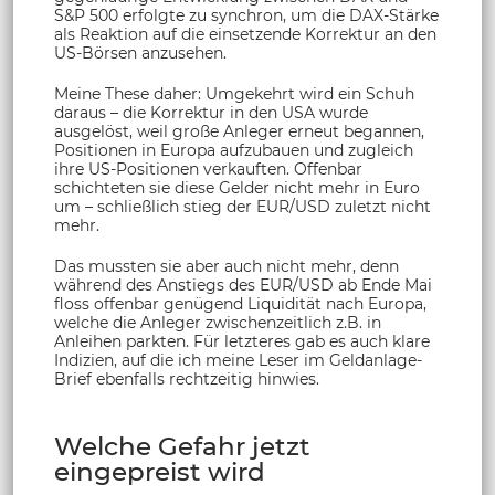
S&P 500 erfolgte zu synchron, um die DAX-Stärke
als Reaktion auf die einsetzende Korrektur an den
US-Börsen anzusehen.
Meine These daher: Umgekehrt wird ein Schuh
daraus – die Korrektur in den USA wurde
ausgelöst, weil große Anleger erneut begannen,
Positionen in Europa aufzubauen und zugleich
ihre US-Positionen verkauften. Offenbar
schichteten sie diese Gelder nicht mehr in Euro
um – schließlich stieg der EUR/USD zuletzt nicht
mehr.
Das mussten sie aber auch nicht mehr, denn
während des Anstiegs des EUR/USD ab Ende Mai
floss offenbar genügend Liquidität nach Europa,
welche die Anleger zwischenzeitlich z.B. in
Anleihen parkten. Für letzteres gab es auch klare
Indizien, auf die ich meine Leser im Geldanlage-
Brief ebenfalls rechtzeitig hinwies.
Welche Gefahr jetzt
eingepreist wird