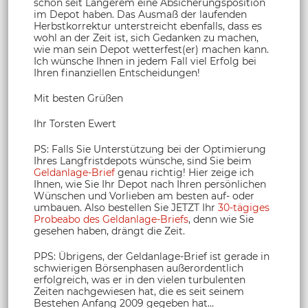
schon seit Längerem eine Absicherungsposition
im Depot haben. Das Ausmaß der laufenden
Herbstkorrektur unterstreicht ebenfalls, dass es
wohl an der Zeit ist, sich Gedanken zu machen,
wie man sein Depot wetterfest(er) machen kann.
Ich wünsche Ihnen in jedem Fall viel Erfolg bei
Ihren finanziellen Entscheidungen!
Mit besten Grüßen
Ihr Torsten Ewert
PS: Falls Sie Unterstützung bei der Optimierung
Ihres Langfristdepots wünsche, sind Sie beim
Geldanlage-Brief
genau richtig! Hier zeige ich
Ihnen, wie Sie Ihr Depot nach Ihren persönlichen
Wünschen und Vorlieben am besten auf- oder
umbauen. Also bestellen Sie JETZT Ihr
30-tägiges
Probeabo des Geldanlage-Briefs
, denn wie Sie
gesehen haben, drängt die Zeit.
PPS: Übrigens, der Geldanlage-Brief ist gerade in
schwierigen Börsenphasen außerordentlich
erfolgreich, was er in den vielen turbulenten
Zeiten nachgewiesen hat, die es seit seinem
Bestehen Anfang 2009 gegeben hat…