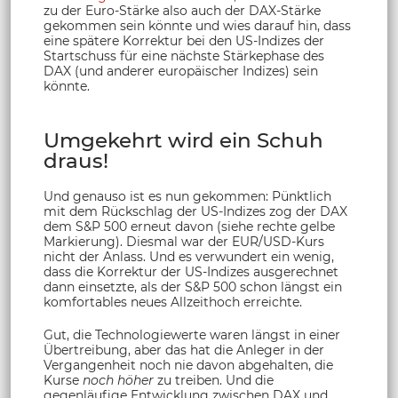
zu der Euro-Stärke also auch der DAX-Stärke
gekommen sein könnte und wies darauf hin, dass
eine spätere Korrektur bei den US-Indizes der
Startschuss für eine nächste Stärkephase des
DAX (und anderer europäischer Indizes) sein
könnte.
Umgekehrt wird ein Schuh
draus!
Und genauso ist es nun gekommen: Pünktlich
mit dem Rückschlag der US-Indizes zog der DAX
dem S&P 500 erneut davon (siehe rechte gelbe
Markierung). Diesmal war der EUR/USD-Kurs
nicht der Anlass. Und es verwundert ein wenig,
dass die Korrektur der US-Indizes ausgerechnet
dann einsetzte, als der S&P 500 schon längst ein
komfortables neues Allzeithoch erreichte.
Gut, die Technologiewerte waren längst in einer
Übertreibung, aber das hat die Anleger in der
Vergangenheit noch nie davon abgehalten, die
Kurse
noch höher
zu treiben. Und die
gegenläufige Entwicklung zwischen DAX und