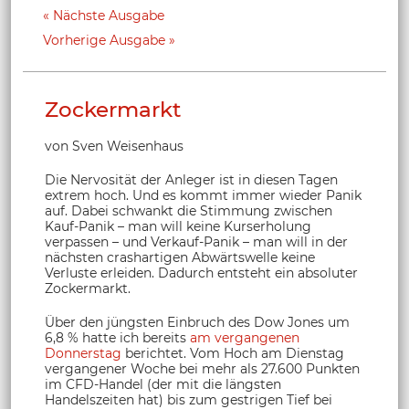
Nächste Ausgabe
Vorherige Ausgabe
Zockermarkt
von Sven Weisenhaus
Die Nervosität der Anleger ist in diesen Tagen
extrem hoch. Und es kommt immer wieder Panik
auf. Dabei schwankt die Stimmung zwischen
Kauf-Panik – man will keine Kurserholung
verpassen – und Verkauf-Panik – man will in der
nächsten crashartigen Abwärtswelle keine
Verluste erleiden. Dadurch entsteht ein absoluter
Zockermarkt.
Über den jüngsten Einbruch des Dow Jones um
6,8 % hatte ich bereits
am vergangenen
Donnerstag
berichtet. Vom Hoch am Dienstag
vergangener Woche bei mehr als 27.600 Punkten
im CFD-Handel (der mit die längsten
Handelszeiten hat) bis zum gestrigen Tief bei