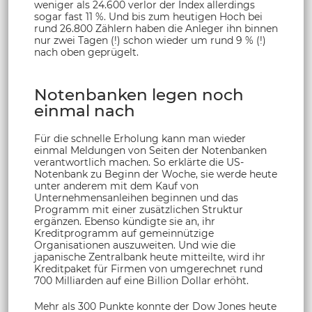
weniger als 24.600 verlor der Index allerdings
sogar fast 11 %. Und bis zum heutigen Hoch bei
rund 26.800 Zählern haben die Anleger ihn binnen
nur zwei Tagen (!) schon wieder um rund 9 % (!)
nach oben geprügelt.
Notenbanken legen noch
einmal nach
Für die schnelle Erholung kann man wieder
einmal Meldungen von Seiten der Notenbanken
verantwortlich machen. So erklärte die US-
Notenbank zu Beginn der Woche, sie werde heute
unter anderem mit dem Kauf von
Unternehmensanleihen beginnen und das
Programm mit einer zusätzlichen Struktur
ergänzen. Ebenso kündigte sie an, ihr
Kreditprogramm auf gemeinnützige
Organisationen auszuweiten. Und wie die
japanische Zentralbank heute mitteilte, wird ihr
Kreditpaket für Firmen von umgerechnet rund
700 Milliarden auf eine Billion Dollar erhöht.
Mehr als 300 Punkte konnte der Dow Jones heute