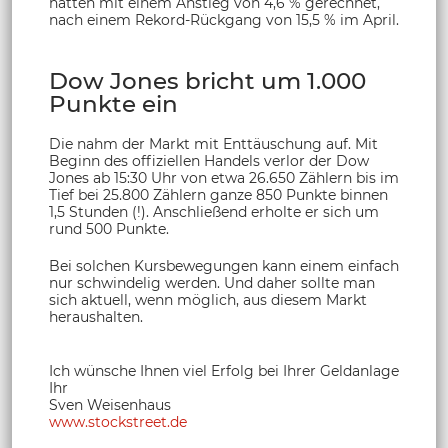
hatten mit einem Anstieg von 4,6 % gerechnet,
nach einem Rekord-Rückgang von 15,5 % im April.
Dow Jones bricht um 1.000
Punkte ein
Die nahm der Markt mit Enttäuschung auf. Mit
Beginn des offiziellen Handels verlor der Dow
Jones ab 15:30 Uhr von etwa 26.650 Zählern bis im
Tief bei 25.800 Zählern ganze 850 Punkte binnen
1,5 Stunden (!). Anschließend erholte er sich um
rund 500 Punkte.
Bei solchen Kursbewegungen kann einem einfach
nur schwindelig werden. Und daher sollte man
sich aktuell, wenn möglich, aus diesem Markt
heraushalten.
Ich wünsche Ihnen viel Erfolg bei Ihrer Geldanlage
Ihr
Sven Weisenhaus
www.stockstreet.de