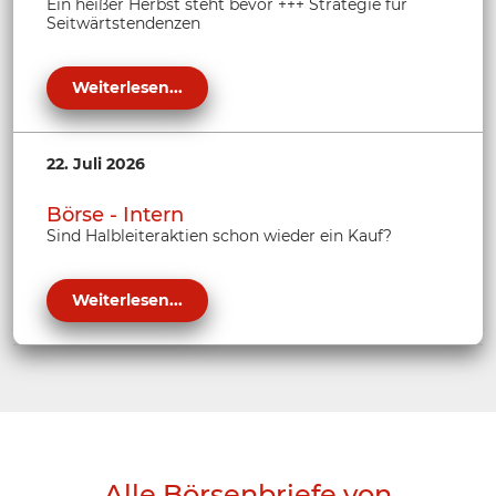
Ein heißer Herbst steht bevor +++ Strategie für
Seitwärtstendenzen
Weiterlesen...
22. Juli 2026
Börse - Intern
Sind Halbleiteraktien schon wieder ein Kauf?
Weiterlesen...
Alle Börsenbriefe von