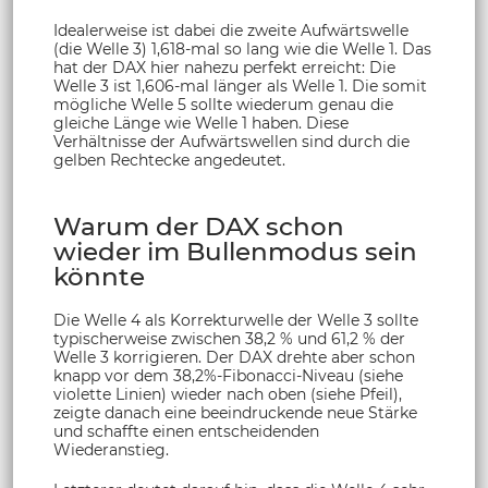
Idealerweise ist dabei die zweite Aufwärtswelle
(die Welle 3) 1,618-mal so lang wie die Welle 1. Das
hat der DAX hier nahezu perfekt erreicht: Die
Welle 3 ist 1,606-mal länger als Welle 1. Die somit
mögliche Welle 5 sollte wiederum genau die
gleiche Länge wie Welle 1 haben. Diese
Verhältnisse der Aufwärtswellen sind durch die
gelben Rechtecke angedeutet.
Warum der DAX schon
wieder im Bullenmodus sein
könnte
Die Welle 4 als Korrekturwelle der Welle 3 sollte
typischerweise zwischen 38,2 % und 61,2 % der
Welle 3 korrigieren. Der DAX drehte aber schon
knapp vor dem 38,2%-Fibonacci-Niveau (siehe
violette Linien) wieder nach oben (siehe Pfeil),
zeigte danach eine beeindruckende neue Stärke
und schaffte einen entscheidenden
Wiederanstieg.