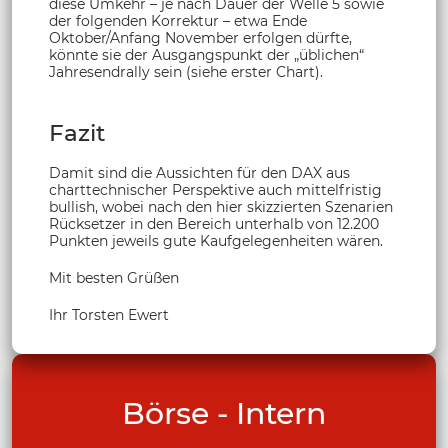
diese Umkehr – je nach Dauer der Welle 5 sowie
der folgenden Korrektur – etwa Ende
Oktober/Anfang November erfolgen dürfte,
könnte sie der Ausgangspunkt der „üblichen“
Jahresendrally sein (siehe erster Chart).
Fazit
Damit sind die Aussichten für den DAX aus
charttechnischer Perspektive auch mittelfristig
bullish, wobei nach den hier skizzierten Szenarien
Rücksetzer in den Bereich unterhalb von 12.200
Punkten jeweils gute Kaufgelegenheiten wären.
Mit besten Grüßen
Ihr Torsten Ewert
Börse - Intern