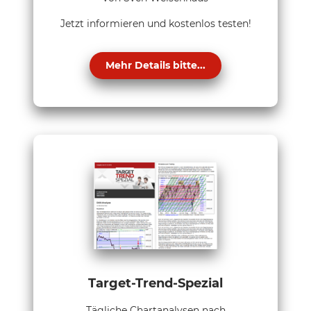
Jetzt informieren und kostenlos testen!
Mehr Details bitte...
Target-Trend-Spezial
Tägliche Chartanalysen nach