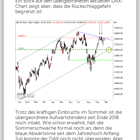
Ein Blick auf den übergeordneten aktuellen DAX-
Chart zeigt aber, dass die Rückschlaggefahr
begrenzt ist:
Trotz des kräftigen Einbruchs im Sommer ist die
übergeordnete Aufwärtstendenz seit Ende 2018
noch intakt. Wie schon erwähnt, hält die
Sommerschwäche formal noch an, denn die
blaue Abwärtslinie seit dem Jahreshoch Anfang
Juli konnte der DAX noch nicht überwinden. Aber