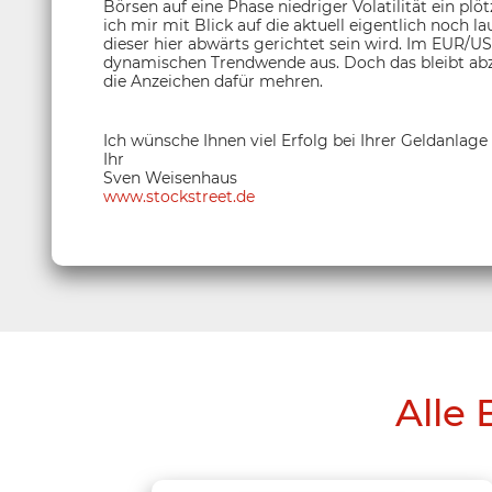
Börsen auf eine Phase niedriger Volatilität ein p
ich mir mit Blick auf die aktuell eigentlich noch l
dieser hier abwärts gerichtet sein wird. Im EUR/U
dynamischen Trendwende aus. Doch das bleibt abzu
die Anzeichen dafür mehren.
Ich wünsche Ihnen viel Erfolg bei Ihrer Geldanlage
Ihr
Sven Weisenhaus
www.stockstreet.de
Alle 