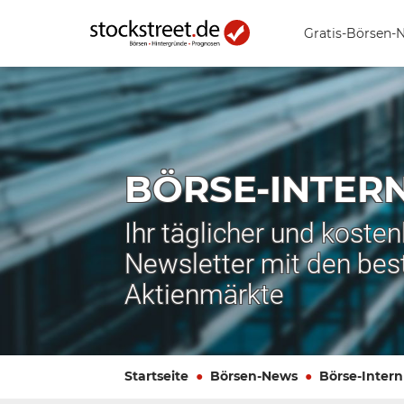
Gratis-Börsen-
BÖRSE-INTER
Ihr täglicher und koste
Newsletter mit den bes
Aktienmärkte
Startseite
Börsen-News
Börse-Intern