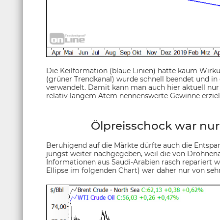
Die Keilformation (blaue Linien) hatte kaum Wirk
(grüner Trendkanal) wurde schnell beendet und in
verwandelt. Damit kann man auch hier aktuell nu
relativ langem Atem nennenswerte Gewinne erziel
Ölpreisschock war nur
Beruhigend auf die Märkte dürfte auch die Entsp
jüngst weiter nachgegeben, weil die von Drohnena
Informationen aus Saudi-Arabien rasch repariert w
Ellipse im folgenden Chart) war daher nur von seh