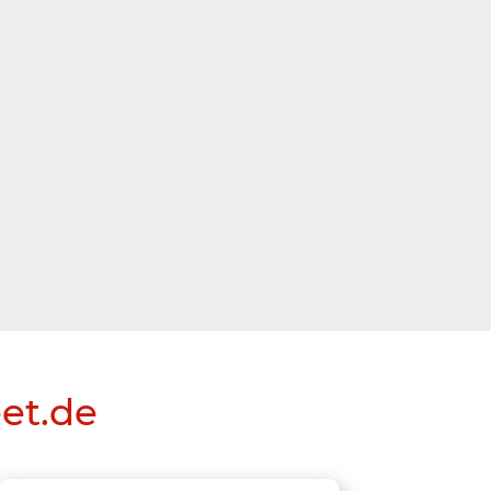
eet.de