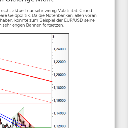
rscht aktuell nur sehr wenig Volatilität. Grund
bare Geldpolitik. Da die Notenbanken, allen voran
t haben, konnte zum Beispiel der EUR/USD seine
n sehr engen Bahnen fortsetzen.