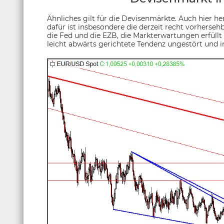
Ähnliches gilt für die Devisenmärkte. Auch hier her
dafür ist insbesondere die derzeit recht vorherseh
die Fed und die EZB, die Markterwartungen erfüll
leicht abwärts gerichtete Tendenz ungestört und i