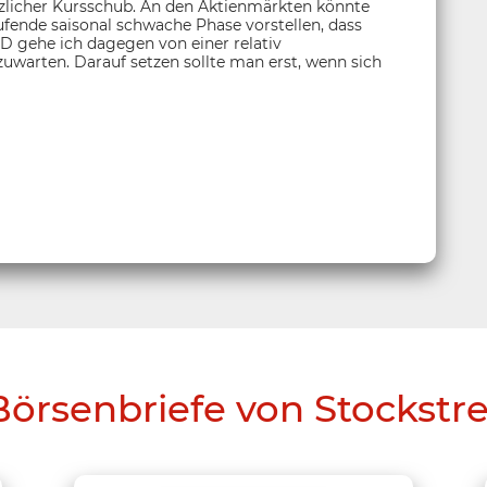
lötzlicher Kursschub. An den Aktienmärkten könnte
aufende saisonal schwache Phase vorstellen, dass
SD gehe ich dagegen von einer relativ
warten. Darauf setzen sollte man erst, wenn sich
Börsenbriefe von Stockstr