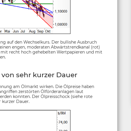
ung auf den Wechselkurs. Der bullishe Ausbruch
 einen engen, moderaten Abwärtstrendkanal (rot)
r mit recht hoch gehebelten Wertpapieren und mit
en.
 von sehr kurzer Dauer
annung am Ölmarkt wirken. Die Ölpreise haben
ngriffen zerstörten Ölförderanlagen laut
erden konnten. Der Ölpreisschock (siehe rote
r kurzer Dauer.