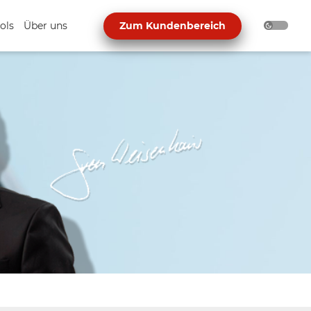
ols
Über uns
Zum Kundenbereich