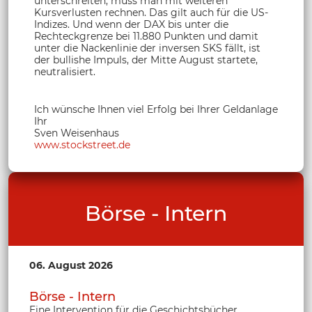
unterschreiten, muss man mit weiteren
Kursverlusten rechnen. Das gilt auch für die US-
Indizes. Und wenn der DAX bis unter die
Rechteckgrenze bei 11.880 Punkten und damit
unter die Nackenlinie der inversen SKS fällt, ist
der bullishe Impuls, der Mitte August startete,
neutralisiert.
Ich wünsche Ihnen viel Erfolg bei Ihrer Geldanlage
Ihr
Sven Weisenhaus
www.stockstreet.de
Börse - Intern
06. August 2026
Börse - Intern
Eine Intervention für die Geschichtsbücher