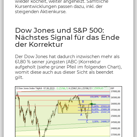
wieder köchelt, weiter angeheizt. Sämtliche
Kursentwicklungen passen dazu, inkl. der
steigenden Aktienkurse.
Dow Jones und S&P 500:
Nächstes Signal für das Ende
der Korrektur
Der Dow Jones hat dadurch inzwischen mehr als
61,80 % seiner jüngsten (ABC-)Korrektur
aufgeholt (siehe grüner Pfeil im folgenden Chart),
womit diese auch aus dieser Sicht als beendet
gilt.