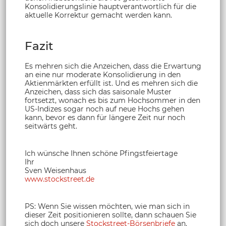
Konsolidierungslinie hauptverantwortlich für die
aktuelle Korrektur gemacht werden kann.
Fazit
Es mehren sich die Anzeichen, dass die Erwartung
an eine nur moderate Konsolidierung in den
Aktienmärkten erfüllt ist. Und es mehren sich die
Anzeichen, dass sich das saisonale Muster
fortsetzt, wonach es bis zum Hochsommer in den
US-Indizes sogar noch auf neue Hochs gehen
kann, bevor es dann für längere Zeit nur noch
seitwärts geht.
Ich wünsche Ihnen schöne Pfingstfeiertage
Ihr
Sven Weisenhaus
www.stockstreet.de
PS: Wenn Sie wissen möchten, wie man sich in
dieser Zeit positionieren sollte, dann schauen Sie
sich doch unsere
Stockstreet-Börsenbriefe
an.