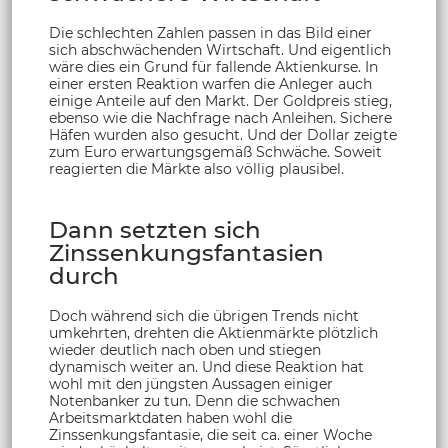
Die schlechten Zahlen passen in das Bild einer
sich abschwächenden Wirtschaft. Und eigentlich
wäre dies ein Grund für fallende Aktienkurse. In
einer ersten Reaktion warfen die Anleger auch
einige Anteile auf den Markt. Der Goldpreis stieg,
ebenso wie die Nachfrage nach Anleihen. Sichere
Häfen wurden also gesucht. Und der Dollar zeigte
zum Euro erwartungsgemäß Schwäche. Soweit
reagierten die Märkte also völlig plausibel.
Dann setzten sich
Zinssenkungsfantasien
durch
Doch während sich die übrigen Trends nicht
umkehrten, drehten die Aktienmärkte plötzlich
wieder deutlich nach oben und stiegen
dynamisch weiter an. Und diese Reaktion hat
wohl mit den jüngsten Aussagen einiger
Notenbanker zu tun. Denn die schwachen
Arbeitsmarktdaten haben wohl die
Zinssenkungsfantasie, die seit ca. einer Woche