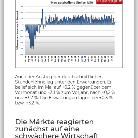
Auch der Anstieg der durchschnittlichen
Stundenlöhne lag unter den Erwartungen. Er
belief sich im Mai auf +0,2 % gegenüber dem
Vormonat und +3,1 % zum Vorjahr, nach +0,2 %
und +3,2 %. Die Erwartungen lagen bei +0,3 %
bzw. +3,2 %.
Die Märkte reagierten
zunächst auf eine
schwächere Wirtschaft