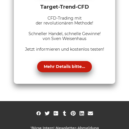
Target-Trend-CFD
CFD-Trading mit
der revolutionären Methode!
Schneller Handel, schnelle Gewinne!
von Sven Weisenhaus
Jetzt informieren und kostenlos testen!
Mehr Details bitte...
'Börse Intern'-Newsletter-Abmeldung