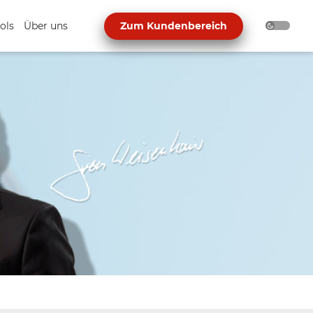
ols
Über uns
Zum Kundenbereich