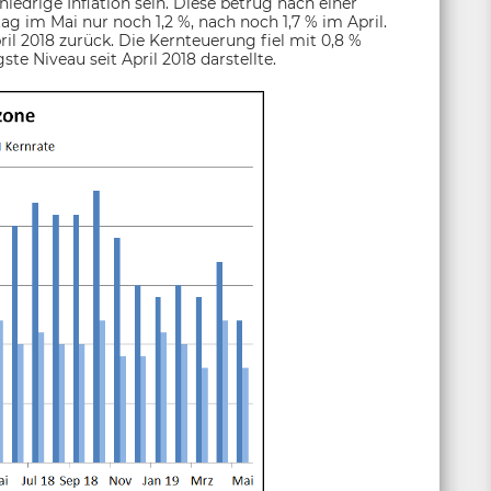
iedrige Inflation sein. Diese betrug nach einer
 im Mai nur noch 1,2 %, nach noch 1,7 % im April.
ril 2018 zurück. Die Kernteuerung fiel mit 0,8 %
ste Niveau seit April 2018 darstellte.