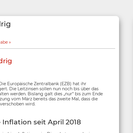
drig
gabe
drig
ie Europäische Zentralbank (EZB) hat ihr
rt. Die Leitzinsen sollen nun noch bis über das
lten werden. Bislang galt dies „nur“ bis zum Ende
tzung vom März bereits das zweite Mal, dass die
 verschoben wird.
Inflation seit April 2018