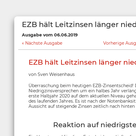
EZB hält Leitzinsen länger nie
Ausgabe vom 06.06.2019
Nächste Ausgabe
Vorherige Aus
EZB hält Leitzinsen länger nie
von Sven Weisenhaus
Überraschung beim heutigen EZB-Zinsentscheid! D
Niedrigzinsversprechen um ein halbes Jahr verlänge
erste Halbjahr 2020 auf dem aktuellen Niveau geha
des laufenden Jahres. Es ist nach der Notenbanksi
Aussicht auf steigende Zinsen zeitlich nach hinten
Reaktion auf niedrigste 