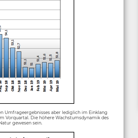
len Umfrageergebnisses aber lediglich im Einklang
um Vorquartal. Die höhere Wachstumsdynamik des
 Natur gewesen sein.