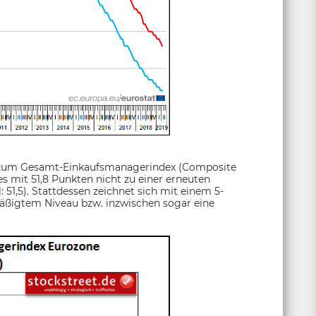
ng zum Gesamt-Einkaufsmanagerindex (Composite
es mit 51,8 Punkten nicht zu einer erneuten
1,5). Stattdessen zeichnet sich mit einem 5-
mäßigtem Niveau bzw. inzwischen sogar eine