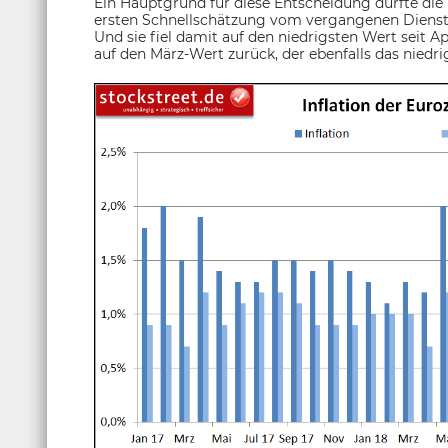
Ein Hauptgrund für diese Entscheidung dürfte die n
ersten Schnellschätzung vom vergangenen Dienstag
Und sie fiel damit auf den niedrigsten Wert seit Ap
auf den März-Wert zurück, der ebenfalls das niedrig