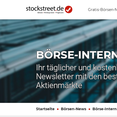
Gratis-Börsen-
BÖRSE-INTER
Ihr täglicher und koste
Newsletter mit den bes
Aktienmärkte
Startseite
Börsen-News
Börse-Intern