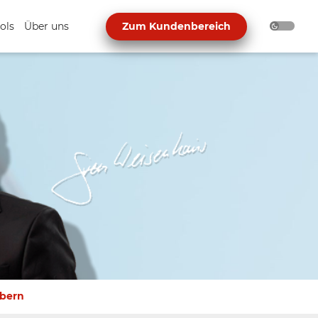
ols
Über uns
Zum Kundenbereich
obern