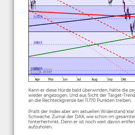
Kann er diese Hürde bald überwinden, hätte die p
wieder angezogen. Und aus Sicht der Target-Trend
an die Rechteckgrenze bei 11.170 Punkten treiben.
Prallt der Index aber am aktuellen Widerstand klar
Schwäche. Zumal der DAX, wie schon im gesamten 
hinterherhinkt. Denn er ist noch weit davon entf
aufzuholen.