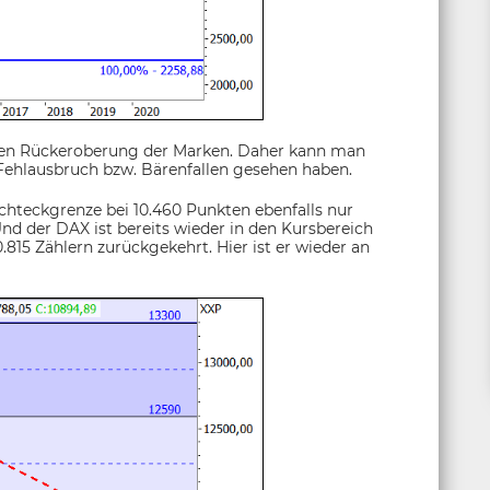
ellen Rückeroberung der Marken. Daher kann man
 Fehlausbruch bzw. Bärenfallen gesehen haben.
chteckgrenze bei 10.460 Punkten ebenfalls nur
Und der DAX ist bereits wieder in den Kursbereich
0.815 Zählern zurückgekehrt. Hier ist er wieder an