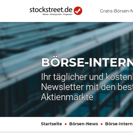
Gratis-Börsen-
BÖRSE-INTER
Ihr täglicher und koste
Newsletter mit den bes
Aktienmärkte
Startseite
Börsen-News
Börse-Intern