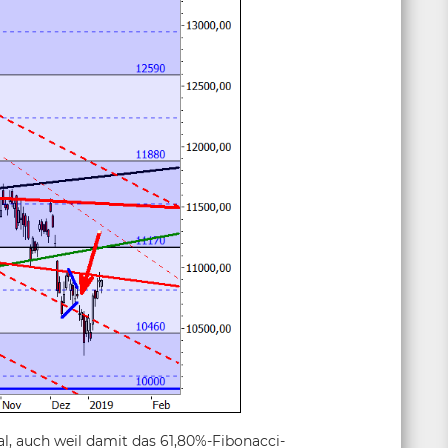
nal, auch weil damit das 61,80%-Fibonacci-