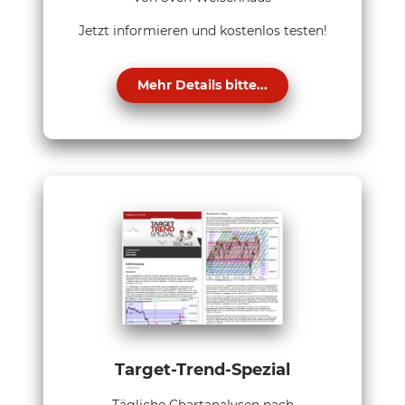
Jetzt informieren und kostenlos testen!
Mehr Details bitte...
Target-Trend-Spezial
Tägliche Chartanalysen nach