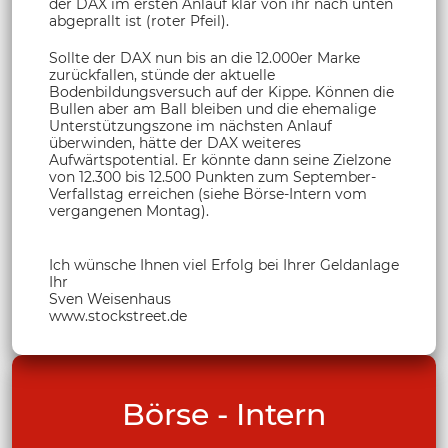
der DAX im ersten Anlauf klar von ihr nach unten
abgeprallt ist (roter Pfeil).
Sollte der DAX nun bis an die 12.000er Marke
zurückfallen, stünde der aktuelle
Bodenbildungsversuch auf der Kippe. Können die
Bullen aber am Ball bleiben und die ehemalige
Unterstützungszone im nächsten Anlauf
überwinden, hätte der DAX weiteres
Aufwärtspotential. Er könnte dann seine Zielzone
von 12.300 bis 12.500 Punkten zum September-
Verfallstag erreichen (siehe Börse-Intern vom
vergangenen Montag).
Ich wünsche Ihnen viel Erfolg bei Ihrer Geldanlage
Ihr
Sven Weisenhaus
www.stockstreet.de
Börse - Intern