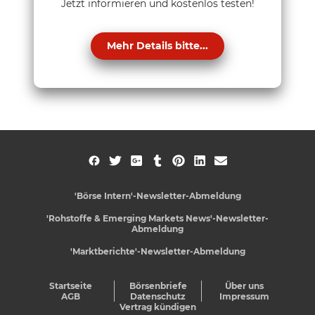
Jetzt informieren und kostenlos testen!
Mehr Details bitte...
'Börse Intern'-Newsletter-Abmeldung
'Rohstoffe & Emerging Markets News'-Newsletter-
Abmeldung
'Marktberichte'-Newsletter-Abmeldung
Startseite
Börsenbriefe
Über uns
AGB
Datenschutz
Impressum
Vertrag kündigen