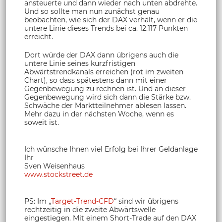
ansteuerte und dann wieder nach unten abdrehte.
Und so sollte man nun zunächst genau
beobachten, wie sich der DAX verhält, wenn er die
untere Linie dieses Trends bei ca. 12.117 Punkten
erreicht.
Dort würde der DAX dann übrigens auch die
untere Linie seines kurzfristigen
Abwärtstrendkanals erreichen (rot im zweiten
Chart), so dass spätestens dann mit einer
Gegenbewegung zu rechnen ist. Und an dieser
Gegenbewegung wird sich dann die Stärke bzw.
Schwäche der Marktteilnehmer ablesen lassen.
Mehr dazu in der nächsten Woche, wenn es
soweit ist.
Ich wünsche Ihnen viel Erfolg bei Ihrer Geldanlage
Ihr
Sven Weisenhaus
www.stockstreet.de
PS: Im „
Target-Trend-CFD
“ sind wir übrigens
rechtzeitig in die zweite Abwärtswelle
eingestiegen. Mit einem Short-Trade auf den DAX