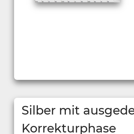
Silber mit ausged
Korrekturphase