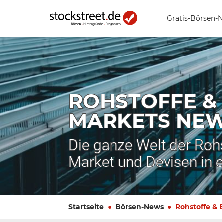
Gratis-Börsen-
ROHSTOFFE &
MARKETS NE
Die ganze Welt der Roh
Market und Devisen in 
Startseite
Börsen-News
Rohstoffe &