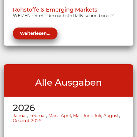
Rohstoffe & Emerging Markets
WEIZEN - Steht die nächste Rally schon bereit?
Weiterlesen...
Alle Ausgaben
2026
Januar
,
Februar
,
März
,
April
,
Mai
,
Juni
,
Juli
,
August
,
Gesamt 2026