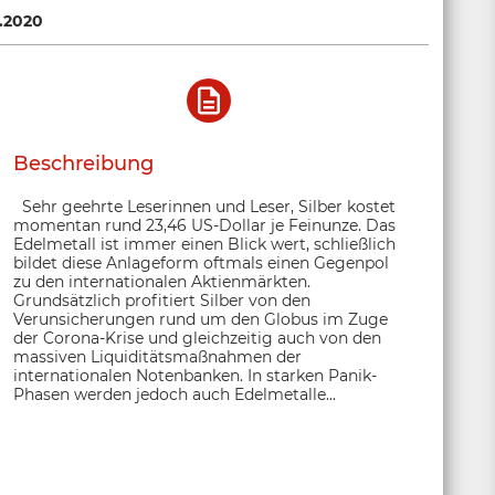
.2020
Beschreibung
Sehr geehrte Leserinnen und Leser, Silber kostet
momentan rund 23,46 US-Dollar je Feinunze. Das
Edelmetall ist immer einen Blick wert, schließlich
bildet diese Anlageform oftmals einen Gegenpol
zu den internationalen Aktienmärkten.
Grundsätzlich profitiert Silber von den
Verunsicherungen rund um den Globus im Zuge
der Corona-Krise und gleichzeitig auch von den
massiven Liquiditätsmaßnahmen der
internationalen Notenbanken. In starken Panik-
Phasen werden jedoch auch Edelmetalle...