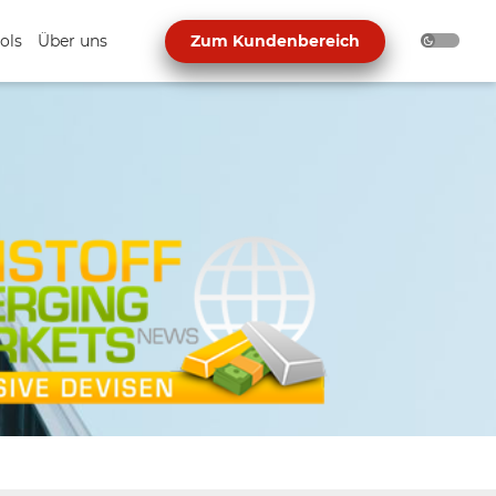
ols
Über uns
Zum Kundenbereich