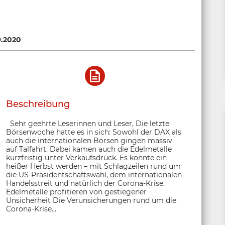
9.2020
Beschreibung
Sehr geehrte Leserinnen und Leser, Die letzte
Börsenwoche hatte es in sich: Sowohl der DAX als
auch die internationalen Börsen gingen massiv
auf Talfahrt. Dabei kamen auch die Edelmetalle
kurzfristig unter Verkaufsdruck. Es könnte ein
heißer Herbst werden – mit Schlagzeilen rund um
die US-Präsidentschaftswahl, dem internationalen
Handelsstreit und natürlich der Corona-Krise.
Edelmetalle profitieren von gestiegener
Unsicherheit Die Verunsicherungen rund um die
Corona-Krise...