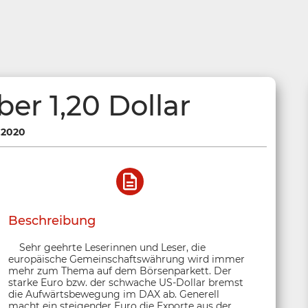
er 1,20 Dollar
.2020
Beschreibung
Sehr geehrte Leserinnen und Leser, die
europäische Gemeinschaftswährung wird immer
mehr zum Thema auf dem Börsenparkett. Der
starke Euro bzw. der schwache US-Dollar bremst
die Aufwärtsbewegung im DAX ab. Generell
macht ein steigender Euro die Exporte aus der