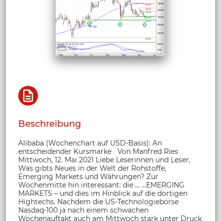
Beschreibung
Alibaba (Wochenchart auf USD-Basis): An
entscheidender Kursmarke Von Manfred Ries
Mittwoch, 12. Mai 2021 Liebe Leserinnen und Leser,
Was gibts Neues in der Welt der Rohstoffe,
Emerging Markets und Währungen? Zur
Wochenmitte hin interessant: die … …EMERGING
MARKETS – und dies im Hinblick auf die dortigen
Hightechs. Nachdem die US-Technologiebörse
Nasdaq-100 ja nach einem schwachen
Wochenauftakt auch am Mittwoch stark unter Druck