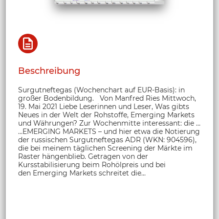
Beschreibung
Surgutneftegas (Wochenchart auf EUR-Basis): in
großer Bodenbildung. Von Manfred Ries Mittwoch,
19. Mai 2021 Liebe Leserinnen und Leser, Was gibts
Neues in der Welt der Rohstoffe, Emerging Markets
und Währungen? Zur Wochenmitte interessant: die …
…EMERGING MARKETS – und hier etwa die Notierung
der russischen Surgutneftegas ADR (WKN: 904596),
die bei meinem täglichen Screening der Märkte im
Raster hängenblieb. Getragen von der
Kursstabilisierung beim Rohölpreis und bei
den Emerging Markets schreitet die...