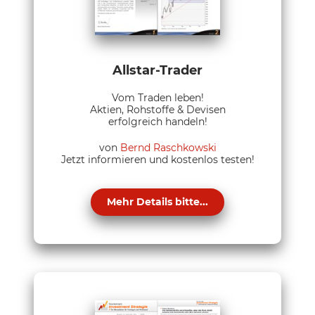
Allstar-Trader
Vom Traden leben!
Aktien, Rohstoffe & Devisen
erfolgreich handeln!
von
Bernd Raschkowski
Jetzt informieren und kostenlos testen!
Mehr Details bitte...