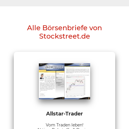
Alle Börsenbriefe von
Stockstreet.de
Allstar-Trader
Vom Traden leben!