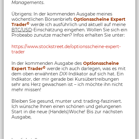
Managements
.
Übrigens: In der kommenden Ausgabe meines
wöchentlichen Börsenbriefs
Optionsscheine Expert
©
Trader
werde ich ausführlich und aktuell auf meine
BTC/USD
-Einschätzung eingehen. Wollen Sie sich ein
Probeabo zunutze machen? Infos erhalten Sie unter:
https://www.stockstreet.de/optionsscheine-expert-
trader
In der kommenden Ausgabe des
Optionsscheine
©
Expert Trader
werde ich auch darlegen, was es mit
dem oben erwähnten
DIX
-Indikator auf sich hat. Ein
Indikator, der mir gerade bei Kursübertreibungen
sehr ans Herz gewachsen ist – ich möchte ihn nicht
mehr missen!
Bleiben Sie gesund, munter und: trading-fasziniert.
Ich wünsche Ihnen einen schönen und gelungenen
Start in die neue (Handels)Woche! Bis zur nächsten
Ausgabe,