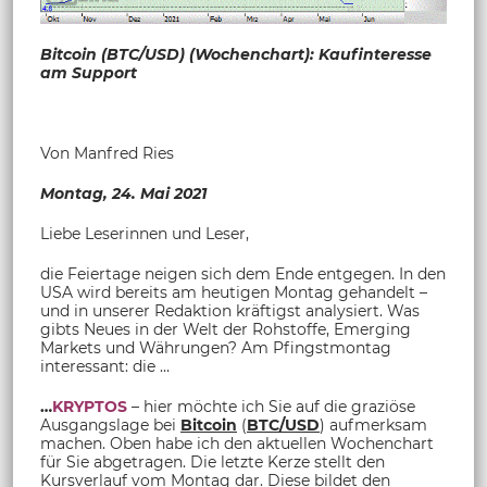
Bitcoin (BTC/USD) (Wochenchart): Kaufinteresse
am Support
Von Manfred Ries
Montag, 24. Mai 2021
Liebe Leserinnen und Leser,
die Feiertage neigen sich dem Ende entgegen. In den
USA wird bereits am heutigen Montag gehandelt –
und in unserer Redaktion kräftigst analysiert. Was
gibts Neues in der Welt der Rohstoffe, Emerging
Markets und Währungen? Am Pfingstmontag
interessant: die …
…
KRYPTOS
– hier möchte ich Sie auf die graziöse
Ausgangslage bei
Bitcoin
(
BTC/USD
) aufmerksam
machen. Oben habe ich den aktuellen Wochenchart
für Sie abgetragen. Die letzte Kerze stellt den
Kursverlauf vom Montag dar. Diese bildet den