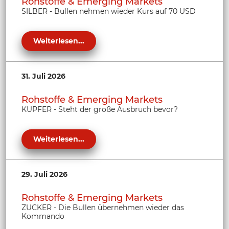
Rohstoffe & Emerging Markets
SILBER - Bullen nehmen wieder Kurs auf 70 USD
Weiterlesen...
31. Juli 2026
Rohstoffe & Emerging Markets
KUPFER - Steht der große Ausbruch bevor?
Weiterlesen...
29. Juli 2026
Rohstoffe & Emerging Markets
ZUCKER - Die Bullen übernehmen wieder das
Kommando