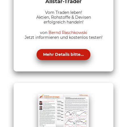
Allstar-Trader
Vom Traden leben!
Aktien, Rohstoffe & Devisen
erfolgreich handeln!
von
Bernd Raschkowski
Jetzt informieren und kostenlos testen!
Mehr Details bitte...