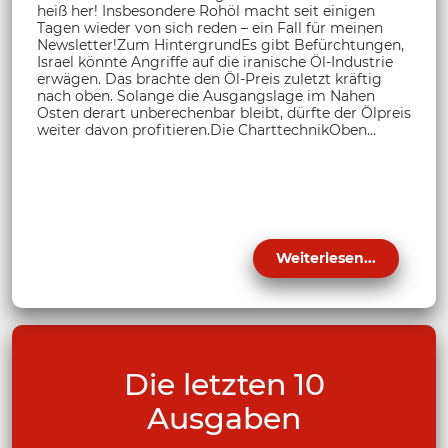
heiß her! Insbesondere Rohöl macht seit einigen
Tagen wieder von sich reden – ein Fall für meinen
Newsletter!Zum HintergrundEs gibt Befürchtungen,
Israel könnte Angriffe auf die iranische Öl-Industrie
erwägen. Das brachte den Öl-Preis zuletzt kräftig
nach oben. Solange die Ausgangslage im Nahen
Osten derart unberechenbar bleibt, dürfte der Ölpreis
weiter davon profitieren.Die CharttechnikOben...
Weiterlesen...
Die letzten 10
Ausgaben