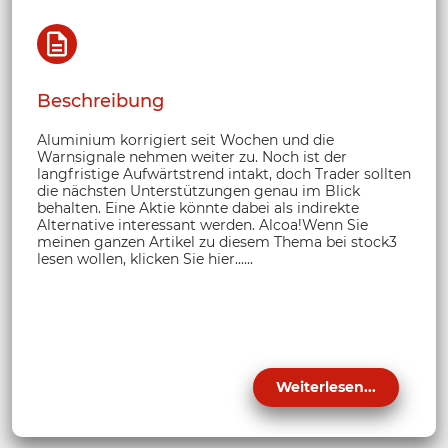
Beschreibung
Aluminium korrigiert seit Wochen und die
Warnsignale nehmen weiter zu. Noch ist der
langfristige Aufwärtstrend intakt, doch Trader sollten
die nächsten Unterstützungen genau im Blick
behalten. Eine Aktie könnte dabei als indirekte
Alternative interessant werden. Alcoa!Wenn Sie
meinen ganzen Artikel zu diesem Thema bei stock3
lesen wollen, klicken Sie hier......
Weiterlesen...