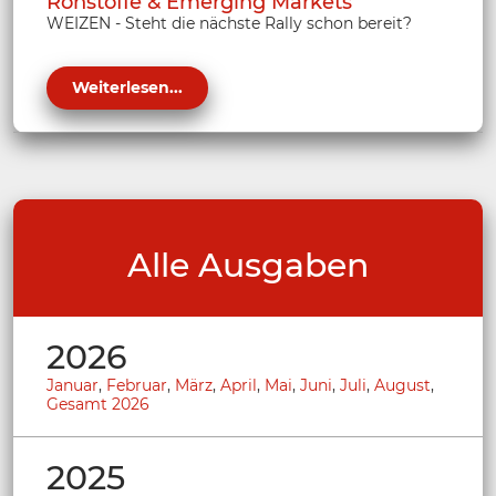
Rohstoffe & Emerging Markets
WEIZEN - Steht die nächste Rally schon bereit?
Weiterlesen...
Alle Ausgaben
2026
Januar
,
Februar
,
März
,
April
,
Mai
,
Juni
,
Juli
,
August
,
Gesamt 2026
2025