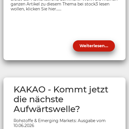
ganzen Artikel zu diesem Thema bei stock3 lesen
wollen, klicken Sie hier......
Weiterlesen...
KAKAO - Kommt jetzt
die nächste
Aufwärtswelle?
Rohstoffe & Emerging Markets: Ausgabe vom
10.06.2026