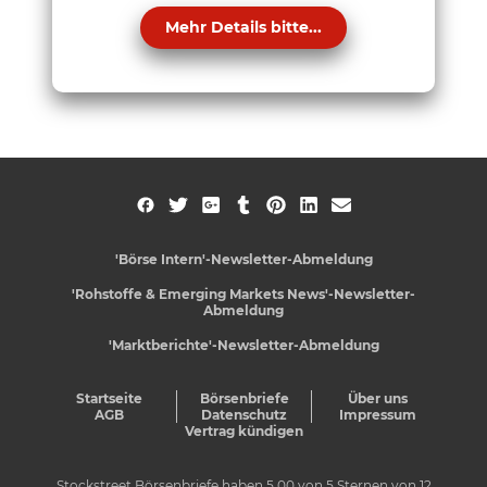
Mehr Details bitte...
'Börse Intern'-Newsletter-Abmeldung
'Rohstoffe & Emerging Markets News'-Newsletter-
Abmeldung
'Marktberichte'-Newsletter-Abmeldung
Startseite
Börsenbriefe
Über uns
AGB
Datenschutz
Impressum
Vertrag kündigen
Stockstreet Börsenbriefe
haben
5,00
von
5
Sternen von
12