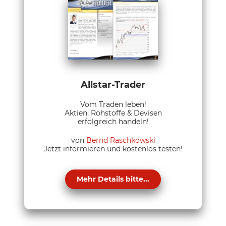
Allstar-Trader
Vom Traden leben!
Aktien, Rohstoffe & Devisen
erfolgreich handeln!
von
Bernd Raschkowski
Jetzt informieren und kostenlos testen!
Mehr Details bitte...