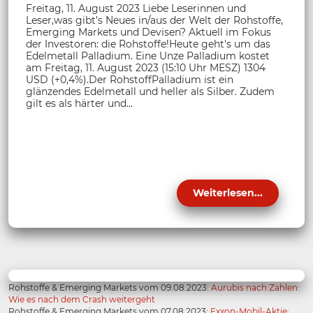
Freitag, 11. August 2023 Liebe Leserinnen und
Leser,was gibt’s Neues in/aus der Welt der Rohstoffe,
Emerging Markets und Devisen? Aktuell im Fokus
der Investoren: die Rohstoffe!Heute geht's um das
Edelmetall Palladium. Eine Unze Palladium kostet
am Freitag, 11. August 2023 (15:10 Uhr MESZ) 1304
USD (+0,4%).Der RohstoffPalladium ist ein
glänzendes Edelmetall und heller als Silber. Zudem
gilt es als härter und...
Weiterlesen...
Rohstoffe & Emerging Markets vom 09.08.2023:
Aurubis nach Zahlen:
Wie es nach dem Crash weitergeht
Rohstoffe & Emerging Markets vom 07.08.2023:
Exxon-Mobil-Aktie: